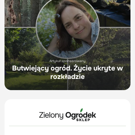
Artykuł sponsorowany
Butwiejący ogród. Życie ukryte w
rozkładzie