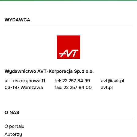
WYDAWCA
Wydawnictwo AVT-Korporacja Sp. z o.o.
ul. Leszczynowa 11
tel: 22 257 84 99
avt@avt.pl
03-197 Warszawa
fax: 22 257 84 00
avt.pl
O NAS
O portalu
Autorzy