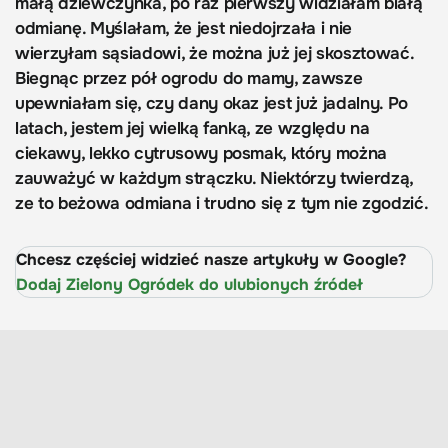
małą dziewczynka, po raz pierwszy widziałam białą
odmianę. Myślałam, że jest niedojrzała i nie
wierzyłam sąsiadowi, że można już jej skosztować.
Biegnąc przez pół ogrodu do mamy, zawsze
upewniałam się, czy dany okaz jest już jadalny. Po
latach, jestem jej wielką fanką, ze względu na
ciekawy, lekko cytrusowy posmak, który można
zauważyć w każdym strączku. Niektórzy twierdzą,
ze to beżowa odmiana i trudno się z tym nie zgodzić.
Chcesz częściej widzieć nasze artykuły w Google?
Dodaj Zielony Ogródek do ulubionych źródeł