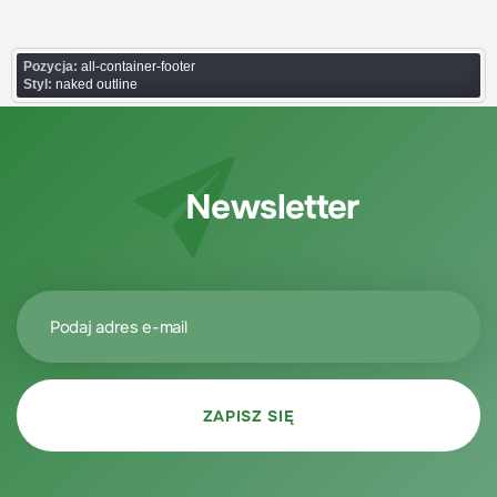
Pozycja:
all-container-footer
Styl:
naked outline
Newsletter