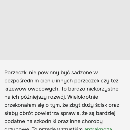
Porzeczki nie powinny być sadzone w
bezpośrednim cieniu innych porzeczek czy też
krzewów owocowych. To bardzo niekorzystne
na ich późniejszy rozwój. Wielokrotnie
przekonałam się o tym, że zbyt duży ścisk oraz
słaby obrót powietrza sprawia, że są bardziej
podatne na szkodniki oraz inne choroby
grzybowe. To przede wszystkim
antraknoza