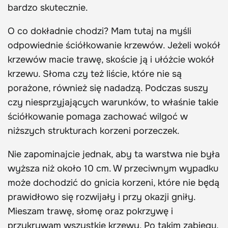
bardzo skutecznie.
O co dokładnie chodzi? Mam tutaj na myśli
odpowiednie ściółkowanie krzewów. Jeżeli wokół
krzewów macie trawę, skoście ją i ułóżcie wokół
krzewu. Słoma czy też liście, które nie są
porażone, również się nadadzą. Podczas suszy
czy niesprzyjających warunków, to właśnie takie
ściółkowanie pomaga zachować wilgoć w
niższych strukturach korzeni porzeczek.
Nie zapominajcie jednak, aby ta warstwa nie była
wyższa niż około 10 cm. W przeciwnym wypadku
może dochodzić do gnicia korzeni, które nie będą
prawidłowo się rozwijały i przy okazji gniły.
Mieszam trawę, słomę oraz pokrzywę i
przykrywam wszystkie krzewy. Po takim zabiegu,