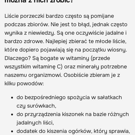
można z nich zrobić?
Liście porzeczki bardzo często są pomijane
podczas zbiorów. Nie jest to błąd, jednak często
wynika z niewiedzy. Są one oczywiście jadalne i
bardzo zdrowe. Najlepiej zbierać te młode liście,
które dopiero pojawiają się na początku wiosny.
Dlaczego? Są bogate w witaminy (przede
wszystkim witaminę C) oraz minerały potrzebne
naszemu organizmowi. Osobiście zbieram je z
kilku powodów:
do bezpośredniego spożycia w sałatkach
czy surówkach,
do przyrządzenia kiszonek na bazie różnych
jadalnych liści,
dodatek do kiszenia ogórków, który sprawia,