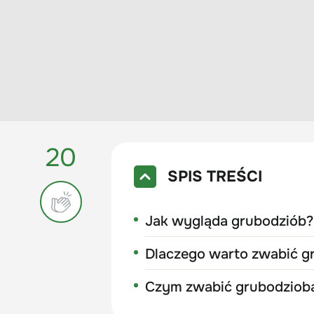
20
SPIS TREŚCI
Jak wygląda grubodziób?
Dlaczego warto zwabić g
Czym zwabić grubodziob