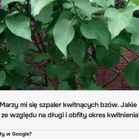
 Marzy mi się szpaler kwitnących bzów. Jakie
ze względu na długi i obfity okres kwitnienia
uły w Google?