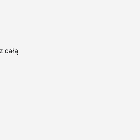
z całą