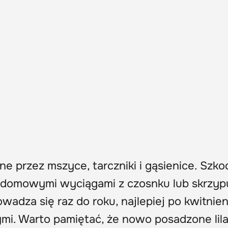
 przez mszyce, tarczniki i gąsienice. Szkod
, domowymi wyciągami z czosnku lub skrzyp
adza się raz do roku, najlepiej po kwitnien
i. Warto pamiętać, że nowo posadzone lila