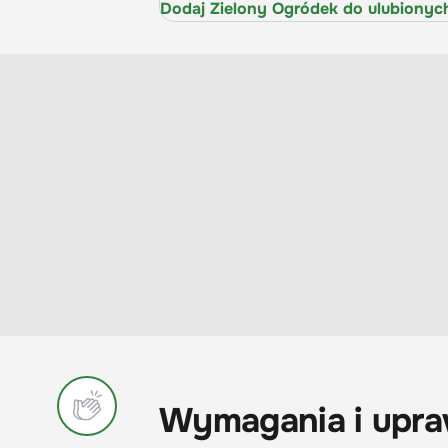
Dodaj Zielony Ogródek do ulubionyc
Wymagania i upraw