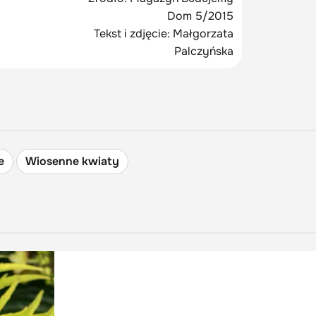
Dom 5/2015
Tekst i zdjęcie: Małgorzata
Palczyńska
e
Wiosenne kwiaty