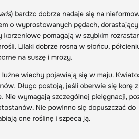
aris
) bardzo dobrze nadaje się na nieformo
wem o wyprostowanych pędach, dorastający
y korzeniowe pomagają w szybkim rozrastan
rośli. Lilaki dobrze rosną w słońcu, półcieniu
orne na suszę i mrozy.
luźne wiechy pojawiają się w maju. Kwiato
nów. Długo postoją, jeśli oberwie się korę z
. Nie wymagają szczególnej pielęgnacji, po
atostanów. Nie powinno się dopuszczać do
biają one roślinę i szpecą ją.