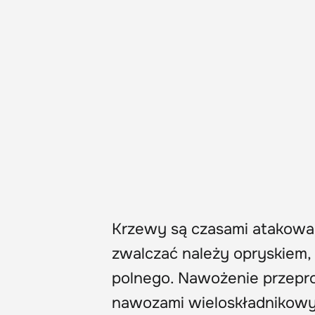
Krzewy są czasami atakowane
zwalczać należy opryskiem
polnego. Nawożenie przeprow
nawozami wieloskładnikowym