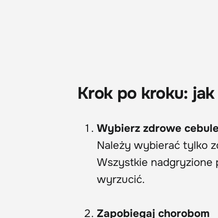
Krok po kroku: jak
Wybierz zdrowe cebul
Należy wybierać tylko 
Wszystkie nadgryzione p
wyrzucić.
Zapobiegaj chorobom