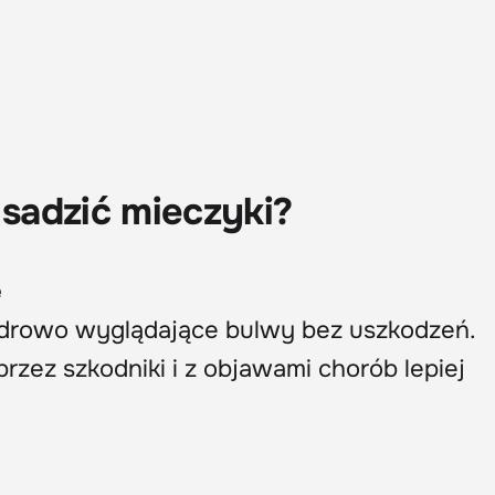
 sadzić mieczyki?
e
zdrowo wyglądające bulwy bez uszkodzeń.
rzez szkodniki i z objawami chorób lepiej