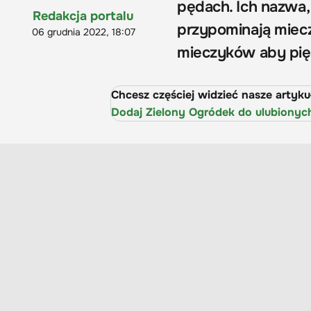
pędach. Ich nazwa, 
Redakcja portalu
przypominają miecze
06 grudnia 2022, 18:07
mieczyków aby pięk
Chcesz częściej widzieć nasze artyk
Dodaj Zielony Ogródek do ulubionyc