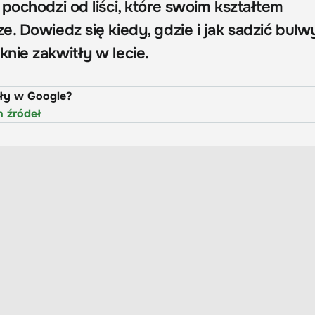
pochodzi od liści, które swoim kształtem
. Dowiedz się kiedy, gdzie i jak sadzić bulw
nie zakwitły w lecie.
uły w Google?
h źródeł