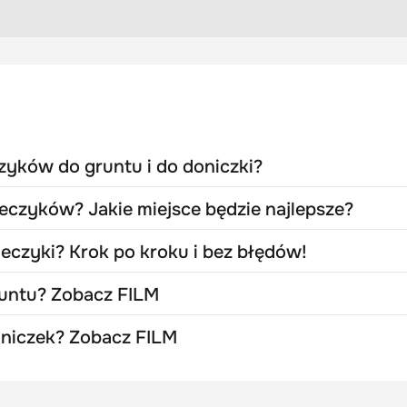
czyków do gruntu i do doniczki?
ieczyków? Jakie miejsce będzie najlepsze?
eczyki? Krok po kroku i bez błędów!
runtu? Zobacz FILM
oniczek? Zobacz FILM