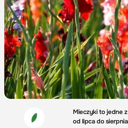
Mieczyki to jedne 
od lipca do sierpn