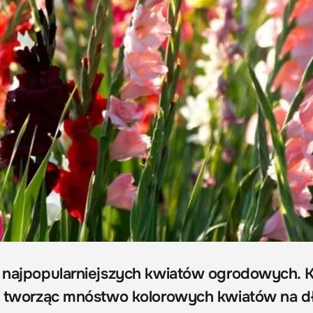
z najpopularniejszych kwiatów ogrodowych. 
ia tworząc mnóstwo kolorowych kwiatów na d