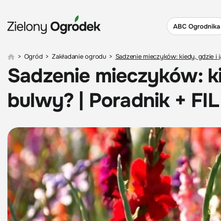
ABC Ogrodnika
>
Ogród
>
Zakładanie ogrodu
>
Sadzenie mieczyków: kiedy, gdzie i 
Sadzenie mieczyków: kie
bulwy? | Poradnik + FI