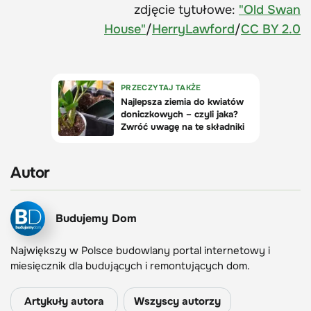
zdjęcie tytułowe:
"Old Swan
House"
/
HerryLawford
/
CC BY 2.0
Autor
Budujemy Dom
Największy w Polsce budowlany portal internetowy i
miesięcznik dla budujących i remontujących dom.
Artykuły autora
Wszyscy autorzy