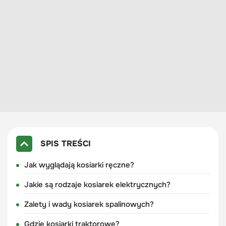
SPIS TREŚCI
Jak wyglądają kosiarki ręczne?
Jakie są rodzaje kosiarek elektrycznych?
Zalety i wady kosiarek spalinowych?
Gdzie kosiarki traktorowe?