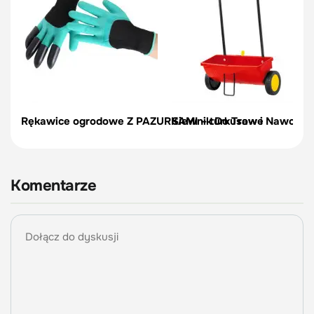
Rękawice ogrodowe Z PAZURKAMI – turkusowe
Siewnik Do Traw i Nawozów
Komentarze