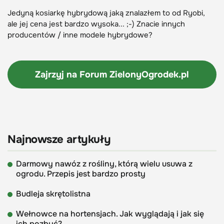
Jedyną kosiarkę hybrydową jaką znalazłem to od Ryobi,
ale jej cena jest bardzo wysoka... ;-) Znacie innych
producentów / inne modele hybrydowe?
Zajrzyj na Forum
ZielonyOgrodek.pl
Najnowsze artykuły
Darmowy nawóz z rośliny, którą wielu usuwa z
ogrodu. Przepis jest bardzo prosty
Budleja skrętolistna
Wełnowce na hortensjach. Jak wyglądają i jak się
ich pozbyć?