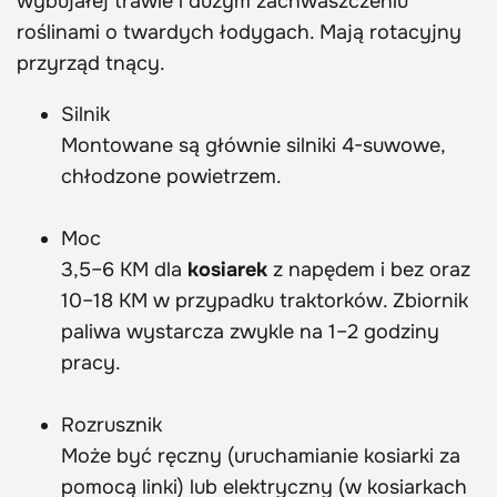
wybujałej trawie i dużym zachwaszczeniu
roślinami o twardych łodygach. Mają rotacyjny
przyrząd tnący.
Silnik
Montowane są głównie silniki 4-suwowe,
chłodzone powietrzem.
Moc
3,5–6 KM dla
kosiarek
z napędem i bez oraz
10–18 KM w przypadku traktorków. Zbiornik
paliwa wystarcza zwykle na 1–2 godziny
pracy.
Rozrusznik
Może być ręczny (uruchamianie kosiarki za
pomocą linki) lub elektryczny (w kosiarkach