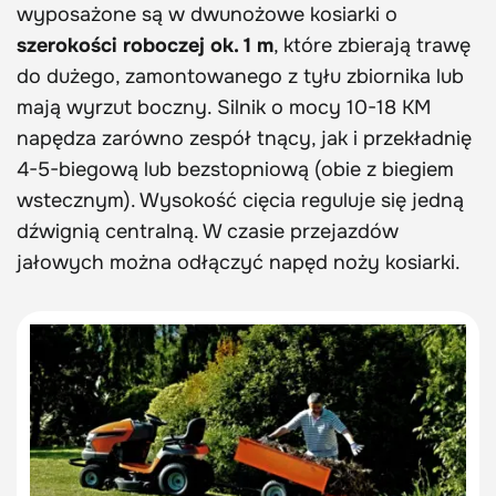
wyposażone są w dwunożowe kosiarki o
szerokości roboczej ok. 1 m
, które zbierają trawę
do dużego, zamontowanego z tyłu zbiornika lub
mają wyrzut boczny. Silnik o mocy 10-18 KM
napędza zarówno zespół tnący, jak i przekładnię
4-5-biegową lub bezstopniową (obie z biegiem
wstecznym). Wysokość cięcia reguluje się jedną
dźwignią centralną. W czasie przejazdów
jałowych można odłączyć napęd noży kosiarki.