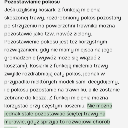
Pozostawianie pokosu
Jeśli użyliśmy kosiarki z funkcją mielenia
skoszonej trawy, rozdrobniony pokos pozostały
po strzyżeniu na powierzchni trawnika można
pozostawić jako tzw. nawóz zielony.
Pozostawienie pokosu jest też korzystnym
rozwiązaniem, gdy nie mamy miejsca na jego
gromadzenie (wywóz może się wiązać z
kosztami). Kosiarki z funkcją mielenia trawy
zwykle rozdrabniają cały pokos, jednak w
przypadku niektórych modeli sami decydujemy,
ile pokosu pozostanie na trawniku, a ile zostanie
zebrane do kosza. Z funkcji mielenia można
korzystać przy częstym koszeniu.
Nie można
jednak stale pozostawiać ściętej trawy na
murawie, gdyż sprzyja to rozwojowi chorób