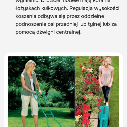
wymienić. Droższe modele mają koła na
łożyskach kulkowych. Regulacja wysokości
koszenia odbywa się przez oddzielne
podnoszenie osi przedniej lub tylnej lub za
pomocą dźwigni centralnej.