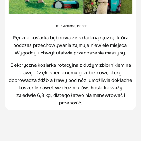
Fot. Gardena, Bosch
Ręczna kosiarka bębnowa ze składaną rączką, która
podczas przechowywania zajmuje niewiele miejsca.
Wygodny uchwyt ułatwia przenoszenie maszyny.
Elektryczna kosiarka rotacyjna z dużym zbiornikiem na
trawę. Dzięki specjalnemu grzebieniowi, który
doprowadza źdźbła trawy pod nóż, umożliwia dokładne
koszenie nawet wzdłuż murów. Kosiarka waży
zaledwie 6,8 kg, dlatego łatwo nią manewrować i
przenosić.