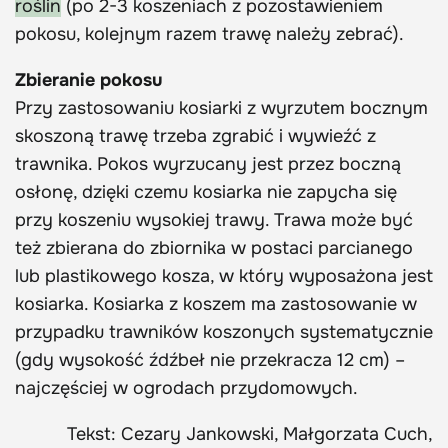
roślin
(po 2-3 koszeniach z pozostawieniem
pokosu, kolejnym razem trawę należy zebrać).
Zbieranie pokosu
Przy zastosowaniu kosiarki z wyrzutem bocznym
skoszoną trawę trzeba zgrabić i wywieźć z
trawnika. Pokos wyrzucany jest przez boczną
osłonę, dzięki czemu kosiarka nie zapycha się
przy koszeniu wysokiej trawy. Trawa może być
też zbierana do zbiornika w postaci parcianego
lub plastikowego kosza, w który wyposażona jest
kosiarka. Kosiarka z koszem ma zastosowanie w
przypadku trawników koszonych systematycznie
(gdy wysokość źdźbeł nie przekracza 12 cm) –
najczęściej w ogrodach przydomowych.
Tekst: Cezary Jankowski, Małgorzata Cuch,