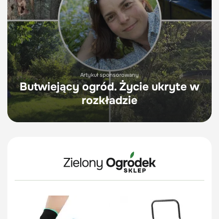
Artykuł sponsorowany
Butwiejący ogród. Życie ukryte w
rozkładzie