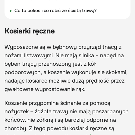
Co to pokos i co robić ze ściętą trawą?
Kosiarki ręczne
Wyposażone są w bębnowy przyrząd tnący z
nożami listwowymi. Nie mają silnika – napęd na
bęben tnący przenoszony jest z kół
podporowych, a koszenie wykonuje się skokami,
nadając kosiarce możliwie dużą prędkość przez
gwałtowne wyprostowanie rąk.
Koszenie przypomina ścinanie za pomocą
nożyczek – źdźbła trawy nie mają poszarpanych
końców, nie żółkną i są bardziej odporne na
choroby. Z tego powodu kosiarki ręczne są