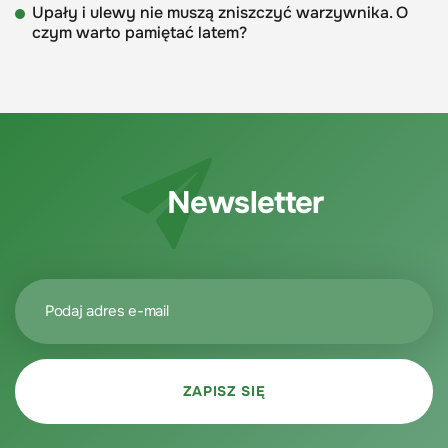
Upały i ulewy nie muszą zniszczyć warzywnika. O
czym warto pamiętać latem?
Newsletter