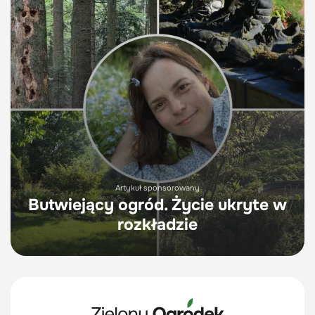
Artykuł sponsorowany
Butwiejący ogród. Życie ukryte w
rozkładzie