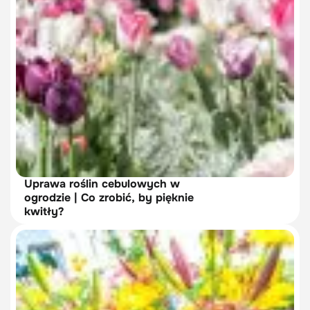
Uprawa roślin cebulowych w
ogrodzie | Co zrobić, by pięknie
kwitły?