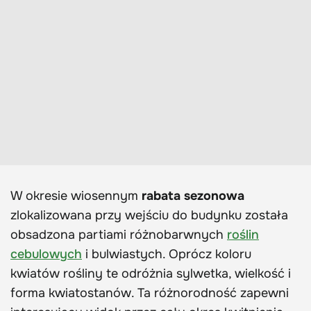
W okresie wiosennym
rabata sezonowa
zlokalizowana przy wejściu do budynku została
obsadzona partiami różnobarwnych
roślin
cebulowych
i bulwiastych. Oprócz koloru
kwiatów rośliny te odróżnia sylwetka, wielkość i
forma kwiatostanów. Ta różnorodność zapewni