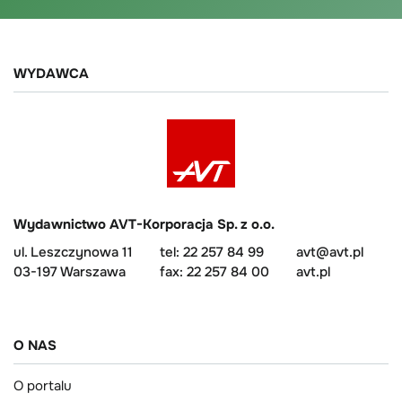
WYDAWCA
Wydawnictwo AVT-Korporacja Sp. z o.o.
ul. Leszczynowa 11
tel: 22 257 84 99
avt@avt.pl
03-197 Warszawa
fax: 22 257 84 00
avt.pl
O NAS
O portalu