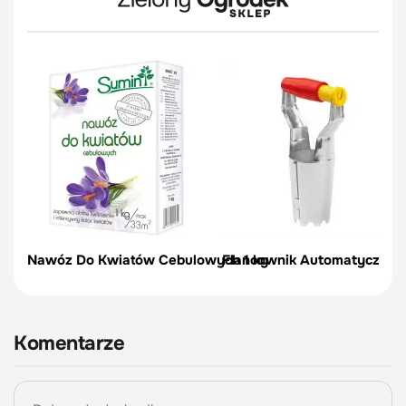
Nawóz Do Kwiatów Cebulowych 1 kg
Flancownik Automatyczny |
Komentarze