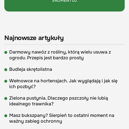
Najnowsze artykuły
Darmowy nawóz z rośliny, którą wielu usuwa z
ogrodu. Przepis jest bardzo prosty
Budleja skrętolistna
Wełnowce na hortensjach. Jak wyglądają i jak się
ich pozbyć?
Zielona pustynia. Dlaczego pszczoły nie lubią
idealnego trawnika?
Masz bukszpany? Sierpień to ostatni moment na
ważny zabieg ochronny