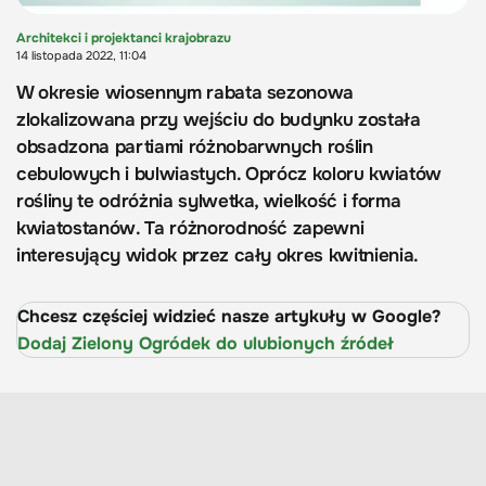
Architekci i projektanci krajobrazu
14 listopada 2022, 11:04
W okresie wiosennym rabata sezonowa
zlokalizowana przy wejściu do budynku została
obsadzona partiami różnobarwnych roślin
cebulowych i bulwiastych. Oprócz koloru kwiatów
rośliny te odróżnia sylwetka, wielkość i forma
kwiatostanów. Ta różnorodność zapewni
interesujący widok przez cały okres kwitnienia.
Chcesz częściej widzieć nasze artykuły w Google?
Dodaj Zielony Ogródek do ulubionych źródeł