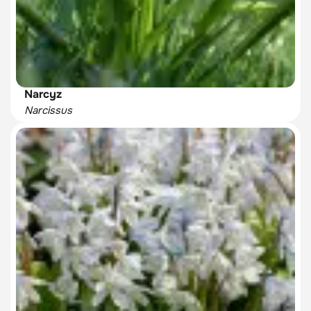
Narcyz
Narcissus