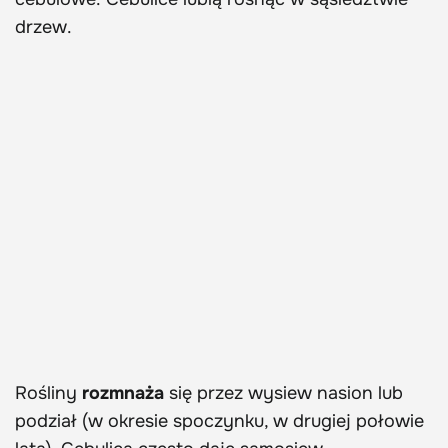
drzew.
Rośliny
rozmnaża
się przez wysiew nasion lub
podział (w okresie spoczynku, w drugiej połowie