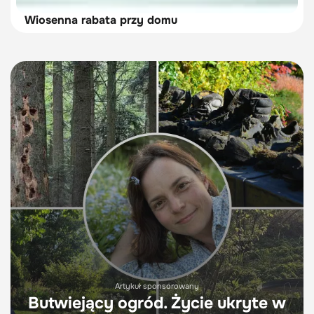
Wiosenna rabata przy domu
Artykuł sponsorowany
Butwiejący ogród. Życie ukryte w