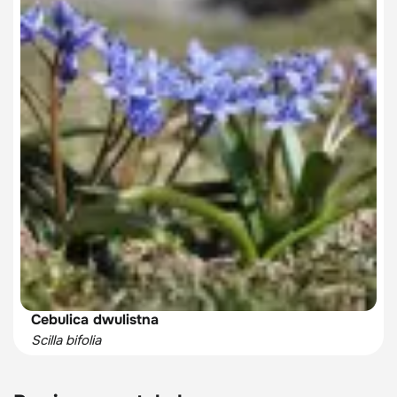
Cebulica dwulistna
Scilla bifolia