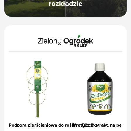
rozkładzie
Podpora pierścieniowa do roślin – 50 cm
Wrotycz Ekstrakt, na pędraki