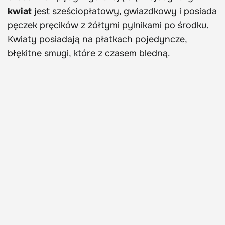
kwiat
jest sześciopłatowy, gwiazdkowy i posiada
pęczek pręcików z żółtymi pylnikami po środku.
Kwiaty posiadają na płatkach pojedyncze,
błękitne smugi, które z czasem bledną.