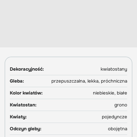
Dekoracyjność:
kwiatostany
Gleba:
przepuszczalna, lekka, próchniczna
Kolor kwiatów:
niebieskie, białe
Kwiatostan:
grono
Kwiaty:
pojedyncze
Odczyn gleby:
obojętna