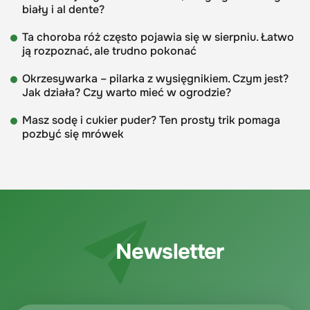
biały i al dente?
Ta choroba róż często pojawia się w sierpniu. Łatwo
ją rozpoznać, ale trudno pokonać
Okrzesywarka – pilarka z wysięgnikiem. Czym jest?
Jak działa? Czy warto mieć w ogrodzie?
Masz sodę i cukier puder? Ten prosty trik pomaga
pozbyć się mrówek
Newsletter