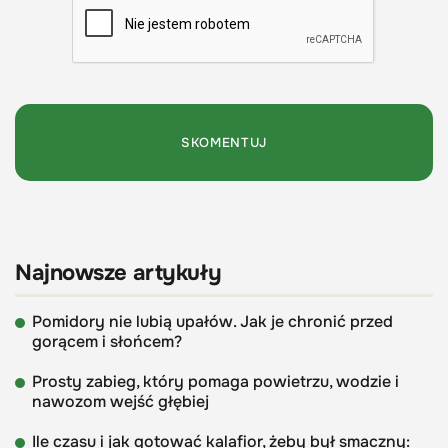
Najnowsze artykuły
Pomidory nie lubią upałów. Jak je chronić przed
gorącem i słońcem?
Prosty zabieg, który pomaga powietrzu, wodzie i
nawozom wejść głębiej
Ile czasu i jak gotować kalafior, żeby był smaczny: