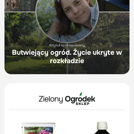
Artykuł sponsorowany
Butwiejący ogród. Życie ukryte w
rozkładzie