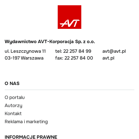
Wydawnictwo AVT-Korporacja Sp. z o.o.
ul. Leszczynowa 11
tel: 22 257 84 99
avt@avt.pl
03-197 Warszawa
fax: 22 257 84 00
avt.pl
O NAS
O portalu
Autorzy
Kontakt
Reklama i marketing
INFORMACJE PRAWNE