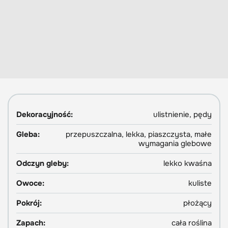
Dekoracyjność:
ulistnienie, pędy
Gleba:
przepuszczalna, lekka, piaszczysta, małe
wymagania glebowe
Odczyn gleby:
lekko kwaśna
Owoce:
kuliste
Pokrój:
płożący
Zapach:
cała roślina