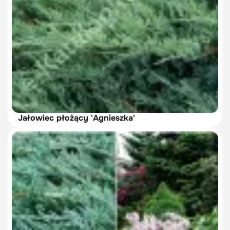
Jałowiec płożący 'Agnieszka'