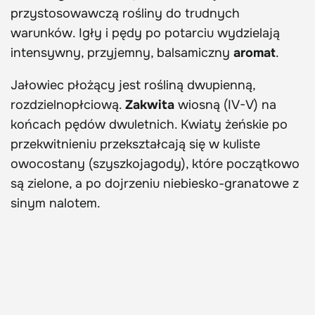
przystosowawczą rośliny do trudnych
warunków. Igły i pędy po potarciu wydzielają
intensywny, przyjemny, balsamiczny
aromat
.
Jałowiec płożący jest rośliną dwupienną,
rozdzielnopłciową.
Zakwita
wiosną (IV-V) na
końcach pędów dwuletnich. Kwiaty żeńskie po
przekwitnieniu przekształcają się w kuliste
owocostany (szyszkojagody), które początkowo
są zielone, a po dojrzeniu niebiesko-granatowe z
sinym nalotem.