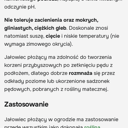
odczynie pH.
Nie toleruje zacienienia oraz mokrych,
gliniastych, ciężkich gleb
. Doskonale znosi
natomiast suszę,
cięcie
i niskie temperatury (nie
wymaga zimowego okrycia).
Jałowiec płożący ma zdolność do tworzenia
korzeni przybyszowych po zetknięciu pędu z
podłożem, dlatego dobrze
rozmnaża
się przez
odkłady poziome lub ukorzenione sadzonek
pędowych, pobranych z rośliny matecznej.
Zastosowanie
Jałowiec płożący w ogrodzie ma zastosowanie
przede wszystkim jako dokonała
roślina