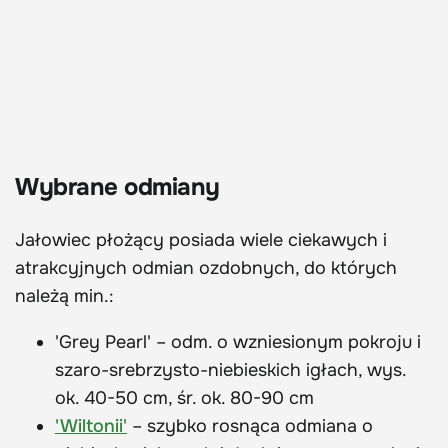
Wybrane odmiany
Jałowiec płożący posiada wiele ciekawych i
atrakcyjnych odmian ozdobnych, do których
należą min.:
'Grey Pearl' – odm. o wzniesionym pokroju i
szaro-srebrzysto-niebieskich igłach, wys.
ok. 40-50 cm, śr. ok. 80-90 cm
'Wiltonii'
– szybko rosnąca odmiana o