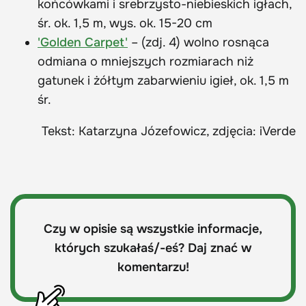
końcówkami i srebrzysto-niebieskich igłach,
śr. ok. 1,5 m, wys. ok. 15-20 cm
'Golden Carpet'
– (zdj. 4) wolno rosnąca
odmiana o mniejszych rozmiarach niż
gatunek i żółtym zabarwieniu igieł, ok. 1,5 m
śr.
Tekst: Katarzyna Józefowicz, zdjęcia: iVerde
Czy w opisie są wszystkie informacje,
których szukałaś/-eś? Daj znać w
komentarzu!