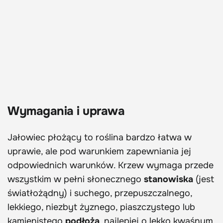
Wymagania i uprawa
Jałowiec płożący to roślina bardzo łatwa w
uprawie, ale pod warunkiem zapewniania jej
odpowiednich warunków. Krzew wymaga przede
wszystkim w pełni słonecznego
stanowiska
(jest
światłożądny) i suchego, przepuszczalnego,
lekkiego, niezbyt żyznego, piaszczystego lub
kamienistego
podłoża
, najlepiej o lekko kwaśnym