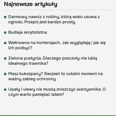
Najnowsze artykuły
Darmowy nawóz z rośliny, którą wielu usuwa z
ogrodu. Przepis jest bardzo prosty
Budleja skrętolistna
Wełnowce na hortensjach. Jak wyglądają i jak się
ich pozbyć?
Zielona pustynia. Dlaczego pszczoły nie lubią
idealnego trawnika?
Masz bukszpany? Sierpień to ostatni moment na
ważny zabieg ochronny
Upały i ulewy nie muszą zniszczyć warzywnika. O
czym warto pamiętać latem?