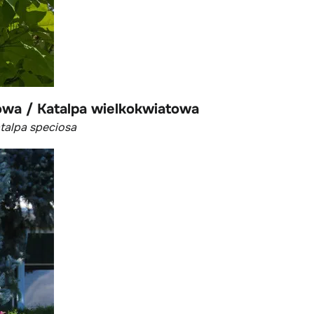
owa / Katalpa wielkokwiatowa
talpa speciosa