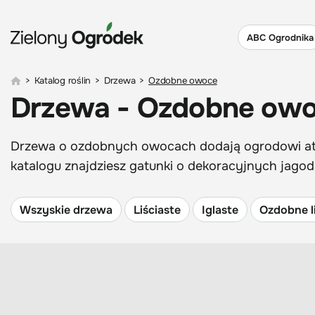
ABC Ogrodnika
>
Katalog roślin
>
Drzewa
>
Ozdobne owoce
Drzewa - Ozdobne ow
Drzewa o ozdobnych owocach dodają ogrodowi atrak
katalogu znajdziesz gatunki o dekoracyjnych jagod
Wszyskie drzewa
Liściaste
Iglaste
Ozdobne l