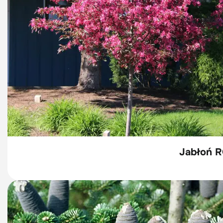
Jabłoń 