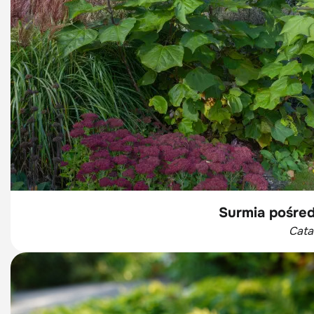
Surmia pośred
Cata