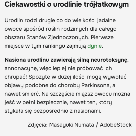
Ciekawostki o urodlinie trójłatkowym
Urodlin rodzi drugie co do wielkości jadalne
owoce spośród roślin rodzimych dla całego
obszaru Stanów Zjednoczonych. Pierwsze
miejsce w tym rankingu zajmują
dynie
.
Nasiona urodlinu zawierają silną neurotoksynę
,
annonacynę, więc lepiej nie próbować ich
chrupać! Spożyte w dużej ilości mogą wywołać
objawy podobne do choroby Parkinsona, a
nawet śmierć. Na szczęście miąższ owocu można
jeść w pełni bezpiecznie, nawet ten, który
stykała się bezpośrednio z nasionami.
Zdjęcia: Masayuki Numata / AdobeStock