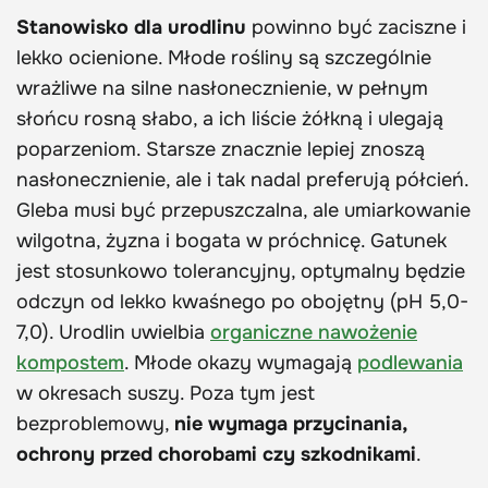
Stanowisko dla urodlinu
powinno być zaciszne i
lekko ocienione. Młode rośliny są szczególnie
wrażliwe na silne nasłonecznienie, w pełnym
słońcu rosną słabo, a ich liście żółkną i ulegają
poparzeniom. Starsze znacznie lepiej znoszą
nasłonecznienie, ale i tak nadal preferują półcień.
Gleba musi być przepuszczalna, ale umiarkowanie
wilgotna, żyzna i bogata w próchnicę. Gatunek
jest stosunkowo tolerancyjny, optymalny będzie
odczyn od lekko kwaśnego po obojętny (pH 5,0-
7,0). Urodlin uwielbia
organiczne nawożenie
kompostem
. Młode okazy wymagają
podlewania
w okresach suszy. Poza tym jest
bezproblemowy,
nie wymaga przycinania,
ochrony przed chorobami czy szkodnikami
.