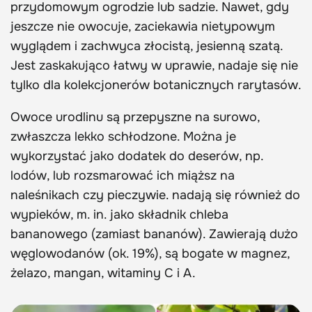
przydomowym ogrodzie lub sadzie. Nawet, gdy
jeszcze nie owocuje, zaciekawia nietypowym
wyglądem i zachwyca złocistą, jesienną szatą.
Jest zaskakująco łatwy w uprawie, nadaje się nie
tylko dla kolekcjonerów botanicznych rarytasów.
Owoce urodlinu są przepyszne na surowo,
zwłaszcza lekko schłodzone. Można je
wykorzystać jako dodatek do deserów, np.
lodów, lub rozsmarować ich miąższ na
naleśnikach czy pieczywie. nadają się również do
wypieków, m. in. jako składnik chleba
bananowego (zamiast bananów). Zawierają dużo
węglowodanów (ok. 19%), są bogate w magnez,
żelazo, mangan, witaminy C i A.