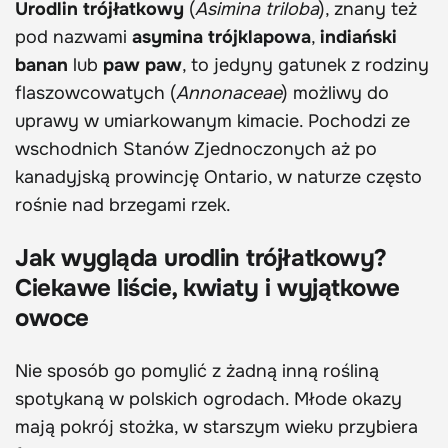
Urodlin trójłatkowy
(
Asimina triloba
), znany też
pod nazwami
asymina trójklapowa
,
indiański
banan
lub
paw paw
, to jedyny gatunek z rodziny
flaszowcowatych (
Annonaceae
) możliwy do
uprawy w umiarkowanym kimacie. Pochodzi ze
wschodnich Stanów Zjednoczonych aż po
kanadyjską prowincję Ontario, w naturze często
rośnie nad brzegami rzek.
Jak wygląda urodlin trójłatkowy?
Ciekawe liście, kwiaty i wyjątkowe
owoce
Nie sposób go pomylić z żadną inną rośliną
spotykaną w polskich ogrodach. Młode okazy
mają pokrój stożka, w starszym wieku przybiera