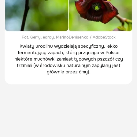
Fot. Gerry, eqroy, MarinoDenisenko / AdobeStock
Kwiaty urodlinu wydzielają specyficzny, lekko
fermentujący zapach, który przyciąga w Polsce
niektóre muchówki zamiast typowych pszczół czy
trzmieli (w środowisku naturalnym zapylany jest
głównie przez ćmy).