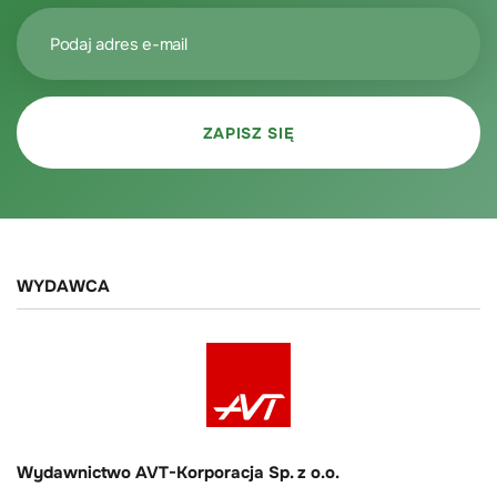
WYDAWCA
Wydawnictwo AVT-Korporacja Sp. z o.o.