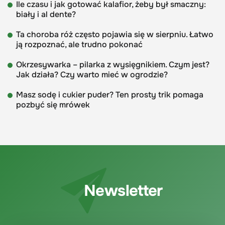
Ile czasu i jak gotować kalafior, żeby był smaczny:
biały i al dente?
Ta choroba róż często pojawia się w sierpniu. Łatwo
ją rozpoznać, ale trudno pokonać
Okrzesywarka – pilarka z wysięgnikiem. Czym jest?
Jak działa? Czy warto mieć w ogrodzie?
Masz sodę i cukier puder? Ten prosty trik pomaga
pozbyć się mrówek
Newsletter