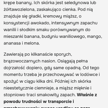
krępe banany. Ich skórka jest seledynowa lub
żółtawozielona, zaskakująco cienka. Pod nią
znajduje się gładki, kremowy miąższ, o
konsystencji awokado, intensywnym zapachu
wanilii i słodkim smaku porównywanym do
mieszanki banana, budyniu waniliowego, mango,
ananasa i melona.
Zawierają po kilkanaście sporych,
brązowoczarnych nasion. Osiągają pełna
dojrzałość dopiero, gdy same opadną. Od tego
momentu trzeba je przechowywać w lodówce i
spożyć w ciągu kilka dni. Później ich skórka
nieestetycznie ciemnieje, a miąższ mięknie i
stopniowo traci smakowity zapach.
Właśnie z
powodu trudności w transporcie i