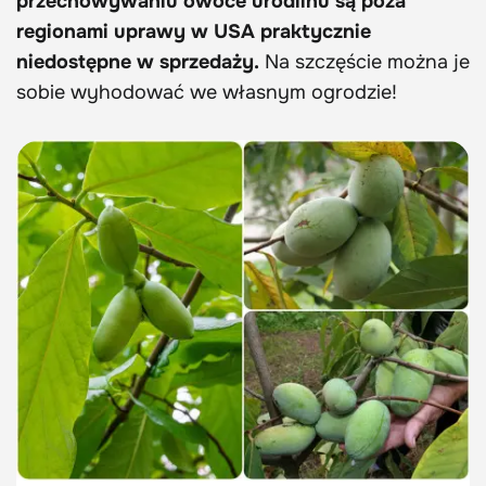
przechowywaniu owoce urodlinu są poza
regionami uprawy w USA praktycznie
niedostępne w sprzedaży.
Na szczęście można je
sobie wyhodować we własnym ogrodzie!