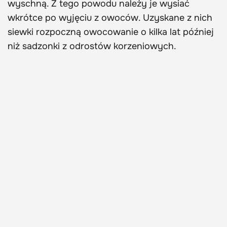
wyschną. Z tego powodu należy je wysiać
wkrótce po wyjęciu z owoców. Uzyskane z nich
siewki rozpoczną owocowanie o kilka lat później
niż sadzonki z odrostów korzeniowych.