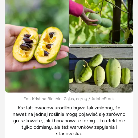
Fot. Kristina Blokhin, Gajus, eqroy / AdobeStock
Kształt owoców urodlinu bywa tak zmienny, że
nawet na jednej roślinie mogą pojawiać się zarówno
gruszkowate, jak i bananowate formy – to efekt nie
tylko odmiany, ale też warunków zapylenia i
stanowiska.