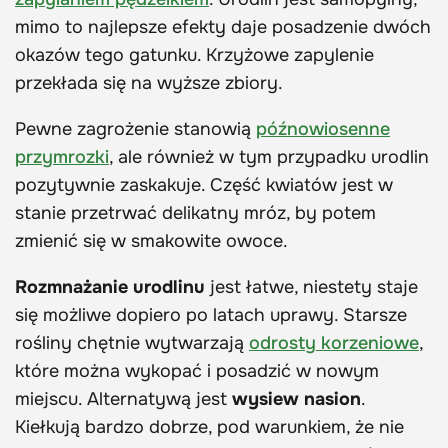
mimo to najlepsze efekty daje posadzenie dwóch
okazów tego gatunku. Krzyżowe zapylenie
przekłada się na wyższe zbiory.
Pewne zagrożenie stanowią
późnowiosenne
przymrozki
, ale również w tym przypadku urodlin
pozytywnie zaskakuje. Część kwiatów jest w
stanie przetrwać delikatny mróz
, by potem
zmienić się w smakowite owoce.
Rozmnażanie urodlinu
jest łatwe, niestety staje
się możliwe dopiero po latach uprawy. Starsze
rośliny chętnie wytwarzają
odrosty korzeniowe
,
które można wykopać i posadzić w nowym
miejscu. Alternatywą jest
wysiew nasion
.
Kiełkują bardzo dobrze, pod warunkiem, że nie