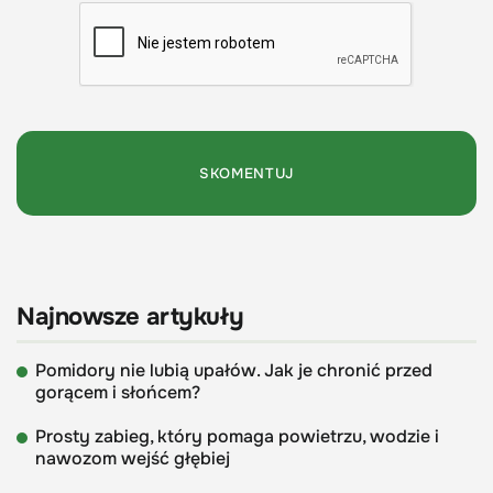
Najnowsze artykuły
Pomidory nie lubią upałów. Jak je chronić przed
gorącem i słońcem?
Prosty zabieg, który pomaga powietrzu, wodzie i
nawozom wejść głębiej