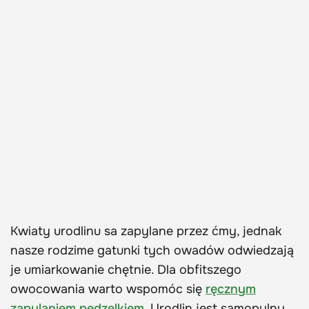
Kwiaty urodlinu sa zapylane przez ćmy, jednak
nasze rodzime gatunki tych owadów odwiedzają
je umiarkowanie chętnie. Dla obfitszego
owocowania warto wspomóc się
ręcznym
zapylaniem pędzelkiem
. Urodlin jest samopylny,