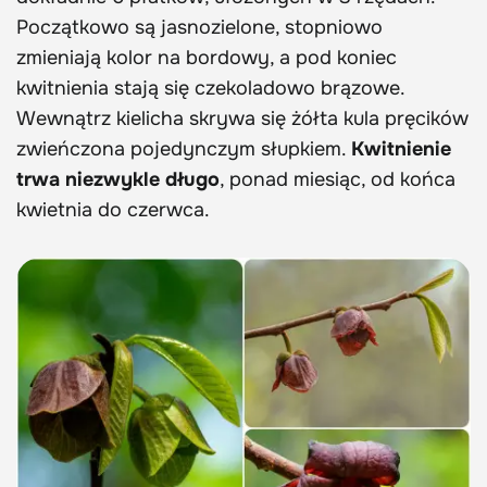
Początkowo są jasnozielone, stopniowo
zmieniają kolor na bordowy, a pod koniec
kwitnienia stają się czekoladowo brązowe.
Wewnątrz kielicha skrywa się żółta kula pręcików
zwieńczona pojedynczym słupkiem.
Kwitnienie
trwa niezwykle długo
, ponad miesiąc, od końca
kwietnia do czerwca.