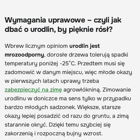
Wymagania uprawowe – czyli jak
dbać o urodlin, by pięknie rósł?
Wbrew licznym opiniom
urodlin jest
mrozoodporny
, dorosłe drzewa tolerują spadki
temperatury poniżej -25°C.
Przedtem musi się
zadomowić w danym miejscu, więc młode okazy
w pierwszych latach uprawy trzeba
zabezpieczyć na zimę
agrowłókniną. Zimowanie
urodlinu w doniczce ma sens tylko w przypadku
bardzo młodych sadzonek. Większe, starsze
okazy lepiej posadzić od razu do gruntu, a zimą
starannie okryć. Dzięki temu szybciej się
zakorzenią i rozpoczną bujny wzrost.