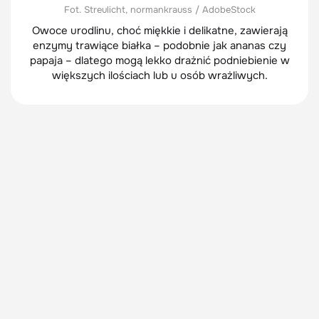
Fot. Streulicht, normankrauss / AdobeStock
Owoce urodlinu, choć miękkie i delikatne, zawierają
enzymy trawiące białka – podobnie jak ananas czy
papaja – dlatego mogą lekko drażnić podniebienie w
większych ilościach lub u osób wrażliwych.