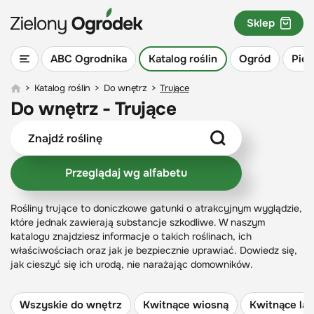
Sklep
ABC Ogrodnika
Katalog roślin
Ogród
Piel
>
Katalog roślin
>
Do wnętrz
>
Trujące
Do wnętrz - Trujące
Przeglądaj wg alfabetu
Rośliny trujące to doniczkowe gatunki o atrakcyjnym wyglądzie,
które jednak zawierają substancje szkodliwe. W naszym
katalogu znajdziesz informacje o takich roślinach, ich
właściwościach oraz jak je bezpiecznie uprawiać. Dowiedz się,
jak cieszyć się ich urodą, nie narażając domowników.
Wszyskie do wnętrz
Kwitnące wiosną
Kwitnące la