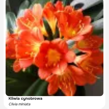
Kliwia cynobrowa
Clivia miniata