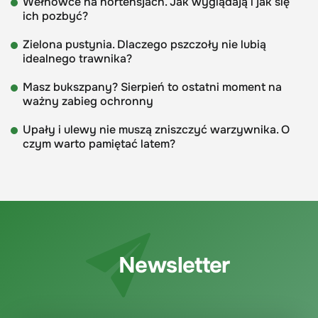
Wełnowce na hortensjach. Jak wyglądają i jak się
ich pozbyć?
Zielona pustynia. Dlaczego pszczoły nie lubią
idealnego trawnika?
Masz bukszpany? Sierpień to ostatni moment na
ważny zabieg ochronny
Upały i ulewy nie muszą zniszczyć warzywnika. O
czym warto pamiętać latem?
Newsletter