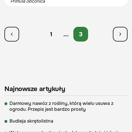
Primula obconica
1
...
3
Najnowsze artykuły
Darmowy nawóz z rośliny, którą wielu usuwa z
ogrodu. Przepis jest bardzo prosty
Budleja skrętolistna