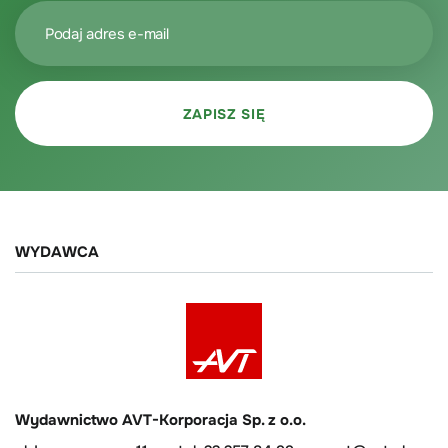
WYDAWCA
Wydawnictwo AVT-Korporacja Sp. z o.o.