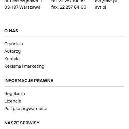
ul. Leszczynowa 11
tel: 22 257 84 99
avt@avt.pl
03-197 Warszawa
fax: 22 257 84 00
avt.pl
O NAS
O portalu
Autorzy
Kontakt
Reklama i marketing
INFORMACJE PRAWNE
Regulamin
Licencje
Polityka prywatności
NASZE SERWISY