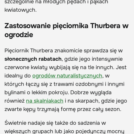
szczególnie na młodych pędach i pąkach
kwiatowych.
Zastosowanie pięciornika Thurbera w
ogrodzie
Pięciornik Thurbera znakomicie sprawdza się w
słonecznych rabatach
, gdzie jego intensywnie
czerwone kwiaty wybijają się na tle innych. Jest
idealny do
ogrodów naturalistycznych
, w
których łączy się z trawami ozdobnymi i innymi
bylinami o lekkim pokroju. Dobrze wygląda
również
na skalniakach
i na skarpach, gdzie jego
zwarte kępy trzymają formę przez cały sezon.
Świetnie nadaje się także do sadzenia w
większych grupach lub jako pojedynczy mocny