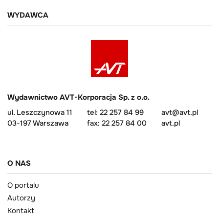
WYDAWCA
Wydawnictwo AVT-Korporacja Sp. z o.o.
ul. Leszczynowa 11
tel: 22 257 84 99
avt@avt.pl
03-197 Warszawa
fax: 22 257 84 00
avt.pl
O NAS
O portalu
Autorzy
Kontakt