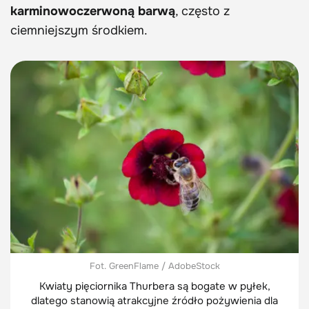
karminowoczerwoną barwą
, często z
ciemniejszym środkiem.
Fot. GreenFlame / AdobeStock
Kwiaty pięciornika Thurbera są bogate w pyłek,
dlatego stanowią atrakcyjne źródło pożywienia dla