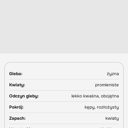
Gleba:
żyzna
Kwiaty:
promieniste
Odczyn gleby:
lekko kwaśna, obojętna
Pokrój:
kępy, rozłożysty
Zapach:
kwiaty