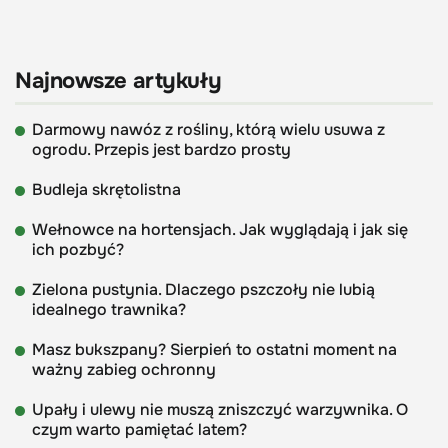
Najnowsze artykuły
Darmowy nawóz z rośliny, którą wielu usuwa z
ogrodu. Przepis jest bardzo prosty
Budleja skrętolistna
Wełnowce na hortensjach. Jak wyglądają i jak się
ich pozbyć?
Zielona pustynia. Dlaczego pszczoły nie lubią
idealnego trawnika?
Masz bukszpany? Sierpień to ostatni moment na
ważny zabieg ochronny
Upały i ulewy nie muszą zniszczyć warzywnika. O
czym warto pamiętać latem?