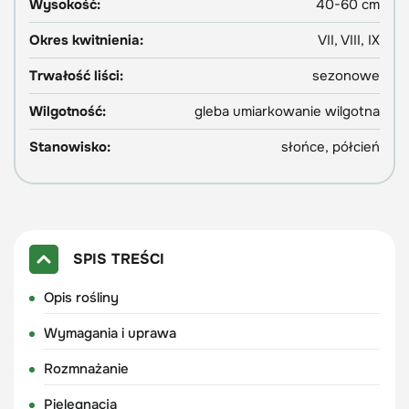
Wysokość:
40-60 cm
Okres kwitnienia:
VII, VIII, IX
Trwałość liści:
sezonowe
Wilgotność:
gleba umiarkowanie wilgotna
Stanowisko:
słońce, półcień
SPIS TREŚCI
Opis rośliny
Wymagania i uprawa
Rozmnażanie
Pielęgnacja