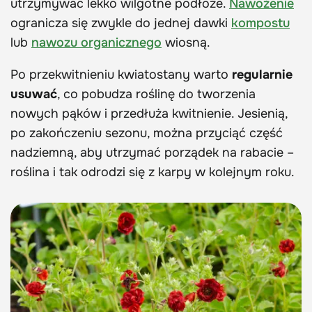
utrzymywać lekko wilgotne podłoże.
Nawożenie
ogranicza się zwykle do jednej dawki
kompostu
lub
nawozu organicznego
wiosną.
Po przekwitnieniu kwiatostany warto
regularnie
usuwać
, co pobudza roślinę do tworzenia
nowych pąków i przedłuża kwitnienie. Jesienią,
po zakończeniu sezonu, można przyciąć część
nadziemną, aby utrzymać porządek na rabacie –
roślina i tak odrodzi się z karpy w kolejnym roku.