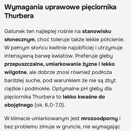
Wymagania uprawowe pięciornika
Thurbera
Gatunek ten najlepiej rośnie na
stanowisku
słonecznym
, choć toleruje także lekkie półcienie.
W pełnym słońcu kwitnie najobficiej i utrzymuje
intensywną barwę kwiatów. Preferuje gleby
przepuszczalne, umiarkowanie żyzne i lekko
wilgotne
, ale dobrze znosi również podłoża
bardziej suche, pod warunkiem że nie są zbyt
ciężkie i podmokłe. Optymalne pH gleby dla
pięciornika Thurbera to
lekko kwaśne do
obojętnego
(ok. 6,0-7,0).
W klimacie umiarkowanym jest
mrozoodporny
i
bez problemu zimuje w gruncie, nie wymagając