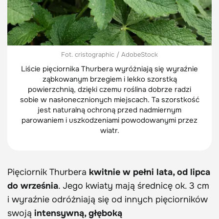
Fot. cristographic / AdobeStock
Liście pięciornika Thurbera wyróżniają się wyraźnie
ząbkowanym brzegiem i lekko szorstką
powierzchnią, dzięki czemu roślina dobrze radzi
sobie w nasłonecznionych miejscach. Ta szorstkość
jest naturalną ochroną przed nadmiernym
parowaniem i uszkodzeniami powodowanymi przez
wiatr.
Pięciornik Thurbera
kwitnie w pełni lata, od lipca
do września
. Jego kwiaty mają średnicę ok. 3 cm
i wyraźnie odróżniają się od innych pięciorników
swoją
intensywną, głęboką