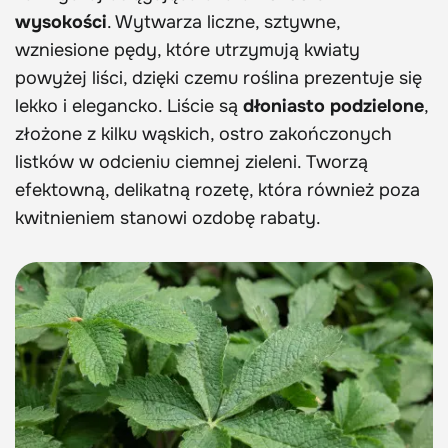
wysokości
. Wytwarza liczne, sztywne,
wzniesione pędy, które utrzymują kwiaty
powyżej liści, dzięki czemu roślina prezentuje się
lekko i elegancko. Liście są
dłoniasto podzielone
,
złożone z kilku wąskich, ostro zakończonych
listków w odcieniu ciemnej zieleni. Tworzą
efektowną, delikatną rozetę, która również poza
kwitnieniem stanowi ozdobę rabaty.