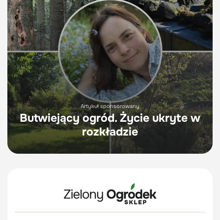
Artykuł sponsorowany
Butwiejący ogród. Życie ukryte w
rozkładzie