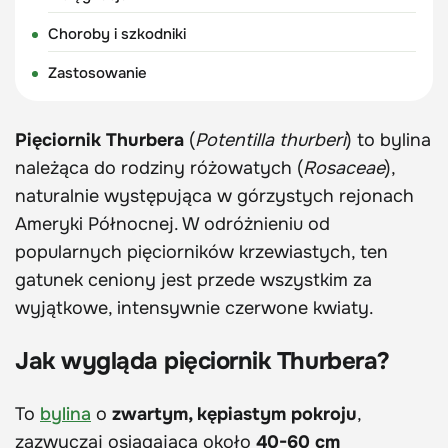
Choroby i szkodniki
Zastosowanie
Pięciornik Thurbera
(
Potentilla thurberi
) to bylina
należąca do rodziny różowatych (
Rosaceae
),
naturalnie występująca w górzystych rejonach
Ameryki Północnej. W odróżnieniu od
popularnych pięciorników krzewiastych, ten
gatunek ceniony jest przede wszystkim za
wyjątkowe, intensywnie czerwone kwiaty.
Jak wygląda pięciornik Thurbera?
To
bylina
o
zwartym, kępiastym pokroju
,
zazwyczaj osiągająca około
40-60 cm