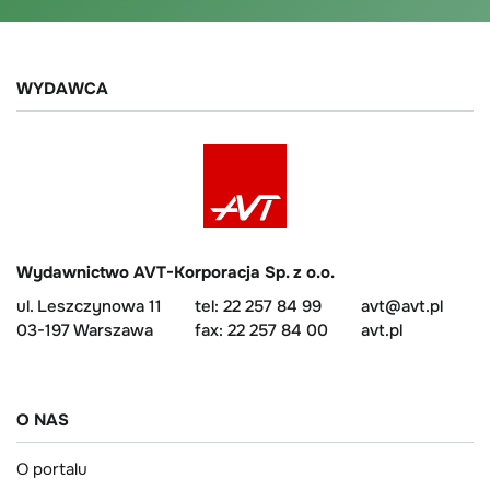
WYDAWCA
Wydawnictwo AVT-Korporacja Sp. z o.o.
ul. Leszczynowa 11
tel: 22 257 84 99
avt@avt.pl
03-197 Warszawa
fax: 22 257 84 00
avt.pl
O NAS
O portalu