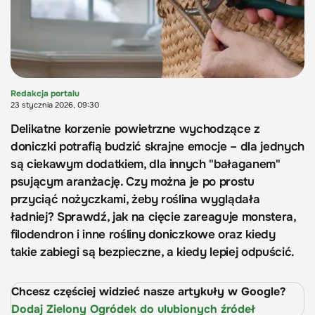
Redakcja portalu
23 stycznia 2026, 09:30
Delikatne korzenie powietrzne wychodzące z
doniczki potrafią budzić skrajne emocje – dla jednych
są ciekawym dodatkiem, dla innych "bałaganem"
psującym aranżację. Czy można je po prostu
przyciąć nożyczkami, żeby roślina wyglądała
ładniej? Sprawdź, jak na cięcie zareaguje monstera,
filodendron i inne rośliny doniczkowe oraz kiedy
takie zabiegi są bezpieczne, a kiedy lepiej odpuścić.
Chcesz częściej widzieć nasze artykuły w Google?
Dodaj Zielony Ogródek do ulubionych źródeł