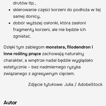
drutów itp.,
skierowanie części korzeni do podłoża w tej
samej donicy,
dobór wyższej osłonki, która zasłoni
fragmenty korzeni, ale nie będzie ich
zgniatać.
Dzięki tym zabiegom
monstera, filodendron i
inne rośliny pnące
zachowają naturalny
charakter, a wnętrze nadal będzie wyglądało
estetycznie – bez nadmiernego ryzyka
związanego z agresywnym cięciem.
Zdjęcie tytułowe: Julia / AdobeStock
Autor