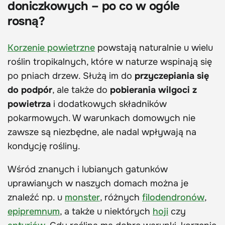
doniczkowych – po co w ogóle
rosną?
Korzenie powietrzne
powstają naturalnie u wielu
roślin tropikalnych, które w naturze wspinają się
po pniach drzew. Służą im do
przyczepiania się
do podpór
, ale także do
pobierania wilgoci z
powietrza
i dodatkowych składników
pokarmowych. W warunkach domowych nie
zawsze są niezbędne, ale nadal wpływają na
kondycję rośliny.
Wśród znanych i lubianych gatunków
uprawianych w naszych domach można je
znaleźć np. u
monster
, różnych
filodendronów
,
epipremnum
, a także u niektórych
hoji
czy