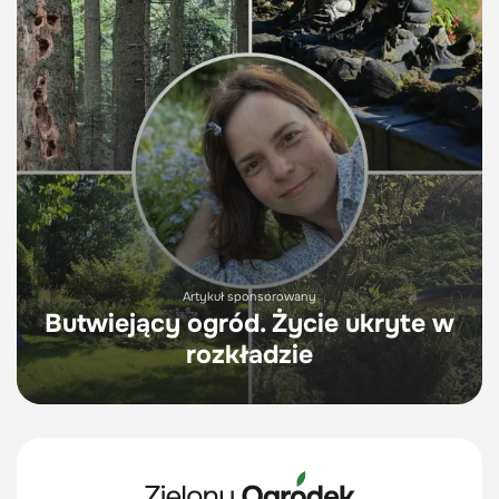
Artykuł sponsorowany
Butwiejący ogród. Życie ukryte w
rozkładzie