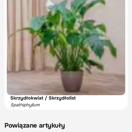
Skrzydłokwiat / Skrzydłolist
Spathiphyllum
Powiązane artykuły