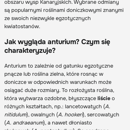
obszaru wysp Kanaryjskich. Wybrane odmiany
są popularnymi roślinami doniczkowymi znanymi
ze swoich niezwykle egzotycznych
kwiatostanów.
Jak wygląda anturium? Czym się
charakteryzuje?
Anturium to zależnie od gatunku egzotyczne
pnącze lub roślina zielna, które rosnąc w
doniczce w odpowiednich warunkach może
osiągać duże rozmiary. To rozłożysta roślina,
która wytwarza ozdobne, błyszczące
liście
o
różnych kształtach, np.: lancetowatych (
A.
nitidulum
), owalnych (
A. hookeri
), sercowatych
(
A. andraeanum
), a nawet dłoniasto