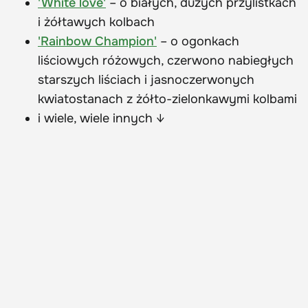
'White love'
– o białych, dużych przylistkach
i żółtawych kolbach
'Rainbow Champion'
– o ogonkach
liściowych różowych, czerwono nabiegłych
starszych liściach i jasnoczerwonych
kwiatostanach z żółto-zielonkawymi kolbami
i wiele, wiele innych ↓