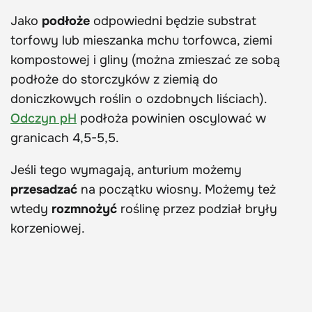
Jako
podłoże
odpowiedni będzie substrat
torfowy lub mieszanka mchu torfowca, ziemi
kompostowej i gliny (można zmieszać ze sobą
podłoże do storczyków z ziemią do
doniczkowych roślin o ozdobnych liściach).
Odczyn pH
podłoża powinien oscylować w
granicach 4,5-5,5.
Jeśli tego wymagają, anturium możemy
przesadzać
na początku wiosny. Możemy też
wtedy
rozmnożyć
roślinę przez podział bryły
korzeniowej.