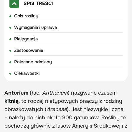
SPIS TREŚCI
Opis rośliny
Wymagania i uprawa
Pielęgnacja
Zastosowanie
Polecane odmiany
Ciekawostki
Anturium
(łac.
Anthurium
) nazywane czasem
kitnią
, to rodzaj nietypowych pnączy z rodziny
obrazkowatych (
Araceae
). Jest niezwykle liczna
– należy do nich około 900 gatunków. Rośliny te
pochodzą głównie z lasów Ameryki Środkowej i z