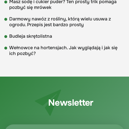
Masz sodę i cukier puder? Ten prosty trik pomaga
pozbyć się mrówek
Darmowy nawóz z rośliny, którą wielu usuwa z
ogrodu. Przepis jest bardzo prosty
Budleja skrętolistna
Wełnowce na hortensjach. Jak wyglądają i jak się
ich pozbyć?
Newsletter