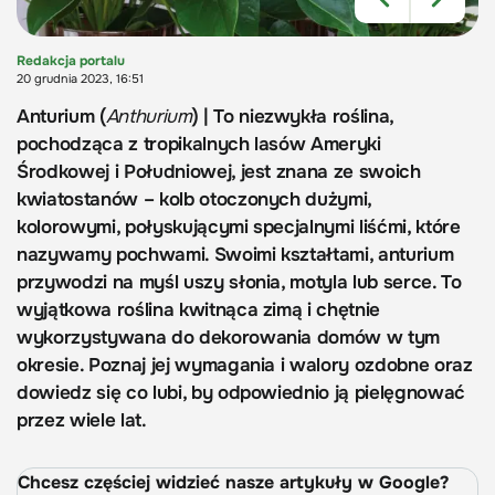
Redakcja portalu
20 grudnia 2023, 16:51
Anturium (
Anthurium
) | To niezwykła roślina,
pochodząca z tropikalnych lasów Ameryki
Środkowej i Południowej, jest znana ze swoich
kwiatostanów – kolb otoczonych dużymi,
kolorowymi, połyskującymi specjalnymi liśćmi, które
nazywamy pochwami. Swoimi kształtami, anturium
przywodzi na myśl uszy słonia, motyla lub serce. To
wyjątkowa roślina kwitnąca zimą i chętnie
wykorzystywana do dekorowania domów w tym
okresie. Poznaj jej wymagania i walory ozdobne oraz
dowiedz się co lubi, by odpowiednio ją pielęgnować
przez wiele lat.
Chcesz częściej widzieć nasze artykuły w Google?