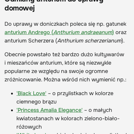
domowej
Do uprawy w doniczkach poleca się np. gatunek
anturium Andrego (
Anthurium andraeanum
)
oraz
anturium Scherzera (
Anthurium scherzerianum
).
Obecnie powstało też bardzo dużo kultywarów
i mieszańców anturium, które są niezwykle
popularne ze względu na swoje ogromne
zróżnicowanie. Można wśród nich wymienić np.:
'Black Love'
– o przylistkach w kolorze
ciemnego brązu
'Princess Amalia Elegance'
– o małych
kwiatostanach w kolorach zielono-biało-
różowych