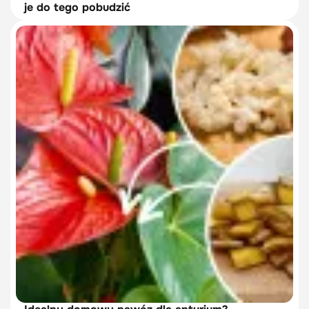
je do tego pobudzić