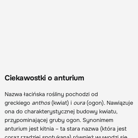
Ciekawostki o anturium
Nazwa łacińska rośliny pochodzi od
greckiego
anthos
(kwiat) i
oura
(ogon). Nawiązuje
ona do charakterystycznej budowy kwiatu,
przypominającej gruby ogon. Synonimem
anturium jest kitnia – ta stara nazwa (która jest
coraz rzadziej spotykana) również wywodzi się