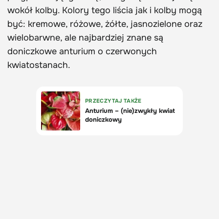
wokół kolby. Kolory tego liścia jak i kolby mogą
być: kremowe, różowe, żółte, jasnozielone oraz
wielobarwne, ale najbardziej znane są
doniczkowe anturium o czerwonych
kwiatostanach.