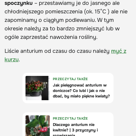
spoczynku
– przestawiamy je do jasnego ale
chłodniejszego pomieszczenia (ok. 15°C ) ale nie
zapominamy o ciągłym podlewaniu. W tym
okresie należy za to bardzo zmniejszyć lub w
ogóle zaprzestać nawożenia rośliny.
Liście anturium od czasu do czasu należy
myć z
kurzu
.