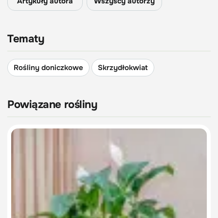
Artykuły autora
Wszyscy autorzy
Tematy
Rośliny doniczkowe
Skrzydłokwiat
Powiązane rośliny