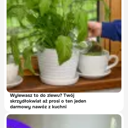
Wylewasz to do zlewu? Twój
skrzydłokwiat aż prosi o ten jeden
darmowy nawóz z kuchni