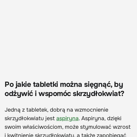
Po jakie tabletki można sięgnąć, by
odżywić i wspomóc skrzydłokwiat?
Jedną z tabletek, dobrą na wzmocnienie
skrzydłokwiatu jest
aspiryna
. Aspiryna, dzięki
swoim właściwościom, może stymulować wzrost
i kwitnienie skrzydłokwiatu, a także zapobiegać