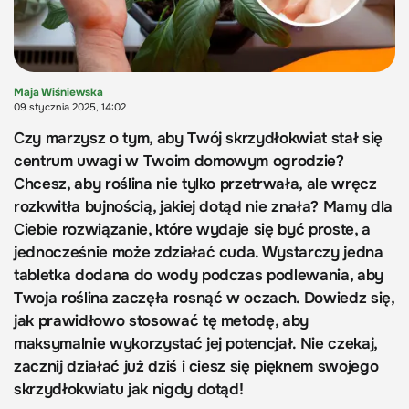
Maja Wiśniewska
09 stycznia 2025, 14:02
Czy marzysz o tym, aby Twój skrzydłokwiat stał się
centrum uwagi w Twoim domowym ogrodzie?
Chcesz, aby roślina nie tylko przetrwała, ale wręcz
rozkwitła bujnością, jakiej dotąd nie znała? Mamy dla
Ciebie rozwiązanie, które wydaje się być proste, a
jednocześnie może zdziałać cuda. Wystarczy jedna
tabletka dodana do wody podczas podlewania, aby
Twoja roślina zaczęła rosnąć w oczach. Dowiedz się,
jak prawidłowo stosować tę metodę, aby
maksymalnie wykorzystać jej potencjał. Nie czekaj,
zacznij działać już dziś i ciesz się pięknem swojego
skrzydłokwiatu jak nigdy dotąd!