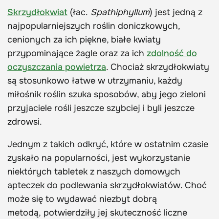
Skrzydłokwiat
(łac.
Spathiphyllum
) jest jedną z
najpopularniejszych roślin doniczkowych,
cenionych za ich piękne, białe kwiaty
przypominające żagle oraz za ich
zdolność do
oczyszczania powietrza
. Chociaż skrzydłokwiaty
są stosunkowo łatwe w utrzymaniu, każdy
miłośnik roślin szuka sposobów, aby jego zieloni
przyjaciele rośli jeszcze szybciej i byli jeszcze
zdrowsi.
Jednym z takich odkryć, które w ostatnim czasie
zyskało na popularności, jest wykorzystanie
niektórych tabletek z naszych domowych
apteczek do podlewania skrzydłokwiatów. Choć
może się to wydawać niezbyt dobrą
metodą, potwierdziły jej skuteczność liczne