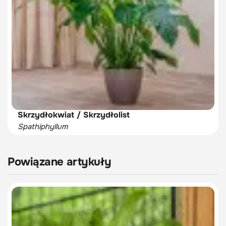
Skrzydłokwiat / Skrzydłolist
Spathiphyllum
Powiązane artykuły