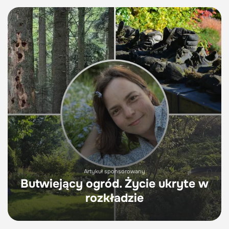
Artykuł sponsorowany
Butwiejący ogród. Życie ukryte w
rozkładzie