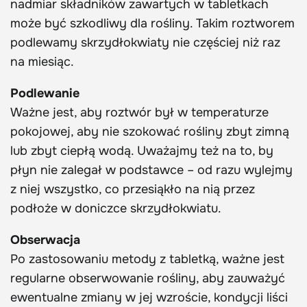
nadmiar składników zawartych w tabletkach
może być szkodliwy dla rośliny. Takim roztworem
podlewamy skrzydłokwiaty nie częściej niż raz
na miesiąc.
Podlewanie
Ważne jest, aby roztwór był w temperaturze
pokojowej, aby nie szokować rośliny zbyt zimną
lub zbyt ciepłą wodą. Uważajmy też na to, by
płyn nie zalegał w podstawce – od razu wylejmy
z niej wszystko, co przesiąkło na nią przez
podłoże w doniczce skrzydłokwiatu.
Obserwacja
Po zastosowaniu metody z tabletką, ważne jest
regularne obserwowanie rośliny, aby zauważyć
ewentualne zmiany w jej wzroście, kondycji liści