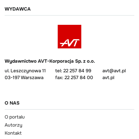
WYDAWCA
Wydawnictwo AVT-Korporacja Sp. z o.o.
ul. Leszczynowa 11
tel: 22 257 84 99
avt@avt.pl
03-197 Warszawa
fax: 22 257 84 00
avt.pl
O NAS
O portalu
Autorzy
Kontakt