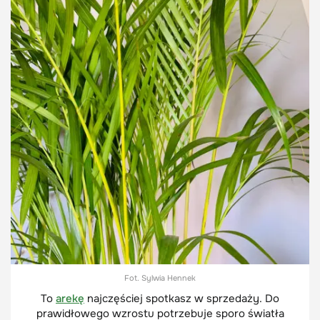
Fot. Sylwia Hennek
To
arekę
najczęściej spotkasz w sprzedaży. Do
prawidłowego wzrostu potrzebuje sporo światła