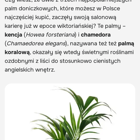
palm doniczkowych, które możesz w Polsce
najczęściej kupić, zaczęły swoją salonową
karierę już w epoce wiktoriańskiej? Te palmy –
kencja
(
Howea forsteriana
) i
chamedora
(
Chamaedorea elegans
), nazywana też też
palmą
koralową
, okazały się wtedy świetnymi roślinami
ozdobnymi z liści do stosunkowo cienistych
angielskich wnętrz.