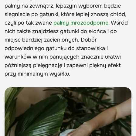
palmy na zewnątrz, lepszym wyborem będzie
sięgnięcie po gatunki, które lepiej znoszą chłód,
czyli po tak zwane
palmy mrozoodporne
. Wśród
nich także znajdziesz gatunki do słońca i do
miejsc bardziej zacienionych. Dobór
odpowiedniego gatunku do stanowiska i
warunków w nim panujących znacznie ułatwi
późniejszą pielęgnację i zapewni piękny efekt
przy minimalnym wysiłku.