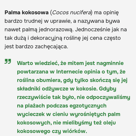
Palma kokosowa
(
Cocos nucifera
) ma opinię
bardzo trudnej w uprawie, a nazywana bywa
nawet palmą jednorazową. Jednocześnie jak na
tak dużą i dekoracyjną roślinę jej cena często
jest bardzo zachęcająca.
Warto wiedzieć, że mitem jest nagminnie
powtarzana w Internecie opinia o tym, że
roślina obumiera, gdy tylko skończą się jej
składniki odżywcze w kokosie. Gdyby
rzeczywiście tak było, nie odpoczywaliśmy
na plażach podczas egzotycznych
wycieczek w cieniu wyrośniętych palm
kokosowych, nie mielibyśmy też oleju
kokosowego czy wiórków.