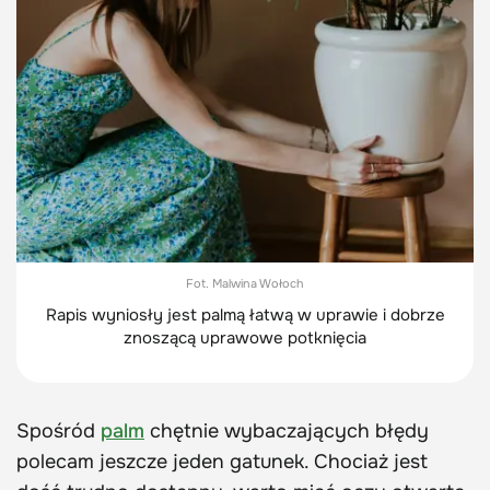
Fot. Malwina Wołoch
Rapis wyniosły jest palmą łatwą w uprawie i dobrze
znoszącą uprawowe potknięcia
Spośród
palm
chętnie wybaczających błędy
polecam jeszcze jeden gatunek. Chociaż jest