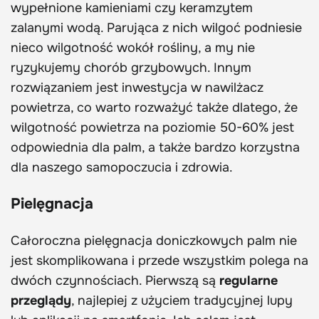
wypełnione kamieniami czy keramzytem
zalanymi wodą. Parująca z nich wilgoć podniesie
nieco wilgotność wokół rośliny, a my nie
ryzykujemy chorób grzybowych. Innym
rozwiązaniem jest inwestycja w nawilżacz
powietrza, co warto rozważyć także dlatego, że
wilgotność powietrza na poziomie 50-60% jest
odpowiednia dla palm, a także bardzo korzystna
dla naszego samopoczucia i zdrowia.
Pielęgnacja
Całoroczna pielęgnacja doniczkowych palm nie
jest skomplikowana i przede wszystkim polega na
dwóch czynnościach. Pierwszą są
regularne
przeglądy
, najlepiej z użyciem tradycyjnej lupy