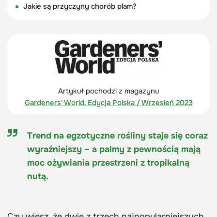
Jakie są przyczyny chorób plam?
Artykuł pochodzi z magazynu
Gardeners' World. Edycja Polska / Wrzesień 2023
Trend na egzotyczne rośliny staje się coraz
wyraźniejszy – a palmy z pewnością mają
moc ożywiania przestrzeni z tropikalną
nutą.
Czy wiesz, że dwie z trzech najpopularniejszych