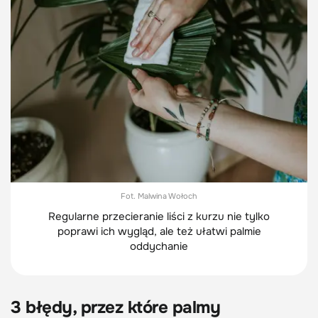
Fot. Malwina Wołoch
Regularne przecieranie liści z kurzu nie tylko
poprawi ich wygląd, ale też ułatwi palmie
oddychanie
3 błędy, przez które palmy