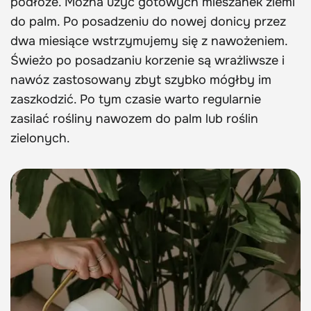
podłoże. Można użyć gotowych mieszanek ziemi
do palm. Po posadzeniu do nowej donicy przez
dwa miesiące wstrzymujemy się z nawożeniem.
Świeżo po posadzaniu korzenie są wrażliwsze i
nawóz zastosowany zbyt szybko mógłby im
zaszkodzić. Po tym czasie warto regularnie
zasilać rośliny nawozem do palm lub roślin
zielonych.