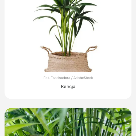
Fot. Fascinadora / AdobeStock
Kencja