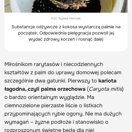
Fot. Sylwia Hennek
Substancje odżywcze z kokosa wystarczą palmie na
początek. Odpowiednia pielęgnacja pozwoli jej
wydać zdrowy korzeń i rosnąć dalej
Miłośnikom rarytasów i niecodziennych
kształtów z palm do uprawy domowej polecam
szczególnie dwa gatunki. Pierwszy to
kariota
łagodna, czyli palma orzechowa
(
Caryota mitis
)
o bardzo orientalnym wyglądzie. Ma
ciemnozielone pierzaste liście o listkach
przypominających rybie ogony. Nie ma dużych
wymagań – żyzne podłoże i stanowisko o
rozproszonym świetne będą dla niej