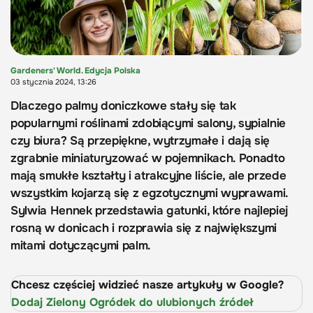
Gardeners' World. Edycja Polska
03 stycznia 2024, 13:26
Dlaczego palmy doniczkowe stały się tak
popularnymi roślinami zdobiącymi salony, sypialnie
czy biura? Są przepiękne, wytrzymałe i dają się
zgrabnie miniaturyzować w pojemnikach. Ponadto
mają smukłe kształty i atrakcyjne liście, ale przede
wszystkim kojarzą się z egzotycznymi wyprawami.
Sylwia Hennek przedstawia gatunki, które najlepiej
rosną w donicach i rozprawia się z największymi
mitami dotyczącymi palm.
Chcesz częściej widzieć nasze artykuły w Google?
Dodaj Zielony Ogródek do ulubionych źródeł