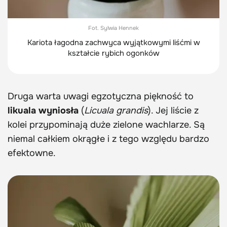
Fot. Sylwia Hennek
Kariota łagodna zachwyca wyjątkowymi liśćmi w
kształcie rybich ogonków
Druga warta uwagi egzotyczna piękność to
likuala wyniosła
(
Licuala grandis
). Jej liście z
kolei przypominają duże zielone wachlarze. Są
niemal całkiem okrągłe i z tego względu bardzo
efektowne.