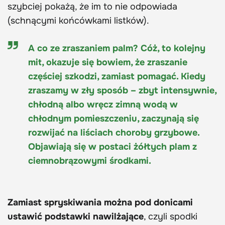
szybciej pokażą, że im to nie odpowiada
(schnącymi końcówkami listków).
A co ze zraszaniem palm? Cóż, to kolejny
mit, okazuje się bowiem, że zraszanie
częściej szkodzi, zamiast pomagać. Kiedy
zraszamy w zły sposób – zbyt intensywnie,
chłodną albo wręcz zimną wodą w
chłodnym pomieszczeniu, zaczynają się
rozwijać na liściach choroby grzybowe.
Objawiają się w postaci żółtych plam z
ciemnobrązowymi środkami.
Zamiast spryskiwania można pod donicami
ustawić podstawki nawilżające
, czyli spodki