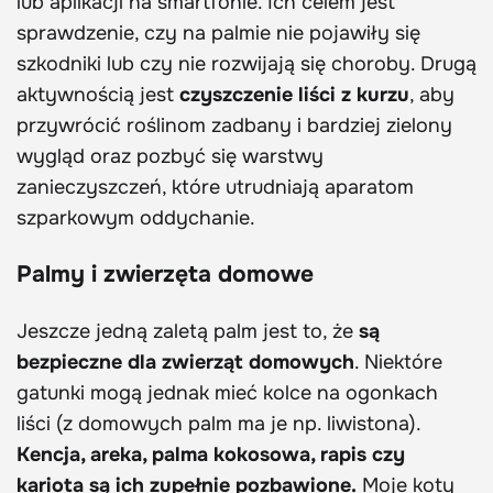
lub aplikacji na smartfonie. Ich celem jest
sprawdzenie, czy na palmie nie pojawiły się
szkodniki lub czy nie rozwijają się choroby. Drugą
aktywnością jest
czyszczenie liści z kurzu
, aby
przywrócić roślinom zadbany i bardziej zielony
wygląd oraz pozbyć się warstwy
zanieczyszczeń, które utrudniają aparatom
szparkowym oddychanie.
Palmy i zwierzęta domowe
Jeszcze jedną zaletą palm jest to, że
są
bezpieczne dla zwierząt domowych
. Niektóre
gatunki mogą jednak mieć kolce na ogonkach
liści (z domowych palm ma je np. liwistona).
Kencja, areka, palma kokosowa, rapis czy
kariota są ich zupełnie pozbawione.
Moje koty