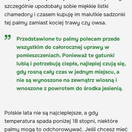
szczególnie upodobały sobie miękkie listki
chamedory i czasem kupuję im malutkie sadzonki
tej palmy zamiast kociej trawy czy owsa.
Przedstawione tu palmy polecam przede
wszystkim do całorocznej uprawy w
pomieszczeniach. Ponieważ te gatunki
lubią i potrzebują ciepła, najlepiej czują się,
gdy rosną cały czas w jednym miejscu, a
nie są wynoszone na zewnątrz wiosną i
wnoszone z powrotem do środka jesienią.
Polskie lata nie są najcieplejsze, a gdy
temperatura spada poniżej 18 stopni, niektóre
palmy mogą to odchorowywać. Jeśli chcesz mieć