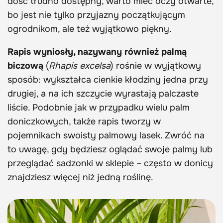
dość trudno dostępny, warto mieć oczy otwarte,
bo jest nie tylko przyjazny początkującym
ogrodnikom, ale też wyjątkowo piękny.
Rapis wyniosły, nazywany również palmą
biczową
(
Rhapis excelsa
) rośnie w wyjątkowy
sposób: wykształca cienkie kłodziny jedna przy
drugiej, a na ich szczycie wyrastają palczaste
liście. Podobnie jak w przypadku wielu palm
doniczkowych, także rapis tworzy w
pojemnikach swoisty palmowy lasek. Zwróć na
to uwagę, gdy będziesz oglądać swoje palmy lub
przeglądać sadzonki w sklepie – często w donicy
znajdziesz więcej niż jedną roślinę.