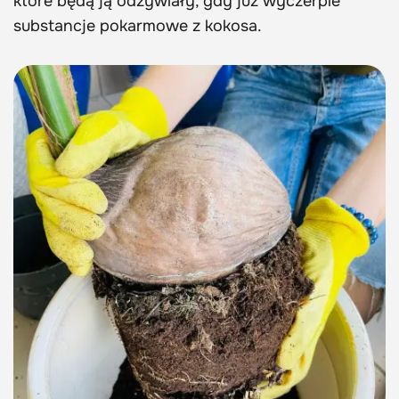
które będą ją odżywiały, gdy już wyczerpie
substancje pokarmowe z kokosa.