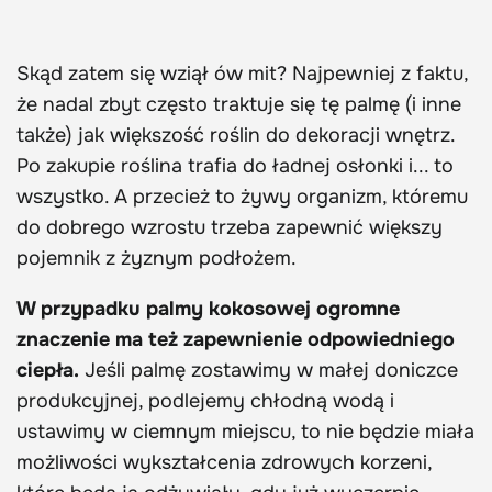
Skąd zatem się wziął ów mit? Najpewniej z faktu,
że nadal zbyt często traktuje się tę palmę (i inne
także) jak większość roślin do dekoracji wnętrz.
Po zakupie roślina trafia do ładnej osłonki i... to
wszystko. A przecież to żywy organizm, któremu
do dobrego wzrostu trzeba zapewnić większy
pojemnik z żyznym podłożem.
W przypadku palmy kokosowej ogromne
znaczenie ma też zapewnienie odpowiedniego
ciepła.
Jeśli palmę zostawimy w małej doniczce
produkcyjnej, podlejemy chłodną wodą i
ustawimy w ciemnym miejscu, to nie będzie miała
możliwości wykształcenia zdrowych korzeni,