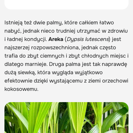
Istnieją też dwie palmy, które całkiem łatwo
nabyć, jednak nieco trudniej utrzymać w zdrowiu
i ładnej kondycji.
Areka
(
Dypsis lutescens
) jest
najszerzej rozpowszechniona, jednak często
trafia do zbyt ciemnych i zbyt chłodnych miejsc i
dlatego marnieje. Druga palma jest tak naprawdę
dużą siewką, która wygląda wyjątkowo
efektownie dzięki wystającemu z ziemi orzechowi
kokosowemu.