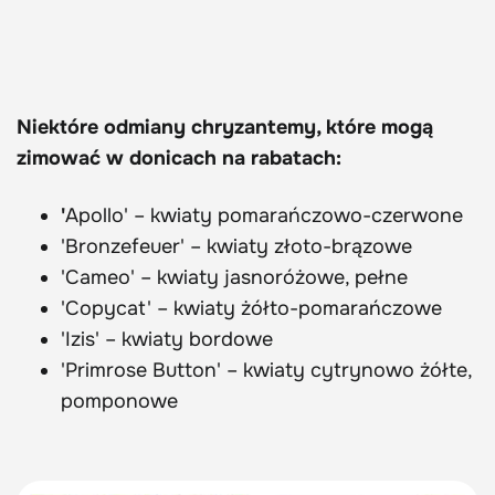
Niektóre odmiany chryzantemy, które mogą
zimować w donicach na rabatach:
'
Apollo' – kwiaty pomarańczowo-czerwone
'Bronzefeuer' – kwiaty złoto-brązowe
'Cameo' – kwiaty jasnoróżowe, pełne
'Copycat' – kwiaty żółto-pomarańczowe
'Izis' – kwiaty bordowe
'Primrose Button' – kwiaty cytrynowo żółte,
pomponowe