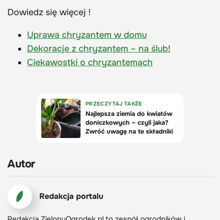
Dowiedz się więcej !
Uprawa chryzantem w domu
Dekoracje z chryzantem – na ślub!
Ciekawostki o chryzantemach
Autor
Redakcja portalu
Redakcja ZielonyOgrodek.pl to zespół ogrodników i