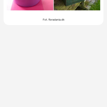
Fot. floradania.dk