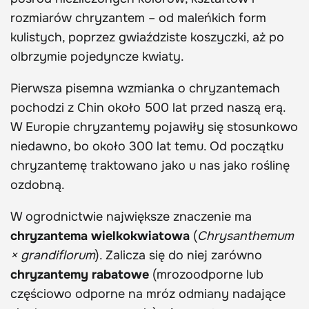
rozmiarów chryzantem – od maleńkich form
kulistych, poprzez gwiaździste koszyczki, aż po
olbrzymie pojedyncze kwiaty.
Pierwsza pisemna wzmianka o chryzantemach
pochodzi z Chin około 500 lat przed naszą erą.
W Europie chryzantemy pojawiły się stosunkowo
niedawno, bo około 300 lat temu. Od początku
chryzantemę traktowano jako u nas jako roślinę
ozdobną.
W ogrodnictwie największe znaczenie ma
chryzantema wielkokwiatowa
(
Chrysanthemum
× grandiflorum
). Zalicza się do niej zarówno
chryzantemy rabatowe
(mrozoodporne lub
częściowo odporne na mróz odmiany nadające