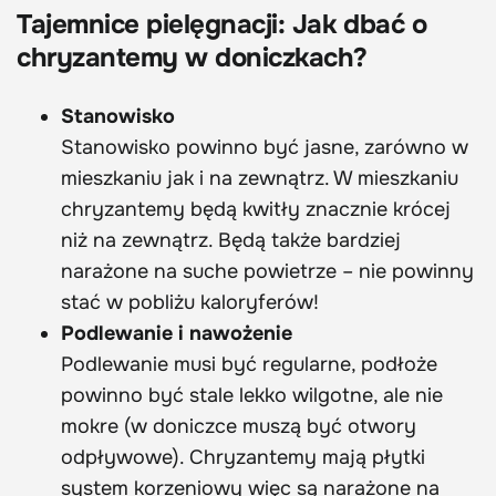
Tajemnice pielęgnacji: Jak dbać o
chryzantemy w doniczkach?
Stanowisko
Stanowisko powinno być jasne, zarówno w
mieszkaniu jak i na zewnątrz. W mieszkaniu
chryzantemy będą kwitły znacznie krócej
niż na zewnątrz. Będą także bardziej
narażone na suche powietrze – nie powinny
stać w pobliżu kaloryferów!
Podlewanie i nawożenie
Podlewanie musi być regularne, podłoże
powinno być stale lekko wilgotne, ale nie
mokre (w doniczce muszą być otwory
odpływowe). Chryzantemy mają płytki
system korzeniowy więc są narażone na