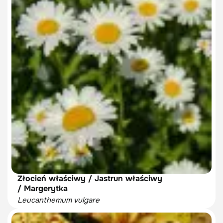
Złocień właściwy / Jastrun właściwy
/ Margerytka
Leucanthemum vulgare