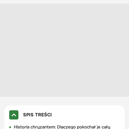
SPIS TREŚCI
Historia chryzantem: Dlaczego pokochał je cały