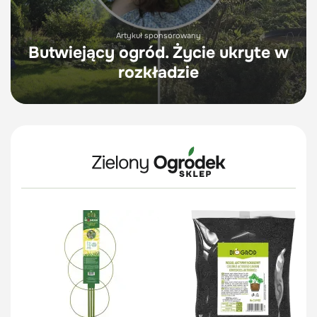
Artykuł sponsorowany
Butwiejący ogród. Życie ukryte w
rozkładzie