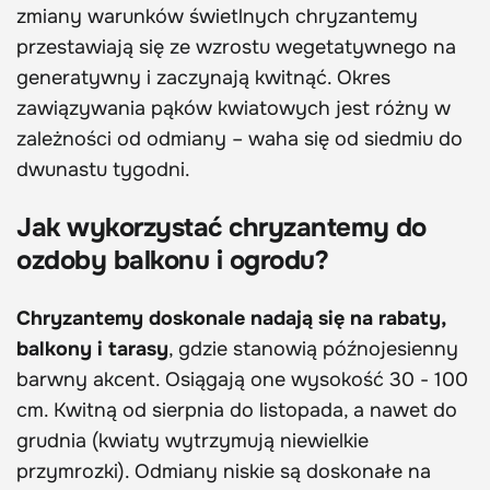
zmiany warunków świetlnych chryzantemy
przestawiają się ze wzrostu wegetatywnego na
generatywny i zaczynają kwitnąć. Okres
zawiązywania pąków kwiatowych jest różny w
zależności od odmiany – waha się od siedmiu do
dwunastu tygodni.
Jak wykorzystać chryzantemy do
ozdoby balkonu i ogrodu?
Chryzantemy doskonale nadają się na rabaty,
balkony i tarasy
, gdzie stanowią późnojesienny
barwny akcent. Osiągają one wysokość 30 - 100
cm. Kwitną od sierpnia do listopada, a nawet do
grudnia (kwiaty wytrzymują niewielkie
przymrozki). Odmiany niskie są doskonałe na