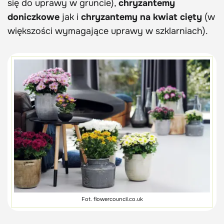
się do uprawy w gruncie),
chryzantemy
doniczkowe
jak i
chryzantemy na kwiat cięty
(w
większości wymagające uprawy w szklarniach).
Fot. flowercouncil.co.uk