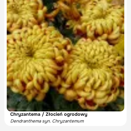
Chryzantema / Złocień ogrodowy
Dendranthema syn. Chryzantemum