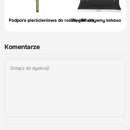
Podpora pierścieniowa do roślin – 50 cm
Węgiel aktywny kokosowy do
Komentarze