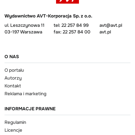
Wydawnictwo AVT-Korporacja Sp. z o.o.
ul. Leszczynowa 11
tel: 22 257 84 99
avt@avt.pl
03-197 Warszawa
fax: 22 257 84 00
avt.pl
O NAS
O portalu
Autorzy
Kontakt
Reklama i marketing
INFORMACJE PRAWNE
Regulamin
Licencje