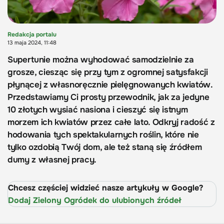
Redakcja portalu
13 maja 2024, 11:48
Supertunie można wyhodować samodzielnie za
grosze, ciesząc się przy tym z ogromnej satysfakcji
płynącej z własnoręcznie pielęgnowanych kwiatów.
Przedstawiamy Ci prosty przewodnik, jak za jedyne
10 złotych wysiać nasiona i cieszyć się istnym
morzem ich kwiatów przez całe lato. Odkryj radość z
hodowania tych spektakularnych roślin, które nie
tylko ozdobią Twój dom, ale też staną się źródłem
dumy z własnej pracy.
Chcesz częściej widzieć nasze artykuły w Google?
Dodaj Zielony Ogródek do ulubionych źródeł