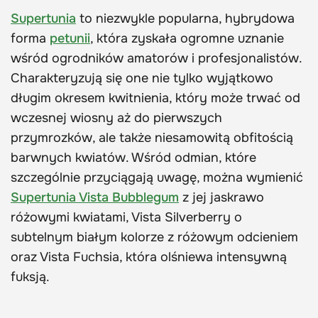
Supertunia
to niezwykle popularna, hybrydowa
forma
petunii
, która zyskała ogromne uznanie
wśród ogrodników amatorów i profesjonalistów.
Charakteryzują się one nie tylko wyjątkowo
długim okresem kwitnienia, który może trwać od
wczesnej wiosny aż do pierwszych
przymrozków, ale także niesamowitą obfitością
barwnych kwiatów. Wśród odmian, które
szczególnie przyciągają uwagę, można wymienić
Supertunia Vista Bubblegum
z jej jaskrawo
różowymi kwiatami, Vista Silverberry o
subtelnym białym kolorze z różowym odcieniem
oraz Vista Fuchsia, która olśniewa intensywną
fuksją.