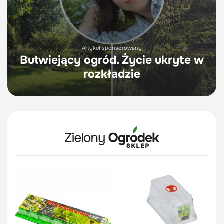
Artykuł sponsorowany
Butwiejący ogród. Życie ukryte w
rozkładzie