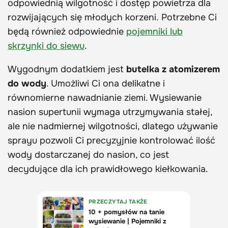
odpowiednią wilgotność i dostęp powietrza dla
rozwijających się młodych korzeni. Potrzebne Ci
będą również odpowiednie
pojemniki lub
skrzynki do siewu
.
Wygodnym dodatkiem jest
butelka z atomizerem
do wody
. Umożliwi Ci ona delikatne i
równomierne nawadnianie ziemi. Wysiewanie
nasion supertunii wymaga utrzymywania stałej,
ale nie nadmiernej wilgotności, dlatego używanie
sprayu pozwoli Ci precyzyjnie kontrolować ilość
wody dostarczanej do nasion, co jest
decydujące dla ich prawidłowego kiełkowania.