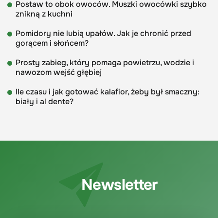
Postaw to obok owoców. Muszki owocówki szybko
znikną z kuchni
Pomidory nie lubią upałów. Jak je chronić przed
gorącem i słońcem?
Prosty zabieg, który pomaga powietrzu, wodzie i
nawozom wejść głębiej
Ile czasu i jak gotować kalafior, żeby był smaczny:
biały i al dente?
Newsletter