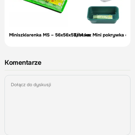
Miniszklarenka MS – 56x56x55/14 kw
Zestaw: Mini pokrywka do t
Komentarze