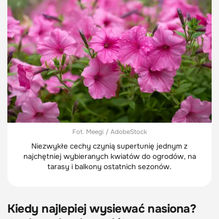
Fot. Meegi / AdobeStock
Niezwykłe cechy czynią supertunię jednym z
najchętniej wybieranych kwiatów do ogrodów, na
tarasy i balkony ostatnich sezonów.
Kiedy najlepiej wysiewać nasiona?