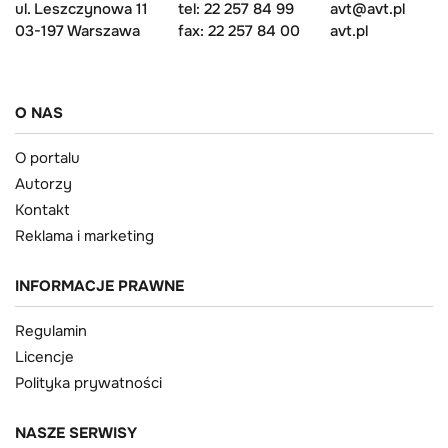
ul. Leszczynowa 11
tel: 22 257 84 99
avt@avt.pl
03-197 Warszawa
fax: 22 257 84 00
avt.pl
O NAS
O portalu
Autorzy
Kontakt
Reklama i marketing
INFORMACJE PRAWNE
Regulamin
Licencje
Polityka prywatności
NASZE SERWISY