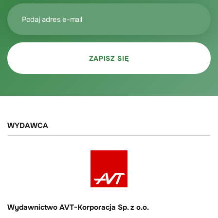
WYDAWCA
Wydawnictwo AVT-Korporacja Sp. z o.o.