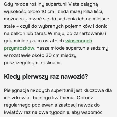
Gdy młode rośliny supertunii Vista osiągną
wysokość około 10 cm i będą miały kilka liści,
można szykować się do sadzenia ich na miejsce
stałe – czyli do wybranych pojemników i donic
na balkon lub taras. W maju, po zahartowaniu i
gdy minie ryzyko ostatnich
wiosennych
przymrozków
, nasze młode supertunie sadzimy
w rozstawie około 30 cm między
poszczególnymi roślinami.
Kiedy pierwszy raz nawozić?
Pielęgnacja młodych supertunii jest kluczowa dla
ich zdrowia i bujnego kwitnienia. Oprócz
regularnego podlewania zastosuj nawóz do
kwiatów raz na dwa tygodnie, aby wspomóc