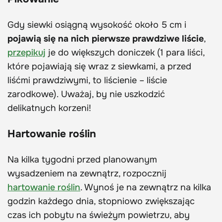
Gdy siewki osiągną wysokość około 5 cm i
pojawią się na nich pierwsze prawdziwe liście
,
przepikuj
je do większych doniczek (1 para liści,
które pojawiają się wraz z siewkami, a przed
liśćmi prawdziwymi, to liścienie – liście
zarodkowe). Uważaj, by nie uszkodzić
delikatnych korzeni!
Hartowanie roślin
Na kilka tygodni przed planowanym
wysadzeniem na zewnątrz, rozpocznij
hartowanie roślin
. Wynoś je na zewnątrz na kilka
godzin każdego dnia, stopniowo zwiększając
czas ich pobytu na świeżym powietrzu, aby