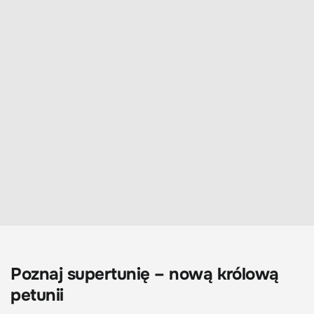
Poznaj supertunię – nową królową
petunii