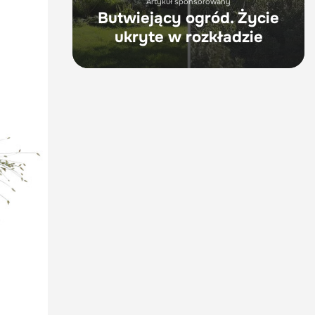
Artykuł sponsorowany
Butwiejący ogród. Życie
ukryte w rozkładzie