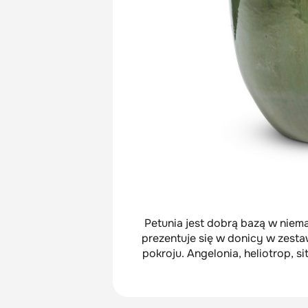
Petunia jest dobrą bazą w niema
prezentuje się w donicy w zesta
pokroju. Angelonia, heliotrop, s