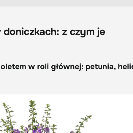
w doniczkach: z czym je
oletem w roli głównej: petunia, heli