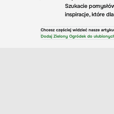
Szukacie pomysłów 
inspiracje, które d
Chcesz częściej widzieć nasze artyk
Dodaj Zielony Ogródek do ulubionyc