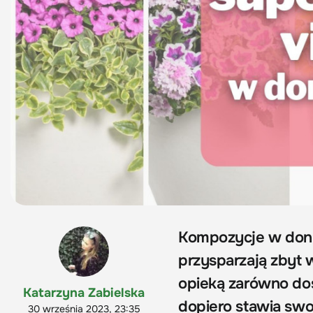
Kompozycje w donic
przysparzają zbyt 
opieką zarówno doś
Katarzyna Zabielska
dopiero stawia swo
30 września 2023, 23:35