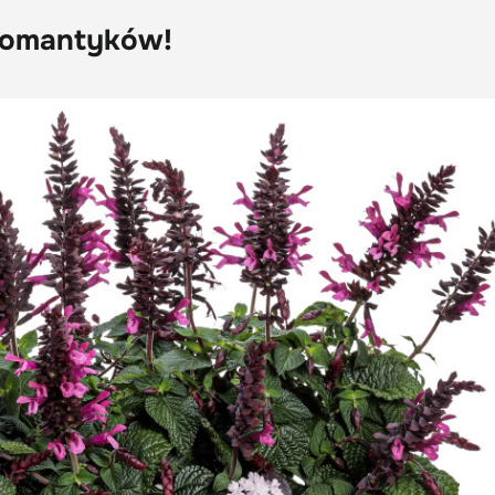
 romantyków!