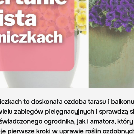
zkach to doskonała ozdoba tarasu i balkonu
wielu zabiegów pielęgnacyjnych i sprawdzą s
wiadczonego ogrodnika, jak i amatora, który
je pierwsze kroki w uprawie roślin ozdobnyc