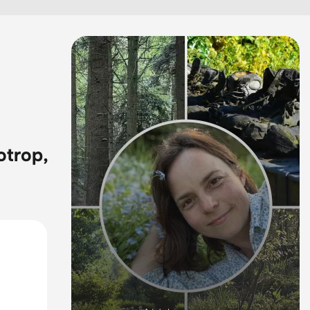
otrop,