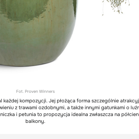
Fot. Proven Winners
l każdej kompozycji. Jej płożąca forma szczególnie atrakcyj
wieniu z trawami ozdobnymi, a także innymi gatunkami o lu
itniczka i petunia to propozycja idealna zwłaszcza na półcien
balkony.