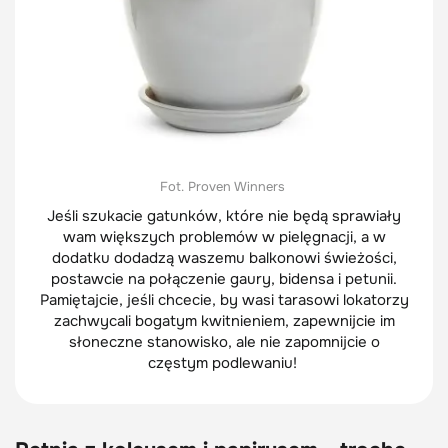
Fot. Proven Winners
Jeśli szukacie gatunków, które nie będą sprawiały
wam większych problemów w pielęgnacji, a w
dodatku dodadzą waszemu balkonowi świeżości,
postawcie na połączenie gaury, bidensa i petunii.
Pamiętajcie, jeśli chcecie, by wasi tarasowi lokatorzy
zachwycali bogatym kwitnieniem, zapewnijcie im
słoneczne stanowisko, ale nie zapomnijcie o
częstym podlewaniu!