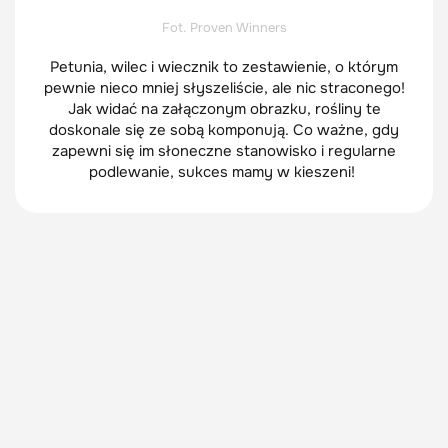
Fot. Proven Winners
Petunia, wilec i wiecznik to zestawienie, o którym
pewnie nieco mniej słyszeliście, ale nic straconego!
Jak widać na załączonym obrazku, rośliny te
doskonale się ze sobą komponują. Co ważne, gdy
zapewni się im słoneczne stanowisko i regularne
podlewanie, sukces mamy w kieszeni!