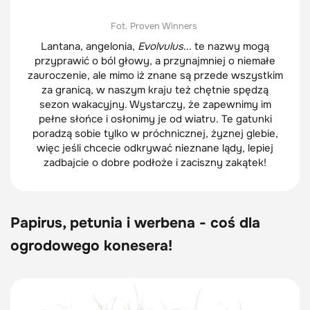
Fot. Proven Winners
Lantana, angelonia,
Evolvulus
... te nazwy mogą
przyprawić o ból głowy, a przynajmniej o niemałe
zauroczenie, ale mimo iż znane są przede wszystkim
za granicą, w naszym kraju też chętnie spędzą
sezon wakacyjny. Wystarczy, że zapewnimy im
pełne słońce i osłonimy je od wiatru. Te gatunki
poradzą sobie tylko w próchnicznej, żyznej glebie,
więc jeśli chcecie odkrywać nieznane lądy, lepiej
zadbajcie o dobre podłoże i zaciszny zakątek!
Papirus, petunia i werbena - coś dla
ogrodowego konesera!