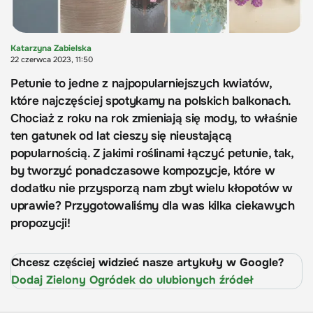
Katarzyna Zabielska
22 czerwca 2023, 11:50
Petunie to jedne z najpopularniejszych kwiatów,
które najczęściej spotykamy na polskich balkonach.
Chociaż z roku na rok zmieniają się mody, to właśnie
ten gatunek od lat cieszy się nieustającą
popularnością. Z jakimi roślinami łączyć petunie, tak,
by tworzyć ponadczasowe kompozycje, które w
dodatku nie przysporzą nam zbyt wielu kłopotów w
uprawie? Przygotowaliśmy dla was kilka ciekawych
propozycji!
Chcesz częściej widzieć nasze artykuły w Google?
Dodaj Zielony Ogródek do ulubionych źródeł