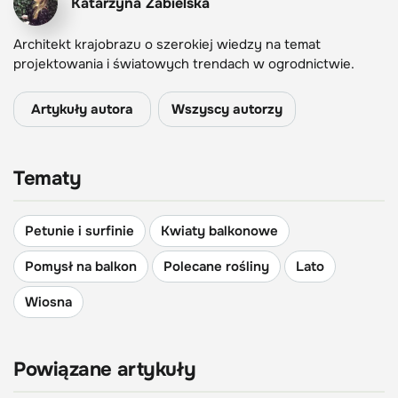
Katarzyna Zabielska
Architekt krajobrazu o szerokiej wiedzy na temat
projektowania i światowych trendach w ogrodnictwie.
Artykuły autora
Wszyscy autorzy
Tematy
Petunie i surfinie
Kwiaty balkonowe
Pomysł na balkon
Polecane rośliny
Lato
Wiosna
Powiązane artykuły