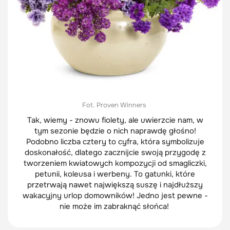
Fot. Proven Winners
Tak, wiemy - znowu fiolety, ale uwierzcie nam, w
tym sezonie będzie o nich naprawdę głośno!
Podobno liczba cztery to cyfra, która symbolizuje
doskonałość, dlatego zacznijcie swoją przygodę z
tworzeniem kwiatowych kompozycji od smagliczki,
petunii, koleusa i werbeny. To gatunki, które
przetrwają nawet największą suszę i najdłuższy
wakacyjny urlop domowników! Jedno jest pewne -
nie może im zabraknąć słońca!