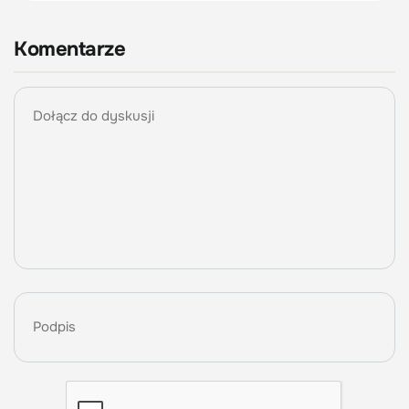
Komentarze