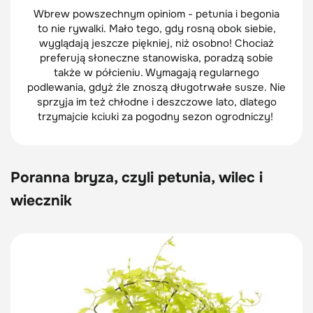
Wbrew powszechnym opiniom - petunia i begonia
to nie rywalki. Mało tego, gdy rosną obok siebie,
wyglądają jeszcze piękniej, niż osobno! Chociaż
preferują słoneczne stanowiska, poradzą sobie
także w półcieniu. Wymagają regularnego
podlewania, gdyż źle znoszą długotrwałe susze. Nie
sprzyja im też chłodne i deszczowe lato, dlatego
trzymajcie kciuki za pogodny sezon ogrodniczy!
Poranna bryza, czyli petunia, wilec i
wiecznik