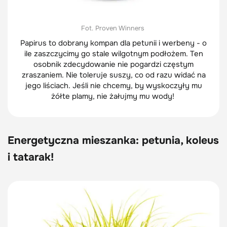
Fot. Proven Winners
Papirus to dobrany kompan dla petunii i werbeny - o
ile zaszczycimy go stale wilgotnym podłożem. Ten
osobnik zdecydowanie nie pogardzi częstym
zraszaniem. Nie toleruje suszy, co od razu widać na
jego liściach. Jeśli nie chcemy, by wyskoczyły mu
żółte plamy, nie żałujmy mu wody!
Energetyczna mieszanka: petunia, koleus
i tatarak!