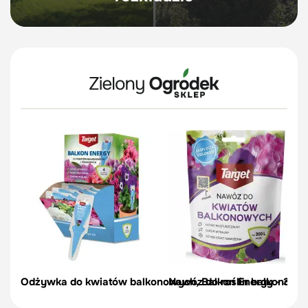
Odżywka do kwiatów balkonowych, Balkon Energy - 35 m
Nawóz do roślin balkonowych