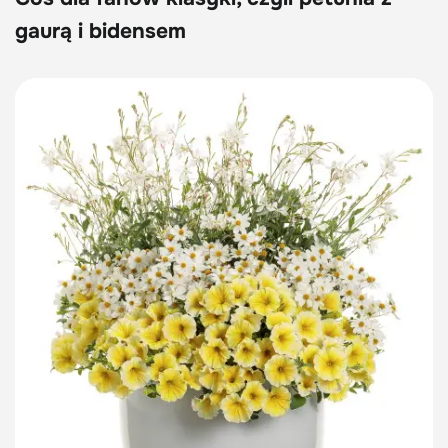
gaurą i bidensem