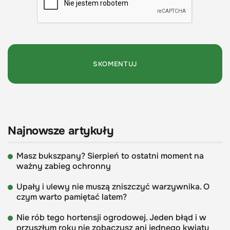
Najnowsze artykuły
Masz bukszpany? Sierpień to ostatni moment na
ważny zabieg ochronny
Upały i ulewy nie muszą zniszczyć warzywnika. O
czym warto pamiętać latem?
Nie rób tego hortensji ogrodowej. Jeden błąd i w
przyszłym roku nie zobaczysz ani jednego kwiatu