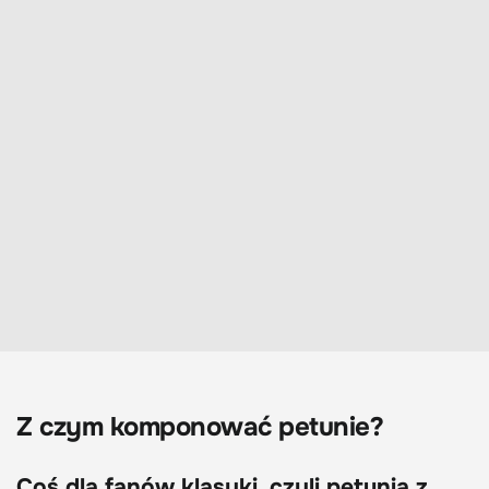
Z czym komponować petunie?
Coś dla fanów klasyki, czyli petunia z