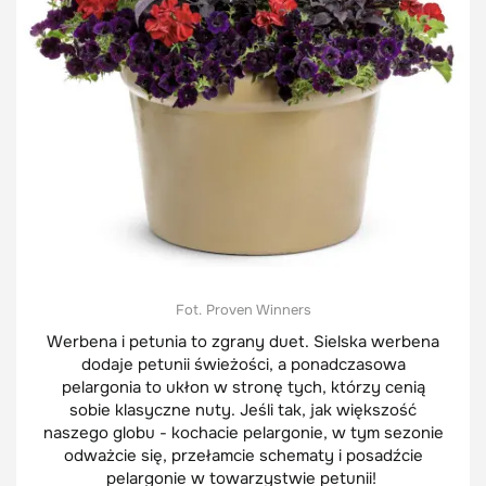
Fot. Proven Winners
Werbena i petunia to zgrany duet. Sielska werbena
dodaje petunii świeżości, a ponadczasowa
pelargonia to ukłon w stronę tych, którzy cenią
sobie klasyczne nuty. Jeśli tak, jak większość
naszego globu - kochacie pelargonie, w tym sezonie
odważcie się, przełamcie schematy i posadźcie
pelargonie w towarzystwie petunii!