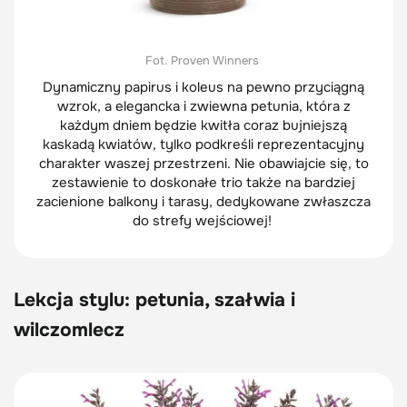
Fot. Proven Winners
Dynamiczny papirus i koleus na pewno przyciągną
wzrok, a elegancka i zwiewna petunia, która z
każdym dniem będzie kwitła coraz bujniejszą
kaskadą kwiatów, tylko podkreśli reprezentacyjny
charakter waszej przestrzeni. Nie obawiajcie się, to
zestawienie to doskonałe trio także na bardziej
zacienione balkony i tarasy, dedykowane zwłaszcza
do strefy wejściowej!
Lekcja stylu: petunia, szałwia i
wilczomlecz