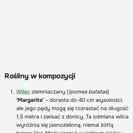
Rośliny w kompozycji
Wilec
ziemniaczany (
Ipomea batatas
)
'Margarita'
– dorasta do 40 cm wysokości,
ale jego pędy mogą się rozrastać na długość
1,5 metra i zwisać z donicy. Ta odmiana wilca
wyróżnia się jasnozieloną, niemal żółtą