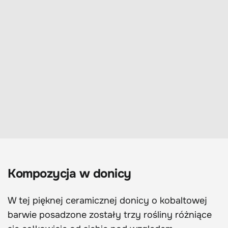
Kompozycja w donicy
W tej pięknej ceramicznej donicy o kobaltowej
barwie posadzone zostały trzy rośliny różniące