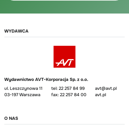
WYDAWCA
Wydawnictwo AVT-Korporacja Sp. z o.o.
ul. Leszczynowa 11
tel: 22 257 84 99
avt@avt.pl
03-197 Warszawa
fax: 22 257 84 00
avt.pl
O NAS