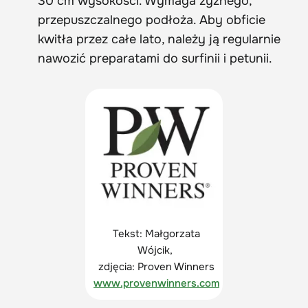
30 cm wysokości. Wymaga żyznego,
przepuszczalnego podłoża. Aby obficie
kwitła przez całe lato, należy ją regularnie
nawozić preparatami do surfinii i petunii.
Tekst: Małgorzata
Wójcik,
zdjęcia: Proven Winners
www.provenwinners.com