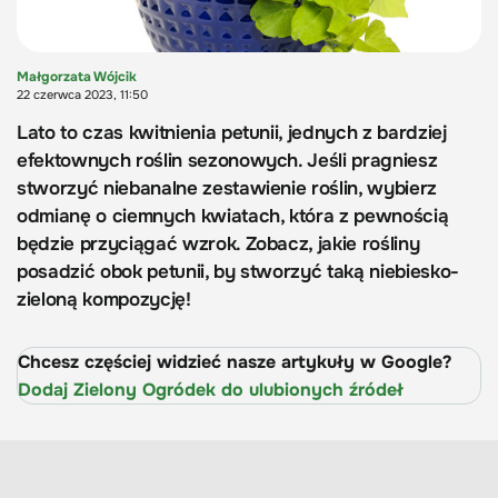
Małgorzata Wójcik
22 czerwca 2023, 11:50
Lato to czas kwitnienia petunii, jednych z bardziej
efektownych roślin sezonowych. Jeśli pragniesz
stworzyć niebanalne zestawienie roślin, wybierz
odmianę o ciemnych kwiatach, która z pewnością
będzie przyciągać wzrok. Zobacz, jakie rośliny
posadzić obok petunii, by stworzyć taką niebiesko-
zieloną kompozycję!
Chcesz częściej widzieć nasze artykuły w Google?
Dodaj Zielony Ogródek do ulubionych źródeł