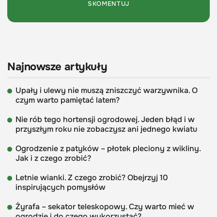
Najnowsze artykuły
Upały i ulewy nie muszą zniszczyć warzywnika. O
czym warto pamiętać latem?
Nie rób tego hortensji ogrodowej. Jeden błąd i w
przyszłym roku nie zobaczysz ani jednego kwiatu
Ogrodzenie z patyków – płotek pleciony z wikliny.
Jak i z czego zrobić?
Letnie wianki. Z czego zrobić? Obejrzyj 10
inspirujących pomysłów
Żyrafa – sekator teleskopowy. Czy warto mieć w
ogrodzie i do czego wykorzystać?