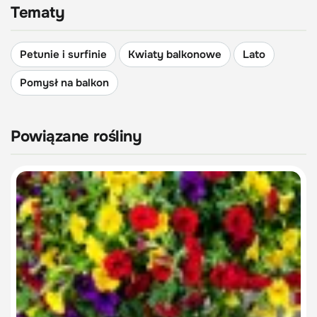
Tematy
Petunie i surfinie
Kwiaty balkonowe
Lato
Pomysł na balkon
Powiązane rośliny