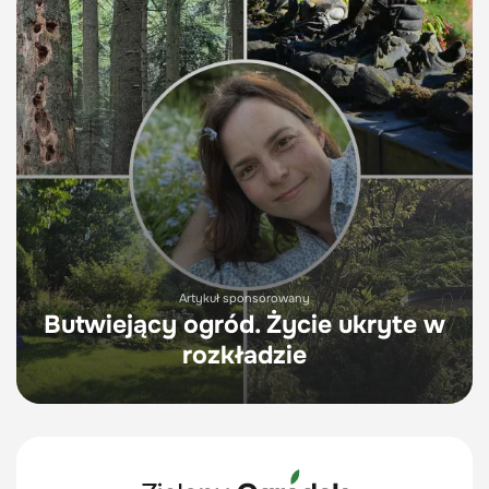
Artykuł sponsorowany
Butwiejący ogród. Życie ukryte w
rozkładzie