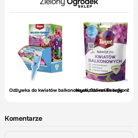
Odżywka do kwiatów balkonowych, Balkon Energy - 35 m
Nawóz do roślin balkonowych
Komentarze