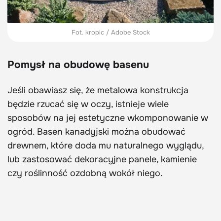
Fot. kropic / Adobe Stock
Pomysł na obudowę basenu
Jeśli obawiasz się, że metalowa konstrukcja
będzie rzucać się w oczy, istnieje wiele
sposobów na jej estetyczne wkomponowanie w
ogród. Basen kanadyjski można obudować
drewnem, które doda mu naturalnego wyglądu,
lub zastosować dekoracyjne panele, kamienie
czy roślinność ozdobną wokół niego.