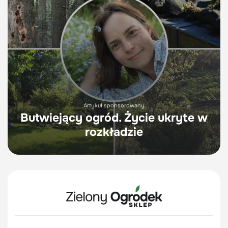
Artykuł sponsorowany
Butwiejący ogród. Życie ukryte w
rozkładzie