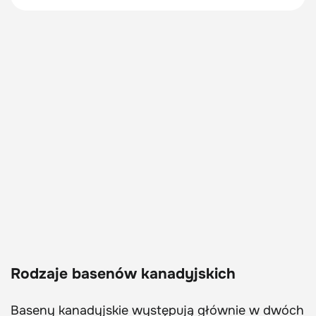
Rodzaje basenów kanadyjskich
Baseny kanadyjskie występują głównie w dwóch