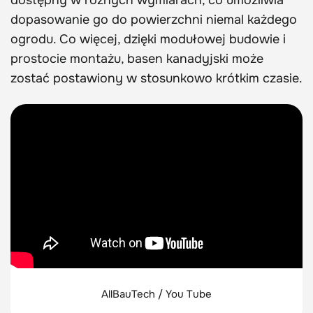
dostępny w różnych wymiarach, co umożliwia
dopasowanie go do powierzchni niemal każdego
ogrodu. Co więcej, dzięki modułowej budowie i
prostocie montażu, basen kanadyjski może
zostać postawiony w stosunkowo krótkim czasie.
AllBauTech / You Tube