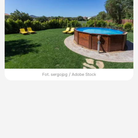
Fot. sergojpg / Adobe Stock