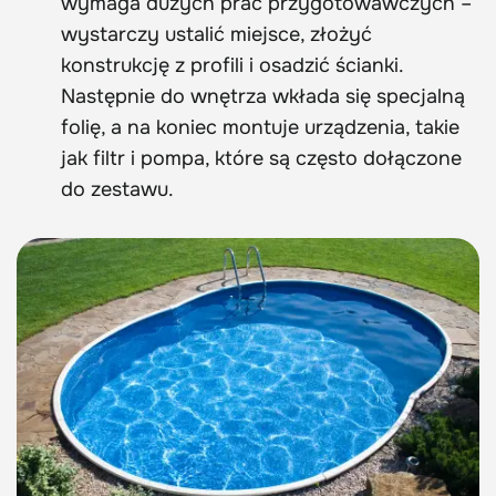
wymaga dużych prac przygotowawczych –
wystarczy ustalić miejsce, złożyć
konstrukcję z profili i osadzić ścianki.
Następnie do wnętrza wkłada się specjalną
folię, a na koniec montuje urządzenia, takie
jak filtr i pompa, które są często dołączone
do zestawu.