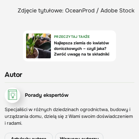
Zdjęcie tytułowe: OceanProd / Adobe Stock
Autor
Porady ekspertów
Specjaliści w różnych dziedzinach ogrodnictwa, budowy i
urządzania domu, dzielą się z Wami swoim doświadczeniem
i radami.
Artykuły autora
Wszyscy autorzy