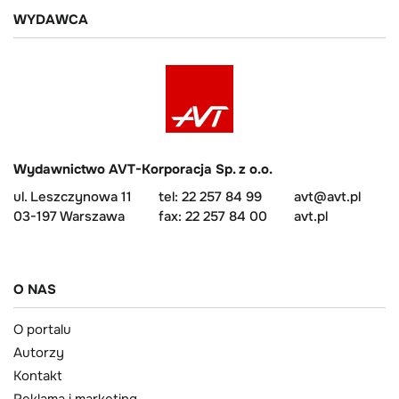
WYDAWCA
Wydawnictwo AVT-Korporacja Sp. z o.o.
ul. Leszczynowa 11
tel: 22 257 84 99
avt@avt.pl
03-197 Warszawa
fax: 22 257 84 00
avt.pl
O NAS
O portalu
Autorzy
Kontakt
Reklama i marketing