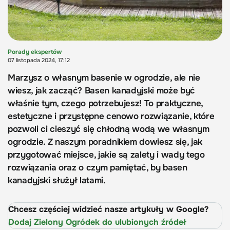
Porady ekspertów
07 listopada 2024, 17:12
Marzysz o własnym basenie w ogrodzie, ale nie
wiesz, jak zacząć? Basen kanadyjski może być
właśnie tym, czego potrzebujesz! To praktyczne,
estetyczne i przystępne cenowo rozwiązanie, które
pozwoli ci cieszyć się chłodną wodą we własnym
ogrodzie. Z naszym poradnikiem dowiesz się, jak
przygotować miejsce, jakie są zalety i wady tego
rozwiązania oraz o czym pamiętać, by basen
kanadyjski służył latami.
Chcesz częściej widzieć nasze artykuły w Google?
Dodaj Zielony Ogródek do ulubionych źródeł