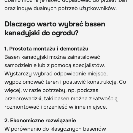
czemu można je łatwo dopasować do przestrzeni
oraz indywidualnych potrzeb użytkowników.
Dlaczego warto wybrać basen
kanadyjski do ogrodu?
1. Prostota montażu i demontażu
Basen kanadyjski można zainstalować
samodzielnie lub z pomocą specjalistów.
Wystarczy wybrać odpowiednie miejsce,
wypoziomować teren i postawić konstrukcję. Co
więcej, w razie potrzeby, np. podczas
przeprowadzki, taki basen można z łatwością
rozmontować i przenieść w inne miejsce.
2. Ekonomiczne rozwiązanie
W porównaniu do klasycznych basenów