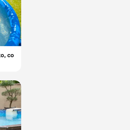
o, co