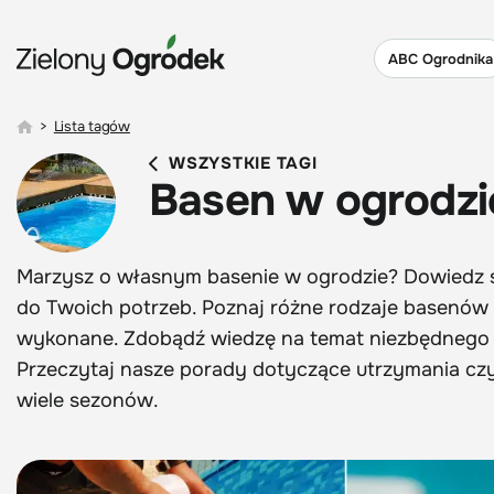
ABC Ogrodnika
>
Lista tagów
WSZYSTKIE TAGI
Basen w ogrodzi
Marzysz o własnym basenie w ogrodzie? Dowiedz s
do Twoich potrzeb. Poznaj różne rodzaje basenów 
wykonane. Zdobądź wiedzę na temat niezbędnego wy
Przeczytaj nasze porady dotyczące utrzymania czys
wiele sezonów.