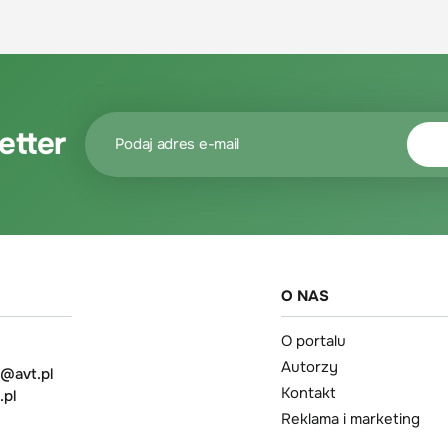
etter
O NAS
O portalu
Autorzy
t@avt.pl
Kontakt
.pl
Reklama i marketing