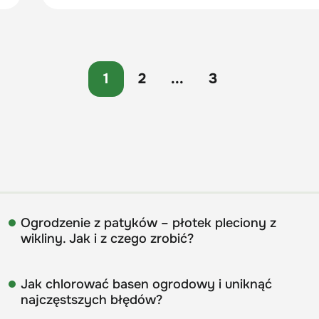
1
2
...
3
Ogrodzenie z patyków – płotek pleciony z
wikliny. Jak i z czego zrobić?
Jak chlorować basen ogrodowy i uniknąć
najczęstszych błędów?