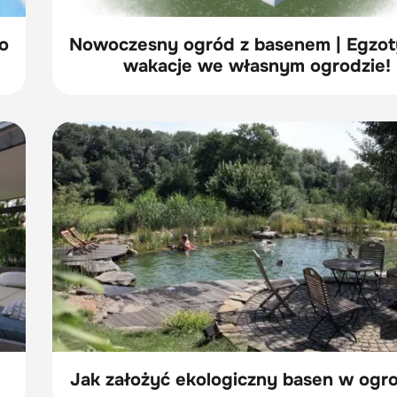
o
Nowoczesny ogród z basenem | Egzo
wakacje we własnym ogrodzie!
Jak założyć ekologiczny basen w ogr