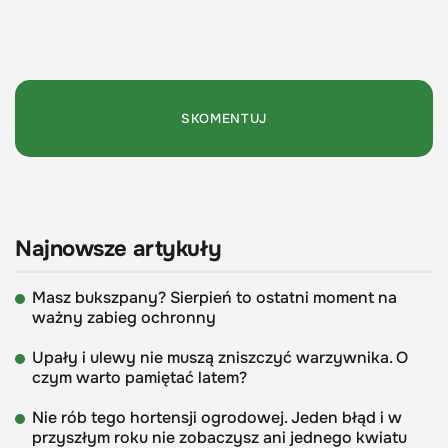
Najnowsze artykuły
Masz bukszpany? Sierpień to ostatni moment na
ważny zabieg ochronny
Upały i ulewy nie muszą zniszczyć warzywnika. O
czym warto pamiętać latem?
Nie rób tego hortensji ogrodowej. Jeden błąd i w
przyszłym roku nie zobaczysz ani jednego kwiatu