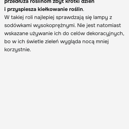
przedłuża roślinom zbyt krótki dzień
i przyspiesza kiełkowanie roślin
.
W takiej roli najlepiej sprawdzają się lampy z
sodówkami wysokoprężnymi. Nie jest natomiast
wskazane używanie ich do celów dekoracyjnych,
bo w ich świetle zieleń wygląda nocą mniej
korzystnie.