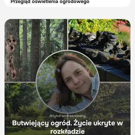
Przegląd oświetlenia ogrodowego
Artykuł sponsorowany
Butwiejący ogród. Życie ukryte w
rozkładzie