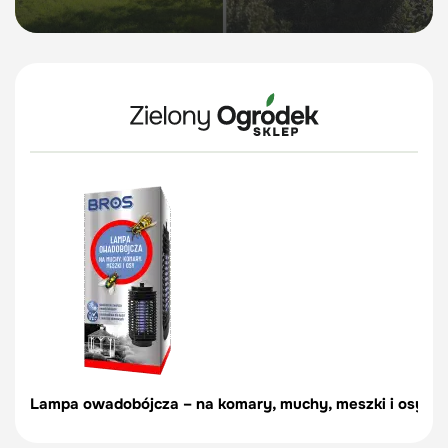
Lampa owadobójcza – na komary, muchy, meszki i osy – 