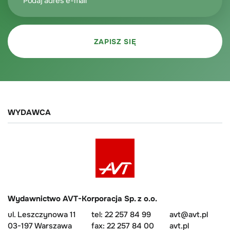
WYDAWCA
Wydawnictwo AVT-Korporacja Sp. z o.o.
ul. Leszczynowa 11
tel: 22 257 84 99
avt@avt.pl
03-197 Warszawa
fax: 22 257 84 00
avt.pl