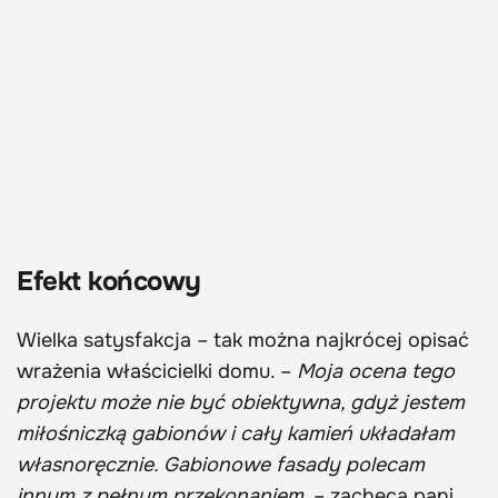
Efekt końcowy
Wielka satysfakcja – tak można najkrócej opisać
wrażenia właścicielki domu. –
Moja ocena tego
projektu może nie być obiektywna, gdyż jestem
miłośniczką gabionów i cały kamień układałam
własnoręcznie. Gabionowe fasady polecam
innym z pełnym przekonaniem
. – zachęca pani