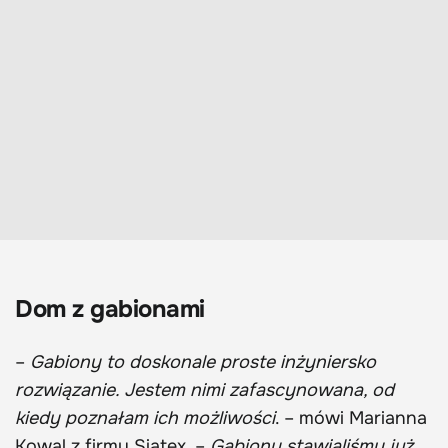
Dom z gabionami
–
Gabiony to doskonale proste inżyniersko
rozwiązanie. Jestem nimi zafascynowana, od
kiedy poznałam ich możliwości
. – mówi Marianna
Kowal z firmy Siatex. –
Gabiony stawialiśmy już