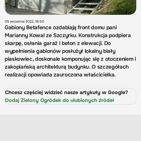
05 września 2022, 18:50
Gabiony Betafence ozdabiają front domu pani
Marianny Kowal ze Szczyrku. Konstrukcja podpiera
skarpę, osłania garaż i beton z elewacji. Do
wypełnienia gabionów posłużył lokalny biały
piaskowiec, doskonale komponując się z otoczeniem i
zakopiańską architekturą budynku. O szczegółach
realizacji opowiada zauroczona właścicielka.
Chcesz częściej widzieć nasze artykuły w Google?
Dodaj Zielony Ogródek do ulubionych źródeł