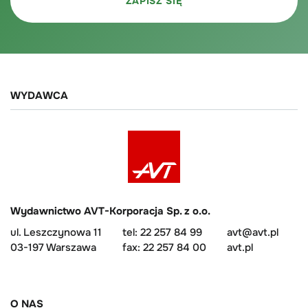
WYDAWCA
Wydawnictwo AVT-Korporacja Sp. z o.o.
ul. Leszczynowa 11
tel: 22 257 84 99
avt@avt.pl
03-197 Warszawa
fax: 22 257 84 00
avt.pl
O NAS