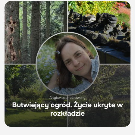
Artykuł sponsorowany
Butwiejący ogród. Życie ukryte w
rozkładzie