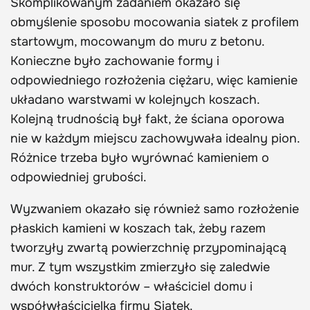
Skomplikowanym zadaniem okazało się
obmyślenie sposobu mocowania siatek z profilem
startowym, mocowanym do muru z betonu.
Konieczne było zachowanie formy i
odpowiedniego rozłożenia ciężaru, więc kamienie
układano warstwami w kolejnych koszach.
Kolejną trudnością był fakt, że ściana oporowa
nie w każdym miejscu zachowywała idealny pion.
Różnice trzeba było wyrównać kamieniem o
odpowiedniej grubości.
Wyzwaniem okazało się również samo rozłożenie
płaskich kamieni w koszach tak, żeby razem
tworzyły zwartą powierzchnię przypominającą
mur. Z tym wszystkim zmierzyło się zaledwie
dwóch konstruktorów – właściciel domu i
współwłaścicielka firmy Siatek.