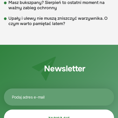
Masz bukszpany? Sierpień to ostatni moment na
ważny zabieg ochronny
Upały i ulewy nie muszą zniszczyć warzywnika. O
czym warto pamiętać latem?
Newsletter