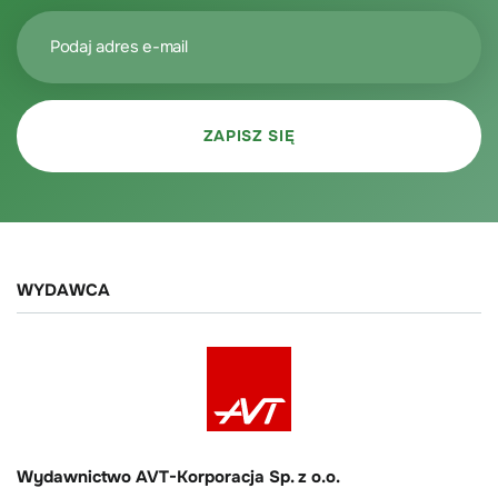
WYDAWCA
Wydawnictwo AVT-Korporacja Sp. z o.o.