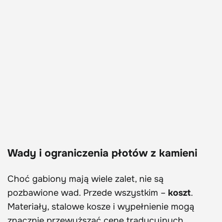
Wady i ograniczenia płotów z kamieni
Choć gabiony mają wiele zalet, nie są
pozbawione wad. Przede wszystkim –
koszt
.
Materiały, stalowe kosze i wypełnienie mogą
znacznie przewyższać cenę tradycyjnych