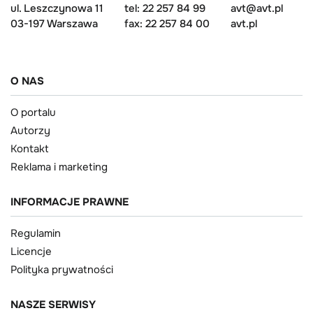
ul. Leszczynowa 11
tel: 22 257 84 99
avt@avt.pl
03-197 Warszawa
fax: 22 257 84 00
avt.pl
O NAS
O portalu
Autorzy
Kontakt
Reklama i marketing
INFORMACJE PRAWNE
Regulamin
Licencje
Polityka prywatności
NASZE SERWISY