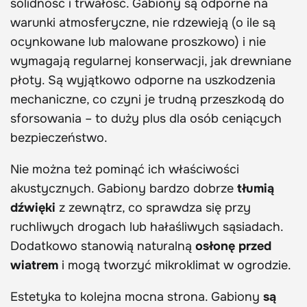
solidność i trwałość. Gabiony są odporne na
warunki atmosferyczne, nie rdzewieją (o ile są
ocynkowane lub malowane proszkowo) i nie
wymagają regularnej konserwacji, jak drewniane
płoty. Są wyjątkowo odporne na uszkodzenia
mechaniczne, co czyni je trudną przeszkodą do
sforsowania – to duży plus dla osób ceniących
bezpieczeństwo.
Nie można też pominąć ich właściwości
akustycznych. Gabiony bardzo dobrze
tłumią
dźwięki
z zewnątrz, co sprawdza się przy
ruchliwych drogach lub hałaśliwych sąsiadach.
Dodatkowo stanowią naturalną
osłonę przed
wiatrem
i mogą tworzyć mikroklimat w ogrodzie.
Estetyka to kolejna mocna strona. Gabiony
są