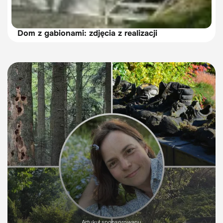
Dom z gabionami: zdjęcia z realizacji
Artykuł sponsorowany