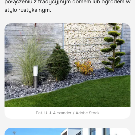
połączeniu z tradycyjnym domem lub ogrodem w
stylu rustykalnym.
Fot. U. J. Alexander / Adobe Stock