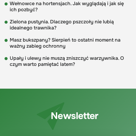
Wełnowce na hortensjach. Jak wyglądają i jak się
ich pozbyć?
Zielona pustynia. Dlaczego pszczoły nie lubią
idealnego trawnika?
Masz bukszpany? Sierpień to ostatni moment na
ważny zabieg ochronny
Upały i ulewy nie muszą zniszczyć warzywnika. O
czym warto pamiętać latem?
Newsletter