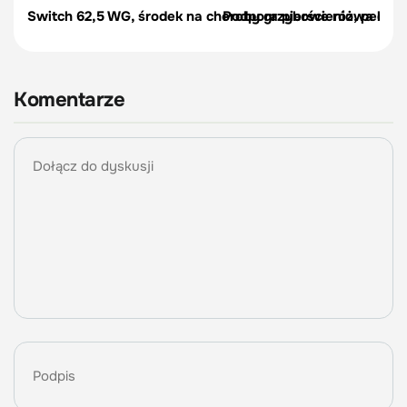
Switch 62,5 WG, środek na choroby grzybowe róż, pelargon
Podpora pierścieniowa do r
Komentarze