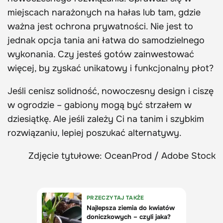
miejscach narażonych na hałas lub tam, gdzie
ważna jest ochrona prywatności. Nie jest to
jednak opcja tania ani łatwa do samodzielnego
wykonania. Czy jesteś gotów zainwestować
więcej, by zyskać unikatowy i funkcjonalny płot?
Jeśli cenisz solidność, nowoczesny design i ciszę
w ogrodzie – gabiony mogą być strzałem w
dziesiątkę. Ale jeśli zależy Ci na tanim i szybkim
rozwiązaniu, lepiej poszukać alternatywy.
Zdjęcie tytułowe: OceanProd / Adobe Stock