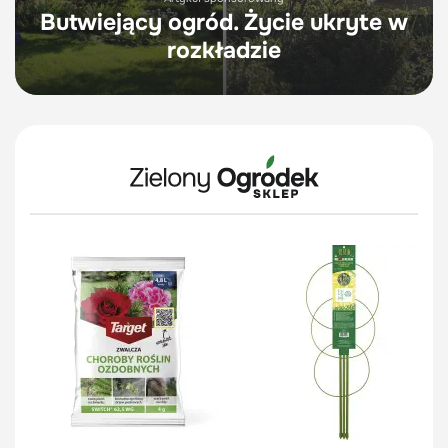
Butwiejący ogród. Życie ukryte w
rozkładzie