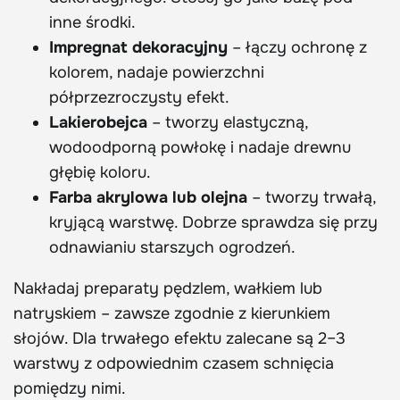
inne środki.
Impregnat dekoracyjny
– łączy ochronę z
kolorem, nadaje powierzchni
półprzezroczysty efekt.
Lakierobejca
– tworzy elastyczną,
wodoodporną powłokę i nadaje drewnu
głębię koloru.
Farba akrylowa lub olejna
– tworzy trwałą,
kryjącą warstwę. Dobrze sprawdza się przy
odnawianiu starszych ogrodzeń.
Nakładaj preparaty pędzlem, wałkiem lub
natryskiem – zawsze zgodnie z kierunkiem
słojów. Dla trwałego efektu zalecane są 2–3
warstwy z odpowiednim czasem schnięcia
pomiędzy nimi.