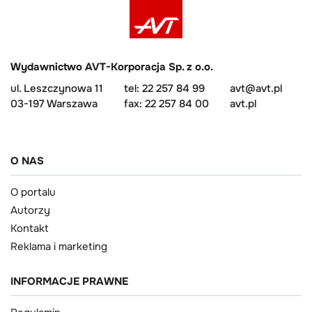
Wydawnictwo AVT-Korporacja Sp. z o.o.
ul. Leszczynowa 11
tel: 22 257 84 99
avt@avt.pl
03-197 Warszawa
fax: 22 257 84 00
avt.pl
O NAS
O portalu
Autorzy
Kontakt
Reklama i marketing
INFORMACJE PRAWNE