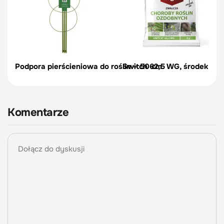
Podpora pierścieniowa do roślin – 50 cm
Switch 62,5 WG, środek na c
Komentarze