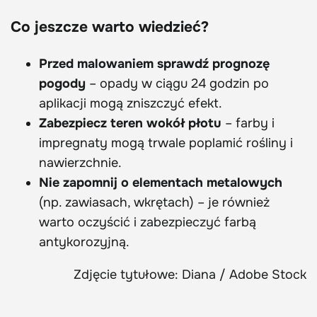
Co jeszcze warto wiedzieć?
Przed malowaniem sprawdź prognozę
pogody
– opady w ciągu 24 godzin po
aplikacji mogą zniszczyć efekt.
Zabezpiecz teren wokół płotu
– farby i
impregnaty mogą trwale poplamić rośliny i
nawierzchnie.
Nie zapomnij o elementach metalowych
(np. zawiasach, wkrętach) – je również
warto oczyścić i zabezpieczyć farbą
antykorozyjną.
Zdjęcie tytułowe: Diana / Adobe Stock