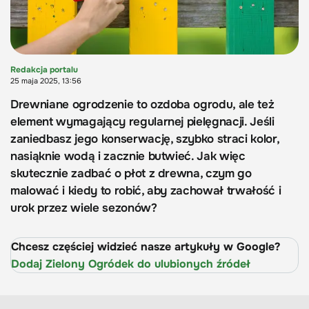
Redakcja portalu
25 maja 2025, 13:56
Drewniane ogrodzenie to ozdoba ogrodu, ale też
element wymagający regularnej pielęgnacji. Jeśli
zaniedbasz jego konserwację, szybko straci kolor,
nasiąknie wodą i zacznie butwieć. Jak więc
skutecznie zadbać o płot z drewna, czym go
malować i kiedy to robić, aby zachował trwałość i
urok przez wiele sezonów?
Chcesz częściej widzieć nasze artykuły w Google?
Dodaj Zielony Ogródek do ulubionych źródeł