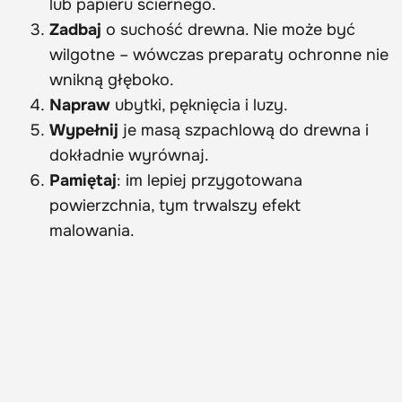
lub papieru ściernego.
Zadbaj
o suchość drewna. Nie może być
wilgotne – wówczas preparaty ochronne nie
wnikną głęboko.
Napraw
ubytki, pęknięcia i luzy.
Wypełnij
je masą szpachlową do drewna i
dokładnie wyrównaj.
Pamiętaj
: im lepiej przygotowana
powierzchnia, tym trwalszy efekt
malowania.