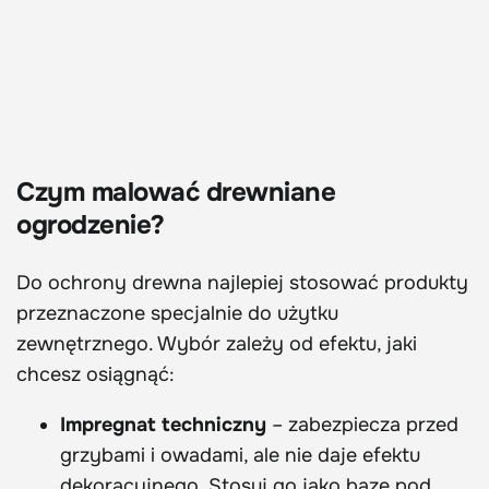
Czym malować drewniane
ogrodzenie?
Do ochrony drewna najlepiej stosować produkty
przeznaczone specjalnie do użytku
zewnętrznego. Wybór zależy od efektu, jaki
chcesz osiągnąć:
Impregnat techniczny
– zabezpiecza przed
grzybami i owadami, ale nie daje efektu
dekoracyjnego. Stosuj go jako bazę pod