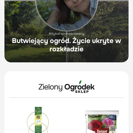
Artykuł sponsorowany
Butwiejący ogród. Życie ukryte w
rozkładzie