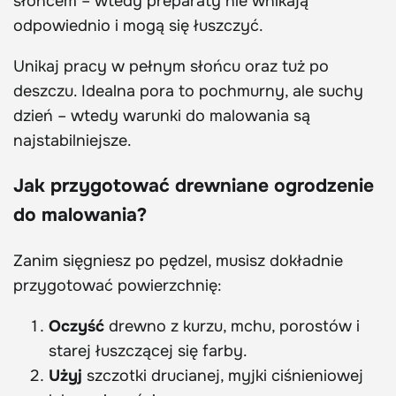
słońcem – wtedy preparaty nie wnikają
odpowiednio i mogą się łuszczyć.
Unikaj pracy w pełnym słońcu oraz tuż po
deszczu. Idealna pora to pochmurny, ale suchy
dzień – wtedy warunki do malowania są
najstabilniejsze.
Jak przygotować drewniane ogrodzenie
do malowania?
Zanim sięgniesz po pędzel, musisz dokładnie
przygotować powierzchnię:
Oczyść
drewno z kurzu, mchu, porostów i
starej łuszczącej się farby.
Użyj
szczotki drucianej, myjki ciśnieniowej