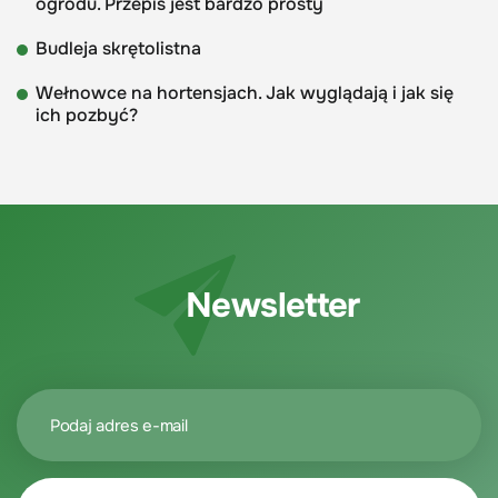
ogrodu. Przepis jest bardzo prosty
Budleja skrętolistna
Wełnowce na hortensjach. Jak wyglądają i jak się
ich pozbyć?
Newsletter