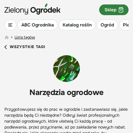
Sklep
ABC Ogrodnika
Katalog roślin
Ogród
Piel
>
Lista tagów
WSZYSTKIE TAGI
Narzędzia ogrodowe
Przygotowujesz się do prac w ogrodzie i zastanawiasz się, jakie
narzędzia będą Ci niezbędne? Odkryj świat profesjonalnych
narzędzi ogrodowych, które ułatwią Ci każdą pracę - od
podlewania, przez przycinanie, aż po zakładanie nowych rabat.