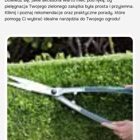
Dowiedz się, jakie akcesoria warto mieć pod ręką, by
pielęgnacja Twojego zielonego zakątka była prosta i przyjemna.
Kliknij i poznaj rekomendacje oraz praktyczne porady, które
pomogą Ci wybrać idealne narzędzia do Twojego ogrodu!