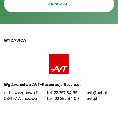
WYDAWCA
Wydawnictwo AVT-Korporacja Sp. z o.o.
ul. Leszczynowa 11
tel: 22 257 84 99
avt@avt.pl
03-197 Warszawa
fax: 22 257 84 00
avt.pl