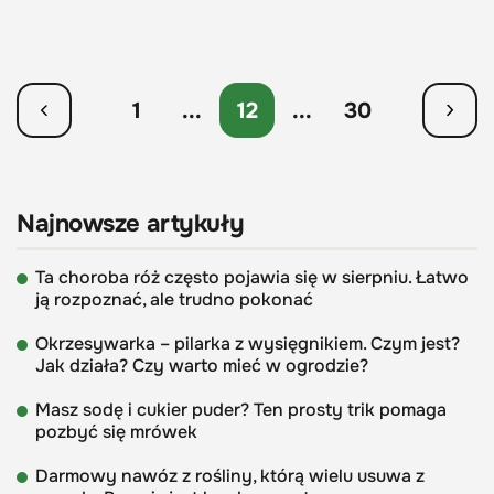
1
...
12
...
30
Najnowsze artykuły
Ta choroba róż często pojawia się w sierpniu. Łatwo
ją rozpoznać, ale trudno pokonać
Okrzesywarka – pilarka z wysięgnikiem. Czym jest?
Jak działa? Czy warto mieć w ogrodzie?
Masz sodę i cukier puder? Ten prosty trik pomaga
pozbyć się mrówek
Darmowy nawóz z rośliny, którą wielu usuwa z