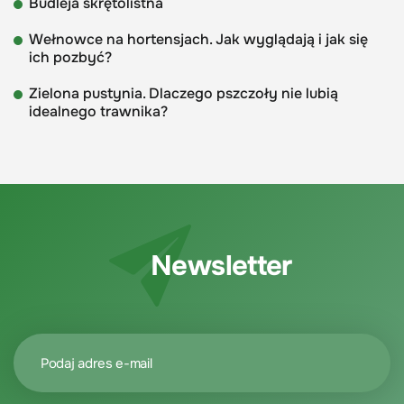
Budleja skrętolistna
Wełnowce na hortensjach. Jak wyglądają i jak się
ich pozbyć?
Zielona pustynia. Dlaczego pszczoły nie lubią
idealnego trawnika?
Newsletter