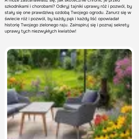
A może zastanawiasz się, jak skutecznie chronić je przed
szkodnikami i chorobami? Odkryj tajniki uprawy róż i pozwól, by
stały się one prawdziwą ozdobą Twojego ogrodu. Zanurz się w
świecie róż i pozwól, by każdy pąk i każdy liść opowiadał
historię Twojego zielonego raju. Zainspiruj się i poznaj sekrety
uprawy tych niezwykłych kwiatów!