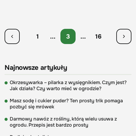
1
...
3
...
16
Najnowsze artykuły
Okrzesywarka – pilarka z wysięgnikiem. Czym jest?
Jak działa? Czy warto mieć w ogrodzie?
Masz sodę i cukier puder? Ten prosty trik pomaga
pozbyć się mrówek
Darmowy nawóz z rośliny, którą wielu usuwa z
ogrodu. Przepis jest bardzo prosty