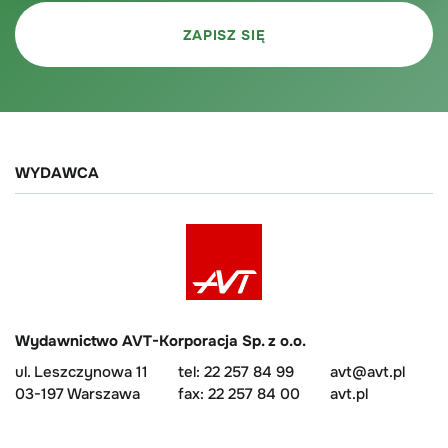
WYDAWCA
Wydawnictwo AVT-Korporacja Sp. z o.o.
ul. Leszczynowa 11
tel: 22 257 84 99
avt@avt.pl
03-197 Warszawa
fax: 22 257 84 00
avt.pl