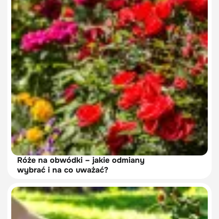
Róże na obwódki – jakie odmiany
wybrać i na co uważać?