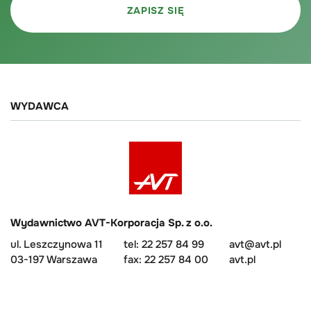
WYDAWCA
Wydawnictwo AVT-Korporacja Sp. z o.o.
ul. Leszczynowa 11
tel: 22 257 84 99
avt@avt.pl
03-197 Warszawa
fax: 22 257 84 00
avt.pl