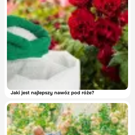
Jaki jest najlepszy nawóz pod róże?