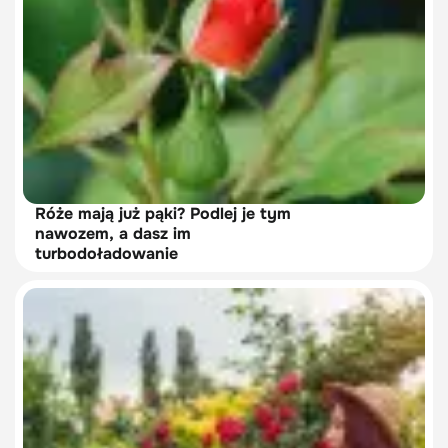
Róże mają już pąki? Podlej je tym
nawozem, a dasz im
turbodoładowanie