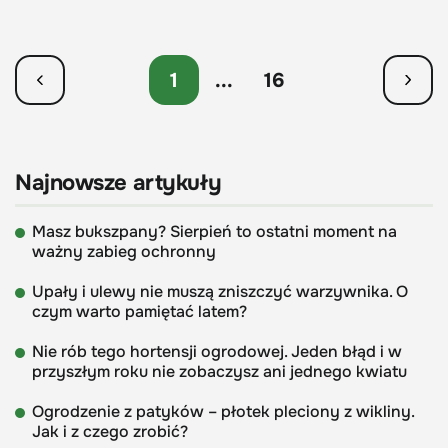
1
...
16
Najnowsze artykuły
Masz bukszpany? Sierpień to ostatni moment na
ważny zabieg ochronny
Upały i ulewy nie muszą zniszczyć warzywnika. O
czym warto pamiętać latem?
Nie rób tego hortensji ogrodowej. Jeden błąd i w
przyszłym roku nie zobaczysz ani jednego kwiatu
Ogrodzenie z patyków – płotek pleciony z wikliny.
Jak i z czego zrobić?