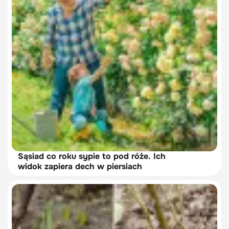
Sąsiad co roku sypie to pod róże. Ich
widok zapiera dech w piersiach