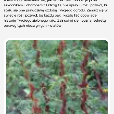
A może zastanawiasz się, jak skutecznie chronić je przed
szkodnikami i chorobami? Odkryj tajniki uprawy róż i pozwól, by
stały się one prawdziwą ozdobą Twojego ogrodu. Zanurz się w
świecie róż i pozwól, by każdy pąk i każdy liść opowiadał
historię Twojego zielonego raju. Zainspiruj się i poznaj sekrety
uprawy tych niezwykłych kwiatów!