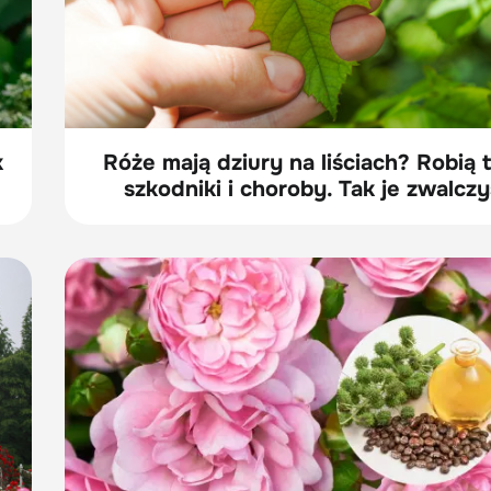
k
Róże mają dziury na liściach? Robią t
szkodniki i choroby. Tak je zwalczy