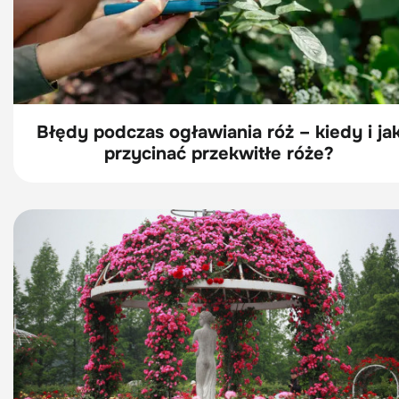
Błędy podczas ogławiania róż – kiedy i ja
przycinać przekwitłe róże?