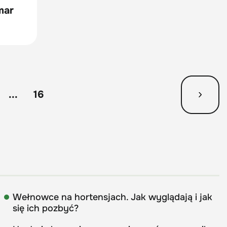
mar
...
16
Wełnowce na hortensjach. Jak wyglądają i jak
się ich pozbyć?