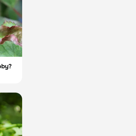
roby?