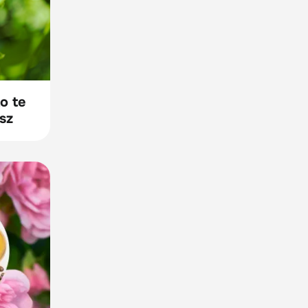
o te
sz