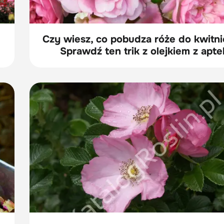
Czy wiesz, co pobudza róże do kwitni
Sprawdź ten trik z olejkiem z apte