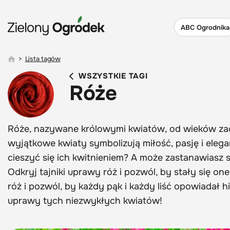
ABC Ogrodnika
>
Lista tagów
WSZYSTKIE TAGI
Róże
Róże, nazywane królowymi kwiatów, od wieków z
wyjątkowe kwiaty symbolizują miłość, pasję i elega
cieszyć się ich kwitnieniem? A może zastanawiasz s
Odkryj tajniki uprawy róż i pozwól, by stały się 
róż i pozwól, by każdy pąk i każdy liść opowiadał hi
uprawy tych niezwykłych kwiatów!