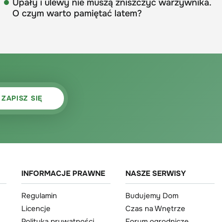
Upały i ulewy nie muszą zniszczyć warzywnika.
O czym warto pamiętać latem?
INFORMACJE PRAWNE
NASZE SERWISY
Regulamin
Budujemy Dom
Licencje
Czas na Wnętrze
Polityka prywatności
Forum ogrodnicze