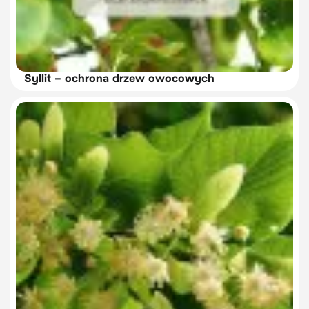
Syllit – ochrona drzew owocowych