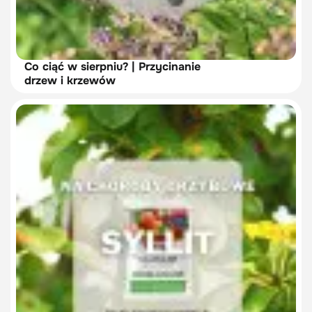
Co ciąć w sierpniu? | Przycinanie
drzew i krzewów