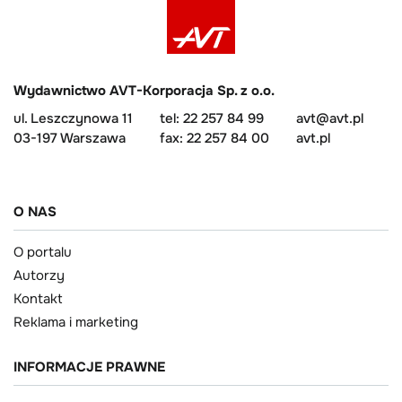
Wydawnictwo AVT-Korporacja Sp. z o.o.
ul. Leszczynowa 11
tel: 22 257 84 99
avt@avt.pl
03-197 Warszawa
fax: 22 257 84 00
avt.pl
O NAS
O portalu
Autorzy
Kontakt
Reklama i marketing
INFORMACJE PRAWNE