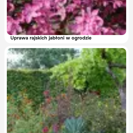
Uprawa rajskich jabłoni w ogrodzie