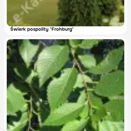
Świerk pospolity ‘Frohburg’