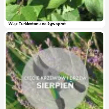
Wiąz Turkiestanu na żywopłot