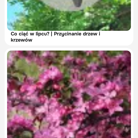
Co ciąć w lipcu? | Przycinanie drzew i
krzewów