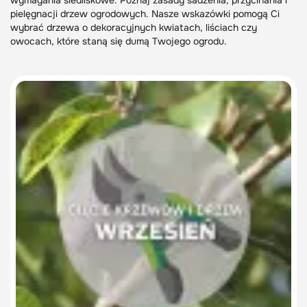
wymagania siedliskowe. Poznaj zasady sadzenia, przycinania i
pielęgnacji drzew ogrodowych. Nasze wskazówki pomogą Ci
wybrać drzewa o dekoracyjnych kwiatach, liściach czy
owocach, które staną się dumą Twojego ogrodu.