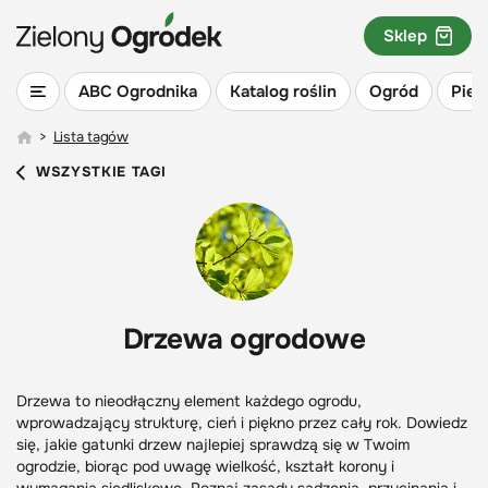
Sklep
ABC Ogrodnika
Katalog roślin
Ogród
Piel
>
Lista tagów
WSZYSTKIE TAGI
Drzewa ogrodowe
Drzewa to nieodłączny element każdego ogrodu,
wprowadzający strukturę, cień i piękno przez cały rok. Dowiedz
się, jakie gatunki drzew najlepiej sprawdzą się w Twoim
ogrodzie, biorąc pod uwagę wielkość, kształt korony i