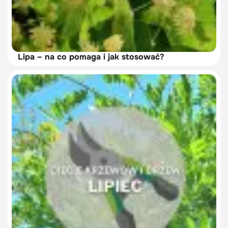
Lipa – na co pomaga i jak stosować?