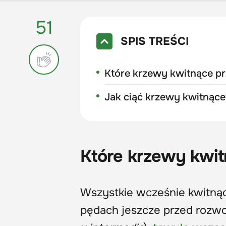
51
SPIS TREŚCI
Które krzewy kwitnące p
Jak ciąć krzewy kwitnące
Które krzewy kwi
Wszystkie wcześnie kwitną
pędach jeszcze przed rozwoj