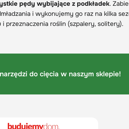
ystkie pędy wybijające z podkładek
. Zabie
ładzania i wykonujemy go raz na kilka se
i przeznaczenia roślin (szpalery, solitery).
narzędzi do cięcia w naszym sklepie!