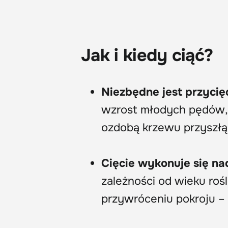
Jak i kiedy ciąć?
Niezbędne jest przycię
wzrost młodych pędów,
ozdobą krzewu przyszłą
Cięcie wykonuje się n
zależności od wieku rośl
przywróceniu pokroju – mo