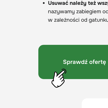
Usuwać należy też wsz
nazywamy zabiegiem odm
w zależności od gatunku 
Sprawdź ofertę 