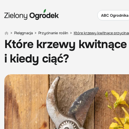
ABC Ogrodnika
>
Pielęgnacja
>
Przycinanie roślin
>
Które krzewy kwitnące przycina
Które krzewy kwitnące
i kiedy ciąć?