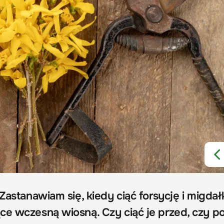
 Zastanawiam się, kiedy ciąć forsycję i migdał
ce wczesną wiosną. Czy ciąć je przed, czy p