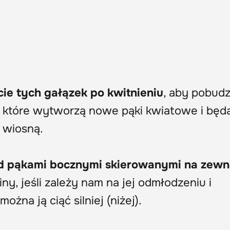
cie tych gałązek po kwitnieniu
, aby pobudz
 które wytworzą nowe pąki kwiatowe i będ
 wiosną.
ad pąkami bocznymi skierowanymi na zewn
iny, jeśli zależy nam na jej odmłodzeniu i
żna ją ciąć silniej (niżej).