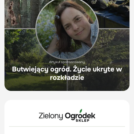
Artykuł sponsorowany
Butwiejący ogród. Życie ukryte w
rozkładzie