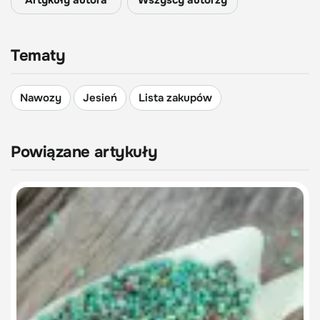
Artykuły autora
Wszyscy autorzy
Tematy
Nawozy
Jesień
Lista zakupów
Powiązane artykuły