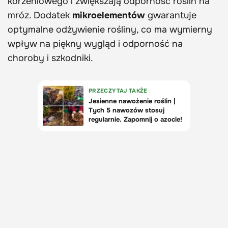
korzeniowego i zwiększają odporność roślin na
mróz. Dodatek
mikroelementów
gwarantuje
optymalne odżywienie rośliny, co ma wymierny
wpływ na piękny wygląd i odporność na
choroby i szkodniki.