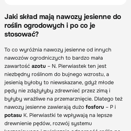
Jaki skład mają nawozy jesienne do
roślin ogrodowych i po co je
stosować?
To co wyróżnia nawozy jesienne od innych
nawozów ogrodniczych to bardzo mała
zawartość
azotu
– N. Pierwiastek ten jest
niezbędny roślinom do bujnego wzrostu, a
jesienią byłoby to niewskazane, gdyż młode
pędy nie zdążyłyby zdrewnieć przez zimą i
byłyby wrażliwe na przemarznięcie. Dlatego też
nawozy jesienne zawierają dużo
fosforu
– P i
potasu
K. Pierwiastki te wpływają na lepsze
drewnienie pędów, rozwój systemu