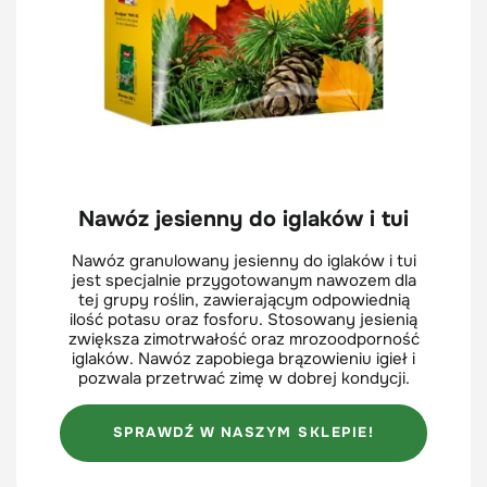
Nawóz jesienny do iglaków i tui
Nawóz granulowany jesienny do iglaków i tui
jest specjalnie przygotowanym nawozem dla
tej grupy roślin, zawierającym odpowiednią
ilość potasu oraz fosforu. Stosowany jesienią
zwiększa zimotrwałość oraz mrozoodporność
iglaków. Nawóz zapobiega brązowieniu igieł i
pozwala przetrwać zimę w dobrej kondycji.
SPRAWDŹ W NASZYM SKLEPIE!