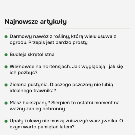
Najnowsze artykuły
Darmowy nawóz z rośliny, którą wielu usuwa z
ogrodu. Przepis jest bardzo prosty
Budleja skrętolistna
Wełnowce na hortensjach. Jak wyglądają i jak się
ich pozbyć?
Zielona pustynia. Dlaczego pszczoły nie lubią
idealnego trawnika?
Masz bukszpany? Sierpień to ostatni moment na
ważny zabieg ochronny
Upały i ulewy nie muszą zniszczyć warzywnika. O
czym warto pamiętać latem?