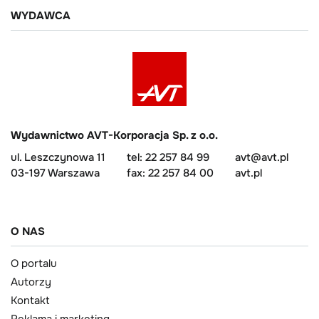
WYDAWCA
Wydawnictwo AVT-Korporacja Sp. z o.o.
ul. Leszczynowa 11
tel: 22 257 84 99
avt@avt.pl
03-197 Warszawa
fax: 22 257 84 00
avt.pl
O NAS
O portalu
Autorzy
Kontakt