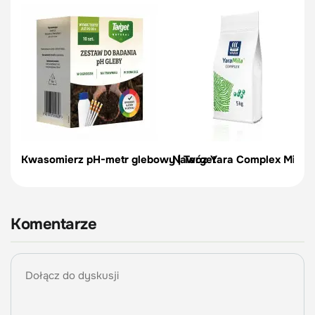
Kwasomierz pH-metr glebowy | Target
Nawóz Yara Complex Mila –
Komentarze