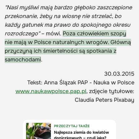
"Nasi myśliwi mają bardzo głęboko zaszczepione
przekonanie, żeby na wiosnę nie strzelać, bo
każdy gatunek ma prawo do spokojnego okresu
rozrodczego"
– mówi.
Poza człowiekiem szopy
nie mają w Polsce naturalnych wrogów. Główną
przyczyną ich śmiertelności są spotkania z
samochodami
.
30.03.2015
Tekst: Anna Ślązak PAP - Nauka w Polsce
www.naukawpolsce.pap.pl
, zdjęcie tytułowe:
Claudia Peters Pixabay