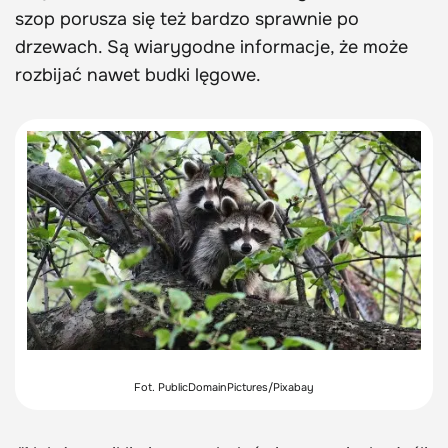
szop porusza się też bardzo sprawnie po
drzewach. Są wiarygodne informacje, że może
rozbijać nawet budki lęgowe.
Fot. PublicDomainPictures/Pixabay