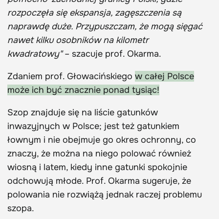
rozpoczęła się ekspansja, zagęszczenia są
naprawdę duże. Przypuszczam, że mogą sięgać
nawet kilku osobników na kilometr
kwadratowy"
– szacuje prof. Okarma.
Zdaniem prof. Głowacińskiego
w całej Polsce
może ich być znacznie ponad tysiąc!
Szop znajduje się na liście gatunków
inwazyjnych w Polsce; jest też gatunkiem
łownym i nie obejmuje go okres ochronny, co
znaczy, że można na niego polować również
wiosną i latem, kiedy inne gatunki spokojnie
odchowują młode. Prof. Okarma sugeruje, że
polowania nie rozwiążą jednak raczej problemu
szopa.