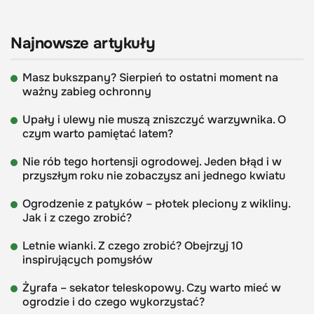
Najnowsze artykuły
Masz bukszpany? Sierpień to ostatni moment na
ważny zabieg ochronny
Upały i ulewy nie muszą zniszczyć warzywnika. O
czym warto pamiętać latem?
Nie rób tego hortensji ogrodowej. Jeden błąd i w
przyszłym roku nie zobaczysz ani jednego kwiatu
Ogrodzenie z patyków – płotek pleciony z wikliny.
Jak i z czego zrobić?
Letnie wianki. Z czego zrobić? Obejrzyj 10
inspirujących pomysłów
Żyrafa – sekator teleskopowy. Czy warto mieć w
ogrodzie i do czego wykorzystać?