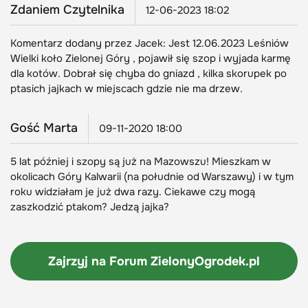
Zdaniem Czytelnika
12-06-2023 18:02
Komentarz dodany przez Jacek: Jest 12.06.2023 Leśniów
Wielki koło Zielonej Góry , pojawił się szop i wyjada karmę
dla kotów. Dobrał się chyba do gniazd , kilka skorupek po
ptasich jajkach w miejscach gdzie nie ma drzew.
Gość Marta
09-11-2020 18:00
5 lat później i szopy są już na Mazowszu! Mieszkam w
okolicach Góry Kalwarii (na południe od Warszawy) i w tym
roku widziałam je już dwa razy. Ciekawe czy mogą
zaszkodzić ptakom? Jedzą jajka?
Zajrzyj na Forum
ZielonyOgrodek.pl