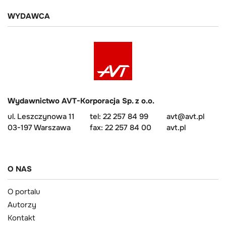
WYDAWCA
Wydawnictwo AVT-Korporacja Sp. z o.o.
ul. Leszczynowa 11
tel: 22 257 84 99
avt@avt.pl
03-197 Warszawa
fax: 22 257 84 00
avt.pl
O NAS
O portalu
Autorzy
Kontakt