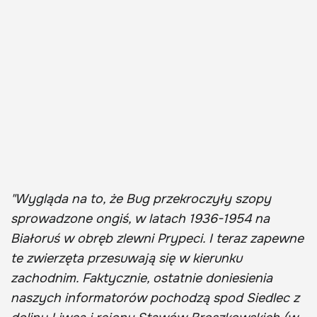
"Wygląda na to, że Bug przekroczyły szopy
sprowadzone ongiś, w latach 1936-1954 na
Białoruś w obręb zlewni Prypeci. I teraz zapewne
te zwierzęta przesuwają się w kierunku
zachodnim. Faktycznie, ostatnie doniesienia
naszych informatorów pochodzą spod Siedlec z