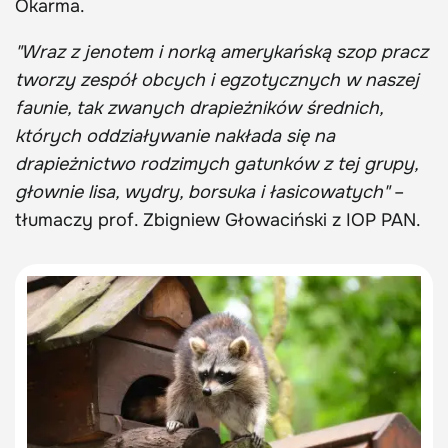
Okarma.
"Wraz z jenotem i norką amerykańską szop pracz
tworzy zespół obcych i egzotycznych w naszej
faunie, tak zwanych drapieżników średnich,
których oddziaływanie nakłada się na
drapieżnictwo rodzimych gatunków z tej grupy,
głownie lisa, wydry, borsuka i łasicowatych"
–
tłumaczy prof. Zbigniew Głowaciński z IOP PAN.