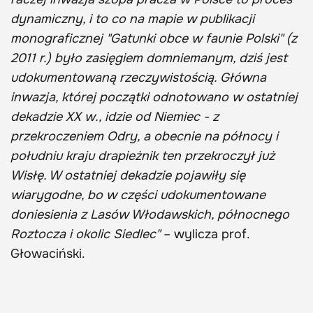
dynamiczny, i to co na mapie w publikacji
monograficznej "Gatunki obce w faunie Polski" (z
2011 r.) było zasięgiem domniemanym, dziś jest
udokumentowaną rzeczywistością. Główna
inwazja, której początki odnotowano w ostatniej
dekadzie XX w., idzie od Niemiec - z
przekroczeniem Odry, a obecnie na północy i
południu kraju drapieżnik ten przekroczył już
Wisłę. W ostatniej dekadzie pojawiły się
wiarygodne, bo w części udokumentowane
doniesienia z Lasów Włodawskich, północnego
Roztocza i okolic Siedlec"
– wylicza prof.
Głowaciński.