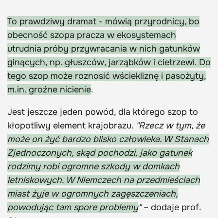
To prawdziwy dramat - mówią przyrodnicy, bo
obecność szopa pracza w ekosystemach
utrudnia próby przywracania w nich gatunków
ginących, np. głuszców, jarząbków i cietrzewi. Do
tego szop może roznosić wściekliznę i pasożyty,
m.in. groźne nicienie
.
Jest jeszcze jeden powód, dla którego szop to
kłopotliwy element krajobrazu.
"Rzecz w tym, że
może on żyć bardzo blisko człowieka. W Stanach
Zjednoczonych, skąd pochodzi, jako gatunek
rodzimy robi ogromne szkody w domkach
letniskowych. W Niemczech na przedmieściach
miast żyje w ogromnych zagęszczeniach,
powodując tam spore problemy
"
– dodaje prof.