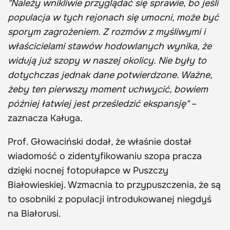
"Należy wnikliwie przyglądać się sprawie, bo jeśli
populacja w tych rejonach się umocni, może być
sporym zagrożeniem. Z rozmów z myśliwymi i
właścicielami stawów hodowlanych wynika, że
widują już szopy w naszej okolicy. Nie były to
dotychczas jednak dane potwierdzone. Ważne,
żeby ten pierwszy moment uchwycić, bowiem
później łatwiej jest prześledzić ekspansję"
–
zaznacza Kaługa.
Prof. Głowaciński dodał, że właśnie dostał
wiadomość o zidentyfikowaniu szopa pracza
dzięki nocnej fotopułapce w Puszczy
Białowieskiej. Wzmacnia to przypuszczenia, że są
to osobniki z populacji introdukowanej niegdyś
na Białorusi.