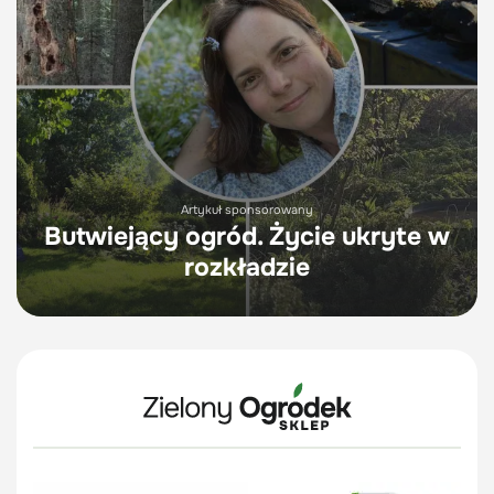
Artykuł sponsorowany
Butwiejący ogród. Życie ukryte w
rozkładzie