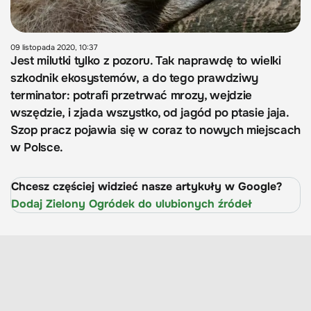
09 listopada 2020, 10:37
Jest milutki tylko z pozoru. Tak naprawdę to wielki
szkodnik ekosystemów, a do tego prawdziwy
terminator: potrafi przetrwać mrozy, wejdzie
wszędzie, i zjada wszystko, od jagód po ptasie jaja.
Szop pracz pojawia się w coraz to nowych miejscach
w Polsce.
Chcesz częściej widzieć nasze artykuły w Google?
Dodaj Zielony Ogródek do ulubionych źródeł