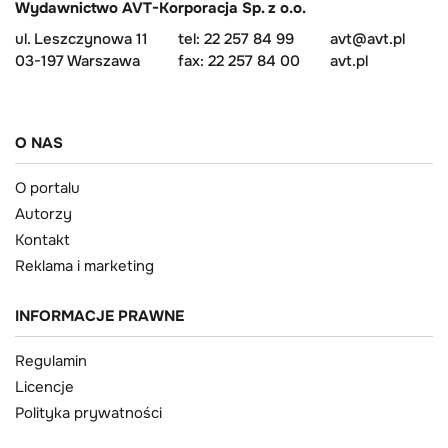
Wydawnictwo AVT-Korporacja Sp. z o.o.
ul. Leszczynowa 11
tel: 22 257 84 99
avt@avt.pl
03-197 Warszawa
fax: 22 257 84 00
avt.pl
O NAS
O portalu
Autorzy
Kontakt
Reklama i marketing
INFORMACJE PRAWNE
Regulamin
Licencje
Polityka prywatności