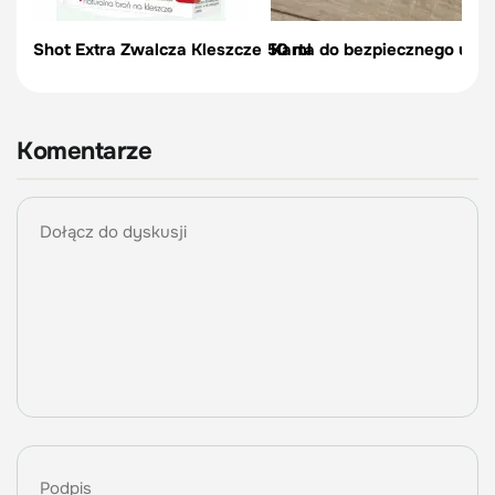
Shot Extra Zwalcza Kleszcze 50 ml
Karta do bezpiecznego usu
Komentarze