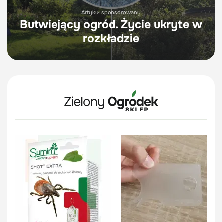
Artykuł sponsorowany
Butwiejący ogród. Życie ukryte w
rozkładzie