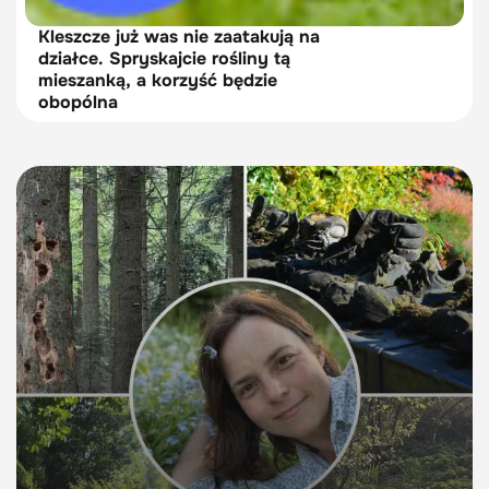
Kleszcze już was nie zaatakują na
działce. Spryskajcie rośliny tą
mieszanką, a korzyść będzie
obopólna