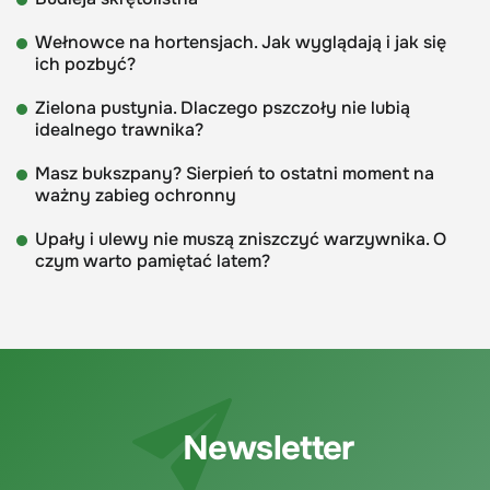
Wełnowce na hortensjach. Jak wyglądają i jak się
ich pozbyć?
Zielona pustynia. Dlaczego pszczoły nie lubią
idealnego trawnika?
Masz bukszpany? Sierpień to ostatni moment na
ważny zabieg ochronny
Upały i ulewy nie muszą zniszczyć warzywnika. O
czym warto pamiętać latem?
Newsletter