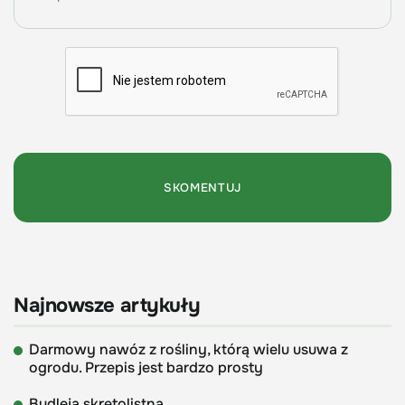
Najnowsze artykuły
Darmowy nawóz z rośliny, którą wielu usuwa z
ogrodu. Przepis jest bardzo prosty
Budleja skrętolistna