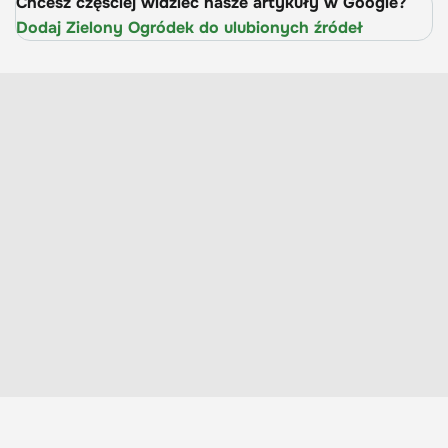
Chcesz częściej widzieć nasze artykuły w Google?
Dodaj Zielony Ogródek do ulubionych źródeł