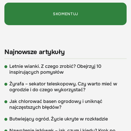
Najnowsze artykuły
Letnie wianki. Z czego zrobić? Obejrzyj 10
inspirujących pomysłów
Żyrafa – sekator teleskopowy. Czy warto mieć w
ogrodzie i do czego wykorzystać?
Jak chlorować basen ogrodowy i uniknąć
najczęstszych błędów?
Butwiejący ogród. Życie ukryte w rozkładzie
Nawożenie jeżówek – jak, czym i kiedy? Krok po