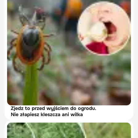
Zjedz to przed wyjściem do ogrodu.
Nie złapiesz kleszcza ani wilka