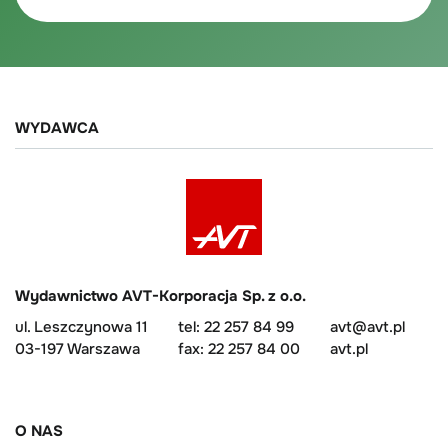
WYDAWCA
Wydawnictwo AVT-Korporacja Sp. z o.o.
ul. Leszczynowa 11
tel: 22 257 84 99
avt@avt.pl
03-197 Warszawa
fax: 22 257 84 00
avt.pl
O NAS