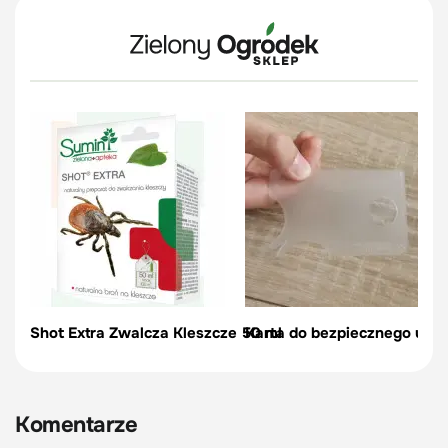
Shot Extra Zwalcza Kleszcze 50 ml
Karta do bezpiecznego usu
Komentarze