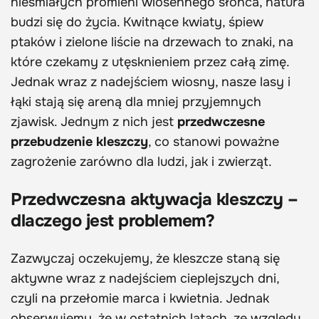
nieśmiałych promieni wiosennego słońca, natura
budzi się do życia. Kwitnące kwiaty, śpiew
ptaków i zielone liście na drzewach to znaki, na
które czekamy z utęsknieniem przez całą zimę.
Jednak wraz z nadejściem wiosny, nasze lasy i
łąki stają się areną dla mniej przyjemnych
zjawisk. Jednym z nich jest
przedwczesne
przebudzenie kleszczy
, co stanowi poważne
zagrożenie zarówno dla ludzi, jak i zwierząt.
Przedwczesna aktywacja kleszczy –
dlaczego jest problemem?
Zazwyczaj oczekujemy, że kleszcze staną się
aktywne wraz z nadejściem cieplejszych dni,
czyli na przełomie marca i kwietnia. Jednak
obserwujemy, że w ostatnich latach, ze względu