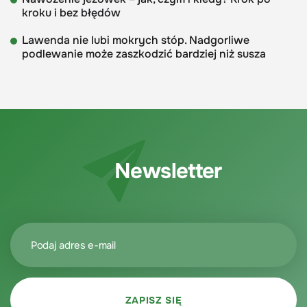
kroku i bez błędów
Lawenda nie lubi mokrych stóp. Nadgorliwe
podlewanie może zaszkodzić bardziej niż susza
Newsletter