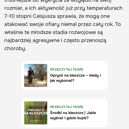
trudniejsze do wykrycia ze względu na swój
rozmiar, a ich aktywność już przy temperaturach
7-10 stopni Celsjusza sprawia, że mogą one
atakować swoje ofiary niemal przez cały rok. To
właśnie te młodsze stadia rozwojowe są
najbardziej agresywne i często przenoszą
choroby.