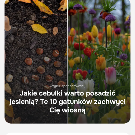
Artykuł sponsorowany
Jakie cebulki warto posadzić
jesienią? Te 10 gatunków zachwyci
Cię wiosną