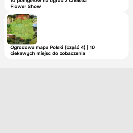
10 pomysłów na ogród z Chelsea
Flower Show
Ogrodowa mapa Polski (część 4) | 10
ciekawych miejsc do zobaczenia