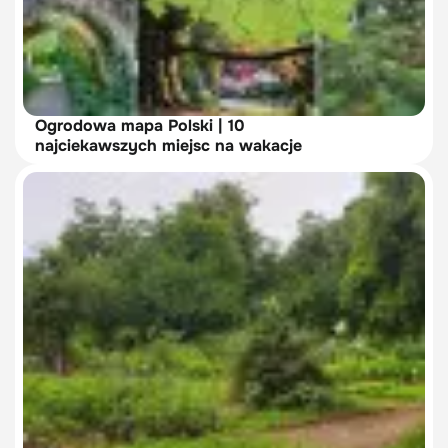
Ogrodowa mapa Polski | 10
najciekawszych miejsc na wakacje