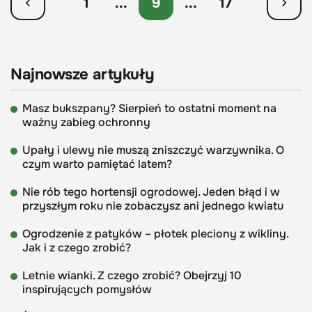
1
...
9
...
17
Najnowsze artykuły
Masz bukszpany? Sierpień to ostatni moment na
ważny zabieg ochronny
Upały i ulewy nie muszą zniszczyć warzywnika. O
czym warto pamiętać latem?
Nie rób tego hortensji ogrodowej. Jeden błąd i w
przyszłym roku nie zobaczysz ani jednego kwiatu
Ogrodzenie z patyków – płotek pleciony z wikliny.
Jak i z czego zrobić?
Letnie wianki. Z czego zrobić? Obejrzyj 10
inspirujących pomysłów