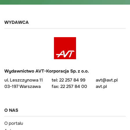
WYDAWCA
Wydawnictwo AVT-Korporacja Sp. z o.o.
ul. Leszczynowa 11
tel: 22 257 84 99
avt@avt.pl
03-197 Warszawa
fax: 22 257 84 00
avt.pl
O NAS
O portalu