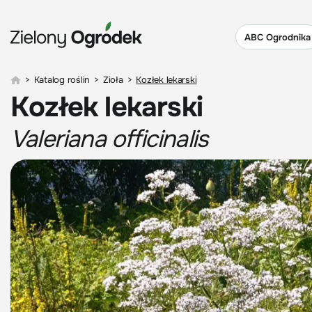
ABC Ogrodnika
>
Katalog roślin
>
Zioła
>
Kozłek lekarski
Kozłek lekarski
Valeriana officinalis