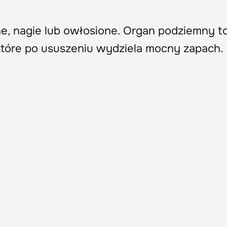
ne, nagie lub owłosione. Organ podziemny t
 które po ususzeniu wydziela mocny zapach.