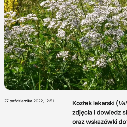
27 października 2022, 12:51
Kozłek lekarski (
Val
zdjęcia i dowiedz s
oraz wskazówki dot