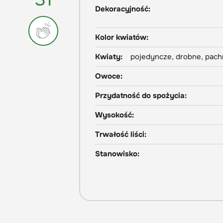
Dekoracyjność:
Kolor kwiatów:
Kwiaty:
pojedyncze, drobne, pach
Owoce:
Przydatność do spożycia:
Wysokość:
Trwałość liści:
Stanowisko: