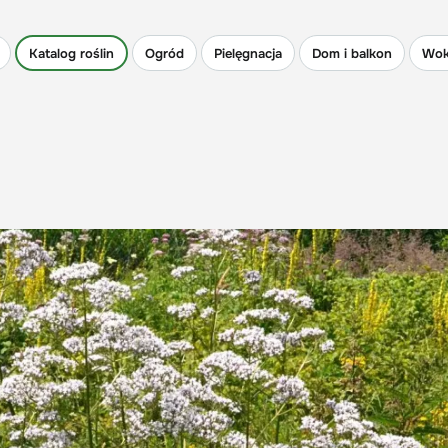
Katalog roślin
Ogród
Pielęgnacja
Dom i balkon
Wok