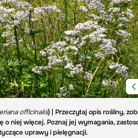
eriana officinalis
) | Przeczytaj opis rośliny, zo
ię o niej więcej. Poznaj jej wymagania, zasto
yczące uprawy i pielęgnacji.