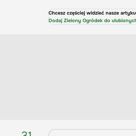
Chcesz częściej widzieć nasze artyk
Dodaj Zielony Ogródek do ulubionyc
31