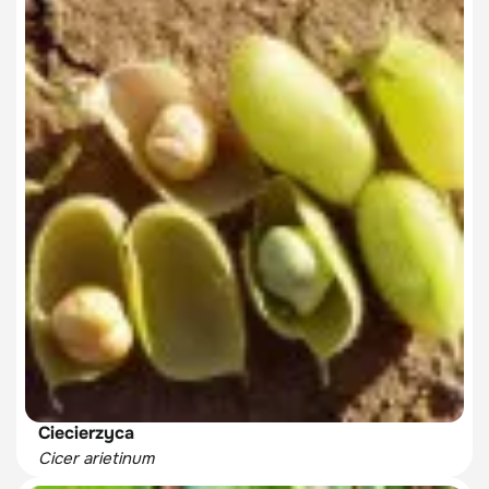
Ciecierzyca
Cicer arietinum