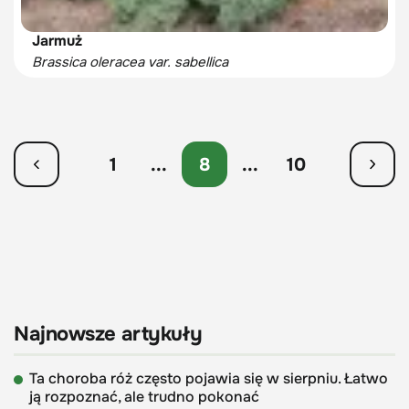
Jarmuż
Brassica oleracea var. sabellica
1
...
8
...
10
Najnowsze artykuły
Ta choroba róż często pojawia się w sierpniu. Łatwo
ją rozpoznać, ale trudno pokonać