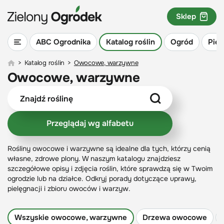
Sklep
ABC Ogrodnika
Katalog roślin
Ogród
Piel
>
Katalog roślin
>
Owocowe, warzywne
Owocowe, warzywne
Przeglądaj wg alfabetu
Rośliny owocowe i warzywne są idealne dla tych, którzy cenią
własne, zdrowe plony. W naszym katalogu znajdziesz
szczegółowe opisy i zdjęcia roślin, które sprawdzą się w Twoim
ogrodzie lub na działce. Odkryj porady dotyczące uprawy,
pielęgnacji i zbioru owoców i warzyw.
Wszyskie owocowe, warzywne
Drzewa owocowe