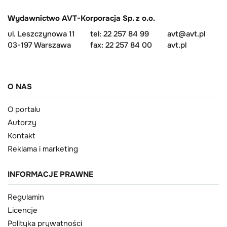
Wydawnictwo AVT-Korporacja Sp. z o.o.
ul. Leszczynowa 11
tel: 22 257 84 99
avt@avt.pl
03-197 Warszawa
fax: 22 257 84 00
avt.pl
O NAS
O portalu
Autorzy
Kontakt
Reklama i marketing
INFORMACJE PRAWNE
Regulamin
Licencje
Polityka prywatności