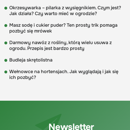
Okrzesywarka – pilarka z wysięgnikiem. Czym jest?
Jak działa? Czy warto mieć w ogrodzie?
Masz sodę i cukier puder? Ten prosty trik pomaga
pozbyć się mrówek
Darmowy nawóz z rośliny, którą wielu usuwa z
ogrodu. Przepis jest bardzo prosty
Budleja skrętolistna
Wełnowce na hortensjach. Jak wyglądają i jak się
ich pozbyć?
Newsletter