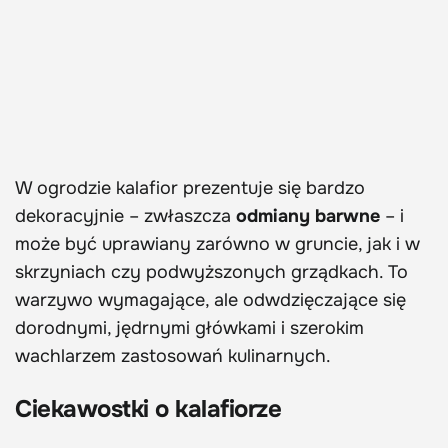
W ogrodzie kalafior prezentuje się bardzo
dekoracyjnie – zwłaszcza
odmiany barwne
– i
może być uprawiany zarówno w gruncie, jak i w
skrzyniach czy podwyższonych grządkach. To
warzywo wymagające, ale odwdzięczające się
dorodnymi, jędrnymi główkami i szerokim
wachlarzem zastosowań kulinarnych.
Ciekawostki o kalafiorze