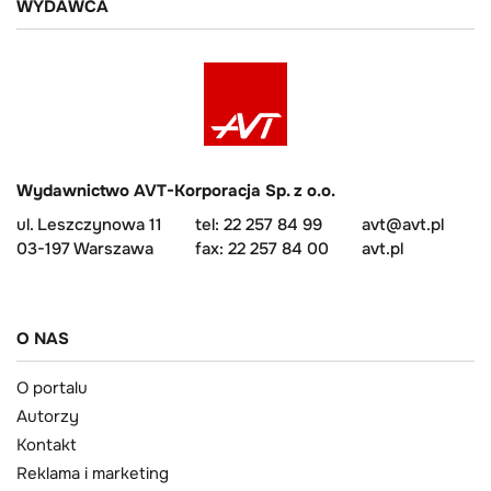
WYDAWCA
Wydawnictwo AVT-Korporacja Sp. z o.o.
ul. Leszczynowa 11
tel: 22 257 84 99
avt@avt.pl
03-197 Warszawa
fax: 22 257 84 00
avt.pl
O NAS
O portalu
Autorzy
Kontakt
Reklama i marketing