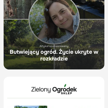
Artykuł sponsorowany
Butwiejący ogród. Życie ukryte w
rozkładzie