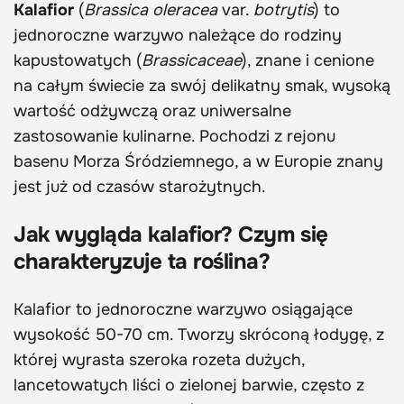
Kalafior
(
Brassica oleracea
var.
botrytis
) to
jednoroczne warzywo należące do rodziny
kapustowatych (
Brassicaceae
), znane i cenione
na całym świecie za swój delikatny smak, wysoką
wartość odżywczą oraz uniwersalne
zastosowanie kulinarne. Pochodzi z rejonu
basenu Morza Śródziemnego, a w Europie znany
jest już od czasów starożytnych.
Jak wygląda kalafior? Czym się
charakteryzuje ta roślina?
Kalafior to jednoroczne warzywo osiągające
wysokość 50-70 cm. Tworzy skróconą łodygę, z
której wyrasta szeroka rozeta dużych,
lancetowatych liści o zielonej barwie, często z