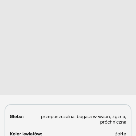
Gleba:
przepuszczalna, bogata w wapń, żyzna,
próchniczna
Kolor kwiatów:
żółte