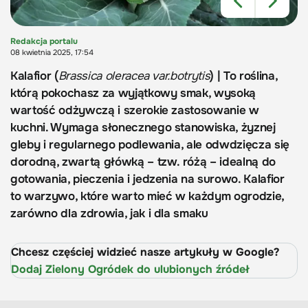
Redakcja portalu
08 kwietnia 2025, 17:54
Kalafior (
Brassica oleracea var.botrytis
) | To roślina,
którą pokochasz za wyjątkowy smak, wysoką
wartość odżywczą i szerokie zastosowanie w
kuchni. Wymaga słonecznego stanowiska, żyznej
gleby i regularnego podlewania, ale odwdzięcza się
dorodną, zwartą główką – tzw. różą – idealną do
gotowania, pieczenia i jedzenia na surowo. Kalafior
to warzywo, które warto mieć w każdym ogrodzie,
zarówno dla zdrowia, jak i dla smaku
Chcesz częściej widzieć nasze artykuły w Google?
Dodaj Zielony Ogródek do ulubionych źródeł