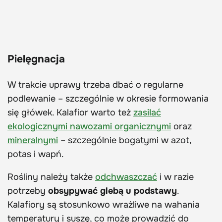
Pielęgnacja
W trakcie uprawy trzeba dbać o regularne
podlewanie – szczególnie w okresie formowania
się główek. Kalafior warto też
zasilać
ekologicznymi nawozami organicznymi
oraz
mineralnymi
– szczególnie bogatymi w azot,
potas i wapń.
Rośliny należy także
odchwaszczać
i w razie
potrzeby
obsypywać glebą u podstawy
.
Kalafiory są stosunkowo wrażliwe na wahania
temperatury i suszę, co może prowadzić do