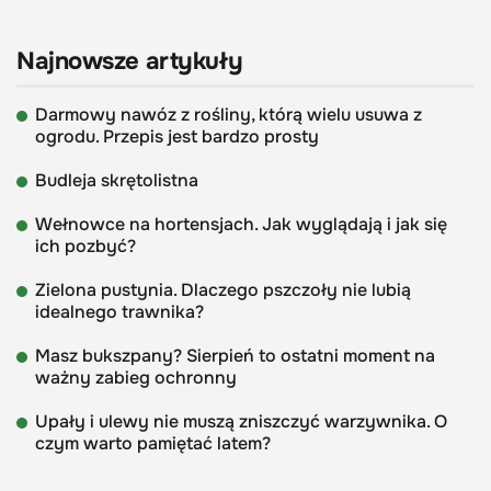
Najnowsze artykuły
Darmowy nawóz z rośliny, którą wielu usuwa z
ogrodu. Przepis jest bardzo prosty
Budleja skrętolistna
Wełnowce na hortensjach. Jak wyglądają i jak się
ich pozbyć?
Zielona pustynia. Dlaczego pszczoły nie lubią
idealnego trawnika?
Masz bukszpany? Sierpień to ostatni moment na
ważny zabieg ochronny
Upały i ulewy nie muszą zniszczyć warzywnika. O
czym warto pamiętać latem?