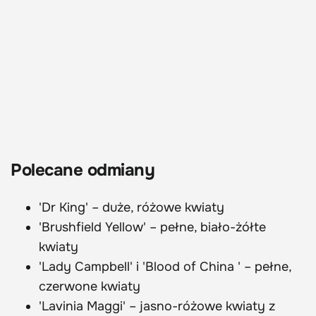
Polecane odmiany
'Dr King' – duże, różowe kwiaty
'Brushfield Yellow' – pełne, biało-żółte
kwiaty
'Lady Campbell' i 'Blood of China ' – pełne,
czerwone kwiaty
'Lavinia Maggi' – jasno-różowe kwiaty z