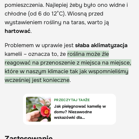
pomieszczenia. Najlepiej żeby było ono widne i
chłodne (od 6 do 12°C). Wiosną przed
wystawieniem rośliny na taras, warto ją
hartować
.
Problemem w uprawie jest
słaba aklimatyzacja
kamelii – oznacza to, że
roślina może źle
reagować na przenoszenie z miejsca na miejsce,
które w naszym klimacie tak jak wspomnieliśmy
wcześniej jest konieczne
.
Zastosowanie