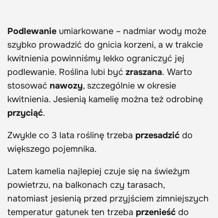
Podlewanie
umiarkowane – nadmiar wody może
szybko prowadzić do gnicia korzeni, a w trakcie
kwitnienia powinniśmy lekko ograniczyć jej
podlewanie. Roślina lubi być
zraszana
. Warto
stosować
nawozy
, szczególnie w okresie
kwitnienia. Jesienią kamelię można też odrobinę
przyciąć
.
Zwykle co 3 lata roślinę trzeba
przesadzić
do
większego pojemnika.
Latem kamelia najlepiej czuje się na świeżym
powietrzu, na balkonach czy tarasach,
natomiast jesienią przed przyjściem zimniejszych
temperatur gatunek ten trzeba
przenieść
do