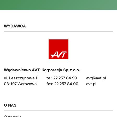
WYDAWCA
Wydawnictwo AVT-Korporacja Sp. z o.o.
ul. Leszczynowa 11
tel: 22 257 84 99
avt@avt.pl
03-197 Warszawa
fax: 22 257 84 00
avt.pl
O NAS