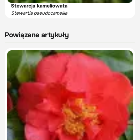
Stewarcja kameliowata
Stewartia pseudocamellia
Powiązane artykuły