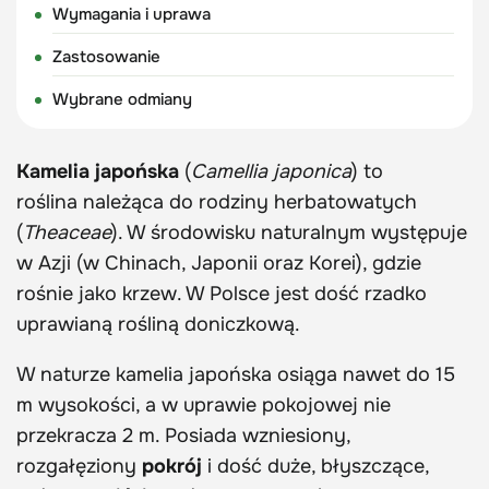
Wymagania i uprawa
Zastosowanie
Wybrane odmiany
Kamelia japońska
(
Camellia japonica
) to
roślina należąca do rodziny herbatowatych
(
Theaceae
). W środowisku naturalnym występuje
w Azji (w Chinach, Japonii oraz Korei), gdzie
rośnie jako krzew. W Polsce jest dość rzadko
uprawianą rośliną doniczkową.
W naturze kamelia japońska osiąga nawet do 15
m wysokości, a w uprawie pokojowej nie
przekracza 2 m. Posiada wzniesiony,
rozgałęziony
pokrój
i dość duże, błyszczące,