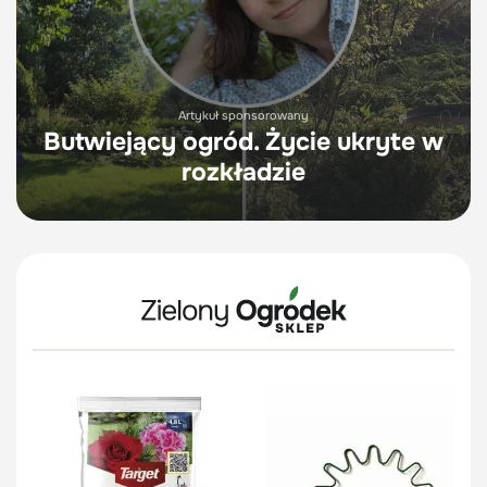
Artykuł sponsorowany
Butwiejący ogród. Życie ukryte w
rozkładzie