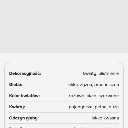
Dekoracyjność:
kwiaty, ulistnienie
Gleba:
lekka, żyzna, próchniczna
Kolor kwiatów:
różowe, białe, czerwone
Kwiaty:
pojedyncze, pełne, duże
Odczyn gleby:
lekko kwaśna