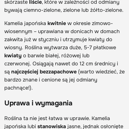
skórzaste
liście
, które w zależności od odmiany
bywają ciemno-zielone, zielone lub żółto-zielone.
Kamelia japońska
kwitnie
w okresie zimowo-
wiosennym – uprawiana w donicach w domach
zakwita już w styczniu i utrzymuje kwiaty do
wiosny. Roślina wytwarza duże, 5-7 płatkowe
kwiaty
o barwie białej, różowej lub
czerwonej. Osiągają nawet do 12 cm średnicy i
są
najczęściej bezzapachowe
(warto wiedzieć, że
bardzo znane i cenione są jej odmiany
pachnące!).
Uprawa i wymagania
Roślina ta nie jest łatwa w uprawie. Kamelia
japońska lubi
stanowiska
jasne, jednak osłonięte