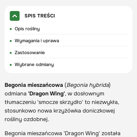
SPIS TREŚCI
Opis rośliny
Wymagania i uprawa
Zastosowanie
Wybrane odmiany
Begonia mieszańcowa
(
Begonia hybrida
)
odmiana
'Dragon Wing'
, w dosłownym
tłumaczeniu 'smocze skrzydło' to niezwykła,
stosunkowo nowa krzyżówka doniczkowej
rośliny ozdobnej.
Begonia mieszańcowa 'Dragon Wing' została