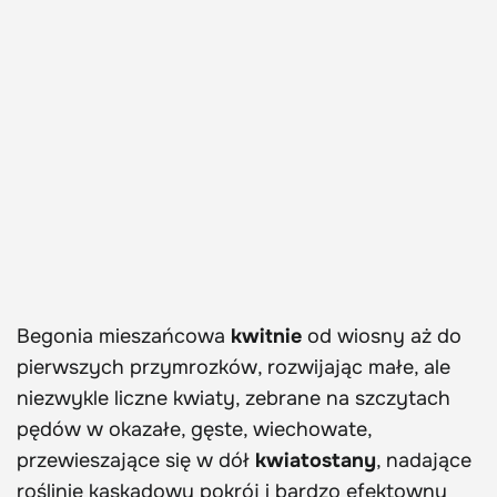
Begonia mieszańcowa
kwitnie
od wiosny aż do
pierwszych przymrozków, rozwijając małe, ale
niezwykle liczne kwiaty, zebrane na szczytach
pędów w okazałe, gęste, wiechowate,
przewieszające się w dół
kwiatostany
, nadające
roślinie kaskadowy pokrój i bardzo efektowny