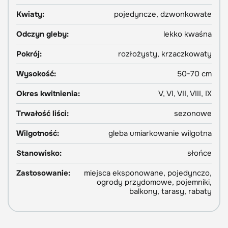
Kwiaty:
pojedyncze, dzwonkowate
Odczyn gleby:
lekko kwaśna
Pokrój:
rozłożysty, krzaczkowaty
Wysokość:
50-70 cm
Okres kwitnienia:
V, VI, VII, VIII, IX
Trwałość liści:
sezonowe
Wilgotność:
gleba umiarkowanie wilgotna
Stanowisko:
słońce
Zastosowanie:
miejsca eksponowane, pojedynczo,
ogrody przydomowe, pojemniki,
balkony, tarasy, rabaty