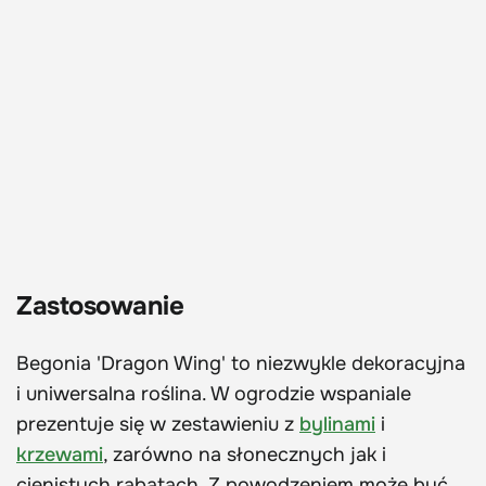
Zastosowanie
Begonia 'Dragon Wing' to niezwykle dekoracyjna
i uniwersalna roślina. W ogrodzie wspaniale
prezentuje się w zestawieniu z
bylinami
i
krzewami
, zarówno na słonecznych jak i
cienistych rabatach. Z powodzeniem może być