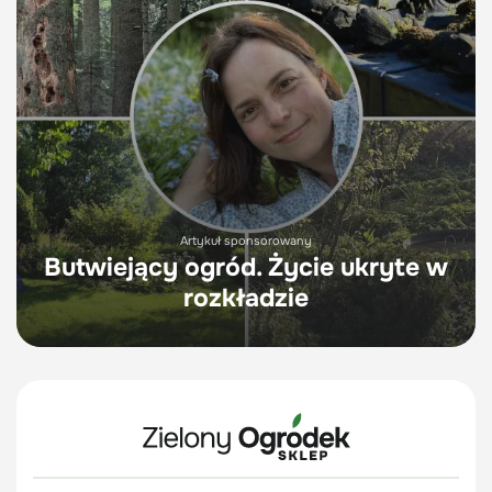
Artykuł sponsorowany
Butwiejący ogród. Życie ukryte w
rozkładzie