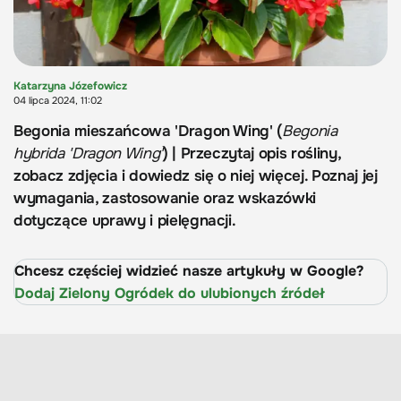
Katarzyna Józefowicz
04 lipca 2024, 11:02
Begonia mieszańcowa 'Dragon Wing' (
Begonia
hybrida 'Dragon Wing'
) | Przeczytaj opis rośliny,
zobacz zdjęcia i dowiedz się o niej więcej. Poznaj jej
wymagania, zastosowanie oraz wskazówki
dotyczące uprawy i pielęgnacji.
Chcesz częściej widzieć nasze artykuły w Google?
Dodaj Zielony Ogródek do ulubionych źródeł