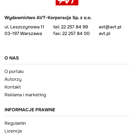
Wydawnictwo AVT-Korporacja Sp. z o.o.
ul. Leszczynowa 11
tel: 22 257 84 99
avt@avt.pl
03-197 Warszawa
fax: 22 257 84 00
avt.pl
O NAS
O portalu
Autorzy
Kontakt
Reklama i marketing
INFORMACJE PRAWNE
Regulamin
Licencje