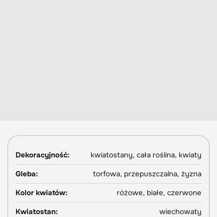
Dekoracyjność:
kwiatostany, cała roślina, kwiaty
Gleba:
torfowa, przepuszczalna, żyzna
Kolor kwiatów:
różowe, białe, czerwone
Kwiatostan:
wiechowaty