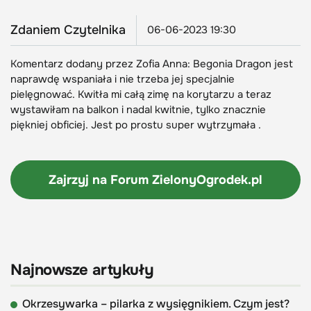
Zdaniem Czytelnika
06-06-2023 19:30
Komentarz dodany przez Zofia Anna: Begonia Dragon jest
naprawdę wspaniała i nie trzeba jej specjalnie
pielęgnować. Kwitła mi całą zimę na korytarzu a teraz
wystawiłam na balkon i nadal kwitnie, tylko znacznie
piękniej obficiej. Jest po prostu super wytrzymała .
Zajrzyj na Forum
ZielonyOgrodek.pl
Najnowsze artykuły
Okrzesywarka – pilarka z wysięgnikiem. Czym jest?