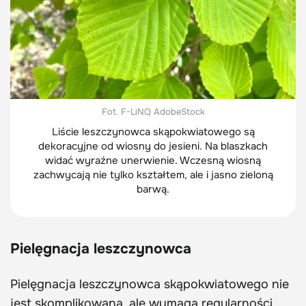
Fot. F-LiNQ AdobeStock
Liście leszczynowca skąpokwiatowego są
dekoracyjne od wiosny do jesieni. Na blaszkach
widać wyraźne unerwienie. Wczesną wiosną
zachwycają nie tylko kształtem, ale i jasno zieloną
barwą.
Pielęgnacja leszczynowca
Pielęgnacja leszczynowca skąpokwiatowego nie
jest skomplikowana, ale wymaga regularności.