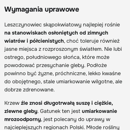
Wymagania uprawowe
Leszczynowiec skąpokwiatowy najlepiej rośnie
na stanowiskach osłoniętych od zimnych
wiatrów i półcienistych
, choć toleruje również
jasne miejsca z rozproszonym światłem. Nie lubi
ostrego, południowego słońca, które może
powodować przesychanie gleby. Podłoże
powinno być żyzne, próchniczne, lekko kwaśne
do obojętnego, stale umiarkowanie wilgotne, ale
dobrze zdrenowane.
Krzew
źle znosi długotrwałą suszę i ciężkie,
zlewne gleby
. Gatunek ten jest
umiarkowanie
mrozoodporny
, jest polecany do uprawy w
najcieplejszych regionach Polski. Młode rośliny