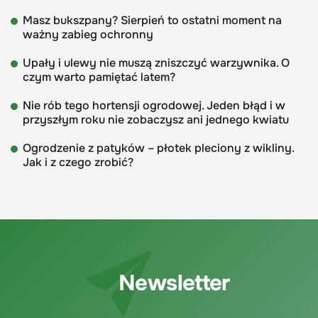
Masz bukszpany? Sierpień to ostatni moment na
ważny zabieg ochronny
Upały i ulewy nie muszą zniszczyć warzywnika. O
czym warto pamiętać latem?
Nie rób tego hortensji ogrodowej. Jeden błąd i w
przyszłym roku nie zobaczysz ani jednego kwiatu
Ogrodzenie z patyków – płotek pleciony z wikliny.
Jak i z czego zrobić?
Newsletter