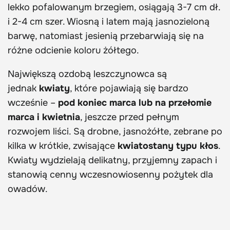
lekko pofalowanym brzegiem, osiągają 3-7 cm dł.
i 2-4 cm szer. Wiosną i latem mają jasnozieloną
barwę, natomiast jesienią przebarwiają się na
różne odcienie koloru żółtego.
Największą ozdobą leszczynowca są
jednak
kwiaty
, które pojawiają się bardzo
wcześnie –
pod koniec marca lub na przełomie
marca i kwietnia
, jeszcze przed pełnym
rozwojem liści. Są drobne, jasnożółte, zebrane po
kilka w krótkie, zwisające
kwiatostany typu kłos
.
Kwiaty wydzielają delikatny, przyjemny zapach i
stanowią cenny wczesnowiosenny pożytek dla
owadów.