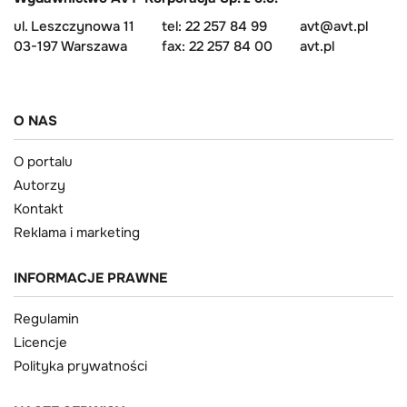
ul. Leszczynowa 11
tel: 22 257 84 99
avt@avt.pl
03-197 Warszawa
fax: 22 257 84 00
avt.pl
O NAS
O portalu
Autorzy
Kontakt
Reklama i marketing
INFORMACJE PRAWNE
Regulamin
Licencje
Polityka prywatności