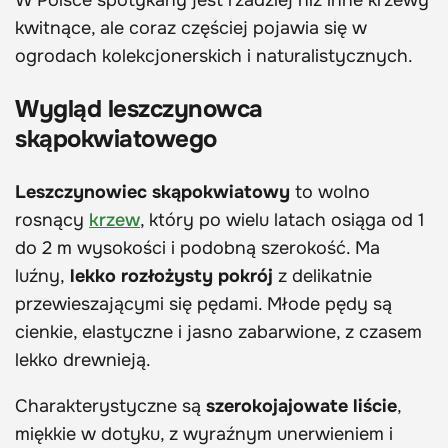
kwitnące, ale coraz częściej pojawia się w
ogrodach kolekcjonerskich i naturalistycznych.
Wygląd leszczynowca
skąpokwiatowego
Leszczynowiec skąpokwiatowy
to wolno
rosnący
krzew
, który po wielu latach osiąga od 1
do 2 m wysokości i podobną szerokość. Ma
luźny,
lekko rozłożysty pokrój
z delikatnie
przewieszającymi się pędami. Młode pędy są
cienkie, elastyczne i jasno zabarwione, z czasem
lekko drewnieją.
Charakterystyczne są
szerokojajowate
liście
,
miękkie w dotyku, z wyraźnym unerwieniem i