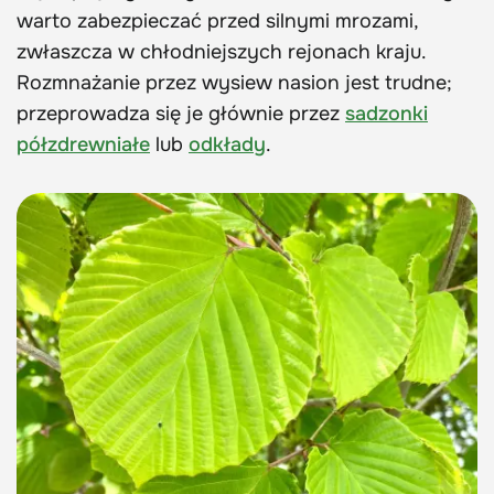
warto zabezpieczać przed silnymi mrozami,
zwłaszcza w chłodniejszych rejonach kraju.
Rozmnażanie przez wysiew nasion jest trudne;
przeprowadza się je głównie przez
sadzonki
półzdrewniałe
lub
odkłady
.