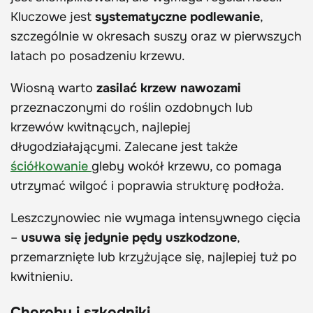
Kluczowe jest
systematyczne podlewanie
,
szczególnie w okresach suszy oraz w pierwszych
latach po posadzeniu krzewu.
Wiosną warto
zasilać krzew nawozami
przeznaczonymi do roślin ozdobnych lub
krzewów kwitnących, najlepiej
długodziałającymi. Zalecane jest także
ściółkowanie
gleby wokół krzewu, co pomaga
utrzymać wilgoć i poprawia strukturę podłoża.
Leszczynowiec nie wymaga intensywnego cięcia
–
usuwa się jedynie pędy uszkodzone
,
przemarznięte lub krzyżujące się, najlepiej tuż po
kwitnieniu.
Choroby i szkodniki