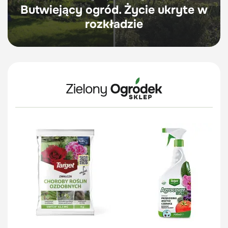
Butwiejący ogród. Życie ukryte w
rozkładzie