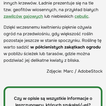
innych krzewów. Ładnie prezentuje się na tle
tzw. geofitów wiosennych, na przykład białych
zawilców gajowych
lub niebieskich
cebulic
.
Dzięki wczesnemu kwitnieniu pięknie ożywia
ogród na przedwiośniu, gdy większość roślin
pozostaje jeszcze w stanie spoczynku. Roślinę tę
warto sadzić
w półcienistych zakątkach ogrodu
w pobliżu ścieżek lub tarasów, gdzie można
podziwiać jej delikatne kwiaty z bliska.
Zdjęcie: Marc / AdobeStock
Czy w opisie są wszystkie informacje o
leszczynowcu, których szukałaś/-eś?