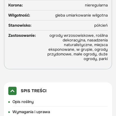
Korona:
nieregularna
Wilgotność:
gleba umiarkowanie wilgotna
Stanowisko:
półcień
Zastosowanie:
ogrody wrzosowiskowe, roślina
dekoracyjna, nasadzenia
naturalistyczne, miejsca
eksponowane, w grupie, ogrody
przydomowe, małe ogrody, duże
ogrody, parki
SPIS TREŚCI
Opis rośliny
Wymagania i uprawa