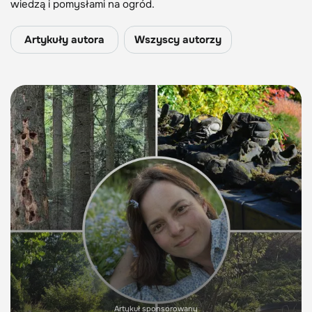
wiedzą i pomysłami na ogród.
Artykuły autora
Wszyscy autorzy
Artykuł sponsorowany