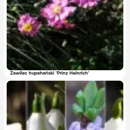
Zawilec hupeheński 'Prinz Heinrich'