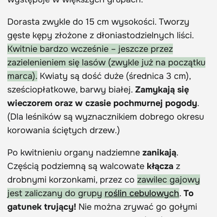
Dorasta zwykle do 15 cm wysokości. Tworzy
gęste kępy złożone z dłoniastodzielnych liści.
Kwitnie bardzo wcześnie – jeszcze przez
zazielenieniem się lasów (zwykle już na początku
marca).
Kwiaty są dość duże (średnica 3 cm),
sześciopłatkowe, barwy białej.
Zamykają się
wieczorem oraz w czasie pochmurnej pogody
.
(Dla leśników są wyznacznikiem dobrego okresu
korowania ściętych drzew.)
Po kwitnieniu organy nadziemne
zanikają
.
Częścią podziemną są walcowate
kłącza
z
drobnymi korzonkami, przez co
zawilec gajowy
jest zaliczany do grupy
roślin cebulowych
.
To
gatunek trujący!
Nie można zrywać go gołymi