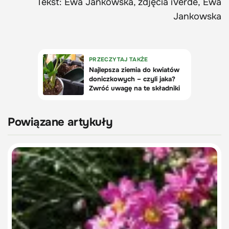
Tekst: Ewa Jankowska, zdjęcia iVerde, Ewa
Jankowska
Powiązane artykuły