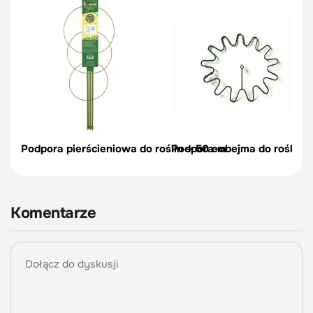
Podpora pierścieniowa do roślin – 50 cm
Podpora-obejma do roślin, c
Komentarze