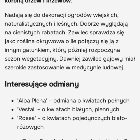
koroną drzew i krzewów
.
Nadają się do dekoracji ogrodów wiejskich,
naturalistycznych i leśnych. Dobrze wyglądają
na cienistych rabatach. Zawilec sprawdza się
jako roślina okrywowa o ile połączy się ją z
innym gatunkiem, który później rozpoczyna
sezon wegetacyjny. Dawniej zawilec gajowy miał
szerokie zastosowanie w medycynie ludowej.
Interesujące odmiany
'Alba Plena' – odmiana o kwiatach pełnych
'Vestal' – o kwiatach białych, plennych
'Rosea' – o kwiatach pojedynczych biało-
różowych