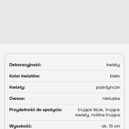
Dekoracyjność:
kwiaty
Kolor kwiatów:
białe
Kwiaty:
pojedyncze
Owoce:
niełupka
Przydatność do spożycia:
trujące liście, trujące
kwiaty, roślina trująca
Wysokość:
ok. 15 cm