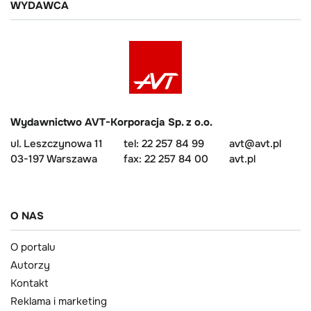
WYDAWCA
Wydawnictwo AVT-Korporacja Sp. z o.o.
ul. Leszczynowa 11
tel: 22 257 84 99
avt@avt.pl
03-197 Warszawa
fax: 22 257 84 00
avt.pl
O NAS
O portalu
Autorzy
Kontakt
Reklama i marketing