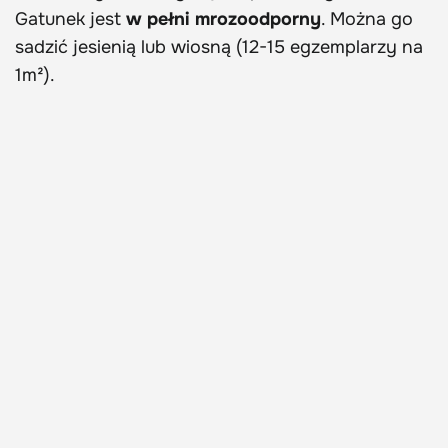
Gatunek jest
w pełni mrozoodporny
. Można go
sadzić jesienią lub wiosną (12-15 egzemplarzy na
1m²).