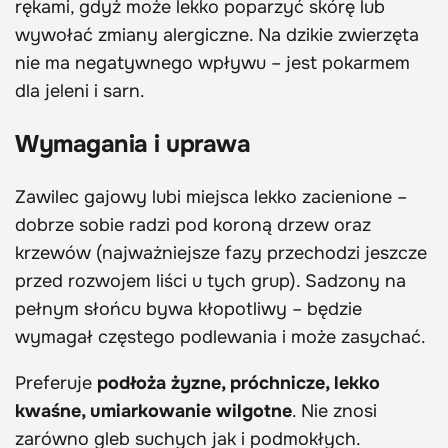
rękami, gdyż może lekko poparzyć skórę lub
wywołać zmiany alergiczne. Na dzikie zwierzęta
nie ma negatywnego wpływu – jest pokarmem
dla jeleni i sarn.
Wymagania i uprawa
Zawilec gajowy lubi miejsca lekko zacienione –
dobrze sobie radzi pod koroną drzew oraz
krzewów (najważniejsze fazy przechodzi jeszcze
przed rozwojem liści u tych grup). Sadzony na
pełnym słońcu bywa kłopotliwy – będzie
wymagał częstego podlewania i może zasychać.
Preferuje
podłoża żyzne, próchnicze, lekko
kwaśne, umiarkowanie wilgotne
. Nie znosi
zarówno gleb suchych jak i podmokłych.