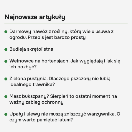
Najnowsze artykuły
Darmowy nawóz z rośliny, którą wielu usuwa z
ogrodu. Przepis jest bardzo prosty
Budleja skrętolistna
Wełnowce na hortensjach. Jak wyglądają i jak się
ich pozbyć?
Zielona pustynia. Dlaczego pszczoły nie lubią
idealnego trawnika?
Masz bukszpany? Sierpień to ostatni moment na
ważny zabieg ochronny
Upały i ulewy nie muszą zniszczyć warzywnika. O
czym warto pamiętać latem?