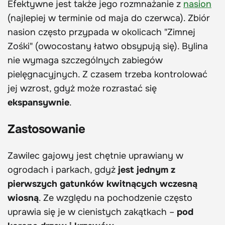
Efektywne jest także jego rozmnażanie z
nasion
(najlepiej w terminie od maja do czerwca). Zbiór
nasion często przypada w okolicach "Zimnej
Zośki" (owocostany łatwo obsypują się). Bylina
nie wymaga szczególnych zabiegów
pielęgnacyjnych. Z czasem trzeba kontrolować
jej wzrost, gdyż może rozrastać się
ekspansywnie
.
Zastosowanie
Zawilec gajowy jest chętnie uprawiany w
ogrodach i parkach, gdyż
jest jednym z
pierwszych gatunków kwitnących wczesną
wiosną
. Ze względu na pochodzenie często
uprawia się je w cienistych zakątkach –
pod