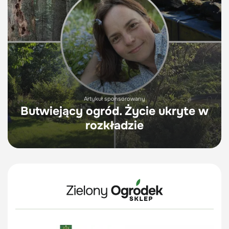
Artykuł sponsorowany
Butwiejący ogród. Życie ukryte w
rozkładzie