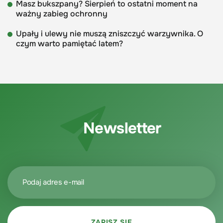
Masz bukszpany? Sierpień to ostatni moment na
ważny zabieg ochronny
Upały i ulewy nie muszą zniszczyć warzywnika. O
czym warto pamiętać latem?
Newsletter