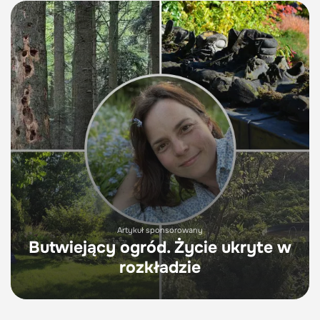
Artykuł sponsorowany
Butwiejący ogród. Życie ukryte w
rozkładzie