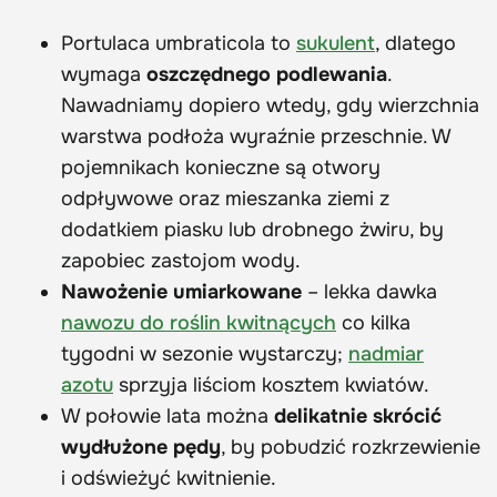
Portulaca umbraticola to
sukulent
, dlatego
wymaga
oszczędnego podlewania
.
Nawadniamy dopiero wtedy, gdy wierzchnia
warstwa podłoża wyraźnie przeschnie. W
pojemnikach konieczne są otwory
odpływowe oraz mieszanka ziemi z
dodatkiem piasku lub drobnego żwiru, by
zapobiec zastojom wody.
Nawożenie umiarkowane
– lekka dawka
nawozu do roślin kwitnących
co kilka
tygodni w sezonie wystarczy;
nadmiar
azotu
sprzyja liściom kosztem kwiatów.
W połowie lata można
delikatnie skrócić
wydłużone pędy
, by pobudzić rozkrzewienie
i odświeżyć kwitnienie.