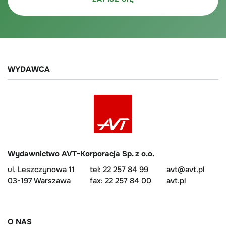
WYDAWCA
Wydawnictwo AVT-Korporacja Sp. z o.o.
ul. Leszczynowa 11
tel: 22 257 84 99
avt@avt.pl
03-197 Warszawa
fax: 22 257 84 00
avt.pl
O NAS