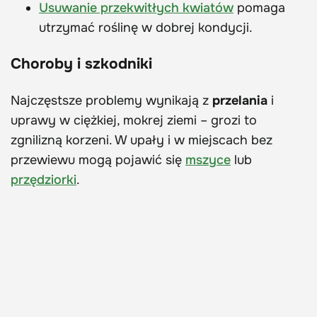
Usuwanie przekwitłych kwiatów
pomaga
utrzymać roślinę w dobrej kondycji.
Choroby i szkodniki
Najczęstsze problemy wynikają z
przelania
i
uprawy w ciężkiej, mokrej ziemi – grozi to
zgnilizną korzeni. W upały i w miejscach bez
przewiewu mogą pojawić się
mszyce
lub
przędziorki
.