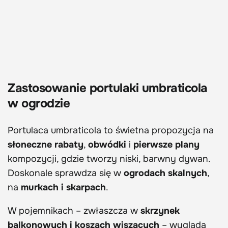
Zastosowanie portulaki umbraticola
w ogrodzie
Portulaca umbraticola to świetna propozycja na
słoneczne rabaty
,
obwódki
i
pierwsze plany
kompozycji, gdzie tworzy niski, barwny dywan.
Doskonale sprawdza się w
ogrodach skalnych
,
na
murkach i skarpach
.
W pojemnikach – zwłaszcza w
skrzynek
balkonowych i koszach wiszących
– wygląda