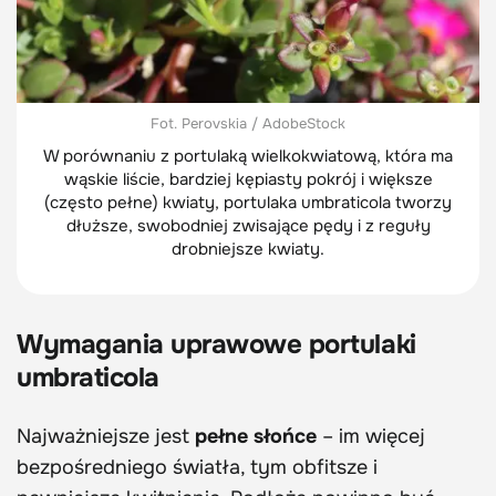
Fot. Perovskia / AdobeStock
W porównaniu z portulaką wielkokwiatową, która ma
wąskie liście, bardziej kępiasty pokrój i większe
(często pełne) kwiaty, portulaka umbraticola tworzy
dłuższe, swobodniej zwisające pędy i z reguły
drobniejsze kwiaty.
Wymagania uprawowe portulaki
umbraticola
Najważniejsze jest
pełne słońce
– im więcej
bezpośredniego światła, tym obfitsze i