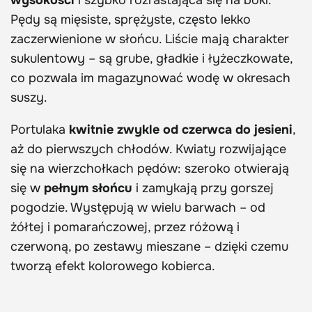
Pędy są mięsiste, sprężyste, często lekko
zaczerwienione w słońcu. Liście mają charakter
sukulentowy – są grube, gładkie i łyżeczkowate,
co pozwala im magazynować wodę w okresach
suszy.
Portulaka
kwitnie zwykle od czerwca do jesieni
,
aż do pierwszych chłodów. Kwiaty rozwijające
się na wierzchołkach pędów: szeroko otwierają
się w
pełnym słońcu
i zamykają przy gorszej
pogodzie. Występują w wielu barwach – od
żółtej i pomarańczowej, przez różową i
czerwoną, po zestawy mieszane – dzięki czemu
tworzą efekt kolorowego kobierca.