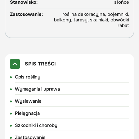
Stanowisko:
słońce
Zastosowanie:
roślina dekoracyjna, pojemniki,
balkony, tarasy, skalniaki, obwódki
rabat
SPIS TREŚCI
Opis rośliny
Wymagania i uprawa
Wysiewanie
Pielęgnacja
Szkodniki i choroby
Zastosowanie