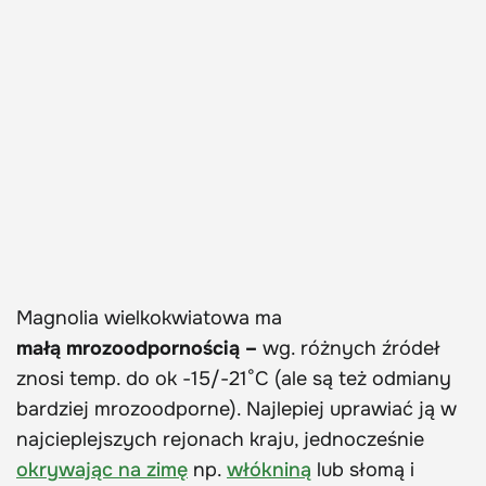
Magnolia wielkokwiatowa ma
małą mrozoodpornością –
wg. różnych źródeł
znosi temp. do ok -15/-21°C (ale są też odmiany
bardziej mrozoodporne). Najlepiej uprawiać ją w
najcieplejszych rejonach kraju, jednocześnie
okrywając na zimę
np.
włókniną
lub słomą i