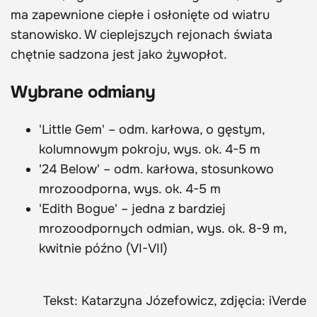
ma zapewnione ciepłe i osłonięte od wiatru
stanowisko. W cieplejszych rejonach świata
chętnie sadzona jest jako żywopłot.
Wybrane odmiany
'Little Gem' – odm. karłowa, o gęstym,
kolumnowym pokroju, wys. ok. 4-5 m
'24 Below' – odm. karłowa, stosunkowo
mrozoodporna, wys. ok. 4-5 m
'Edith Bogue' – jedna z bardziej
mrozoodpornych odmian, wys. ok. 8-9 m,
kwitnie późno (VI-VII)
Tekst: Katarzyna Józefowicz, zdjęcia: iVerde