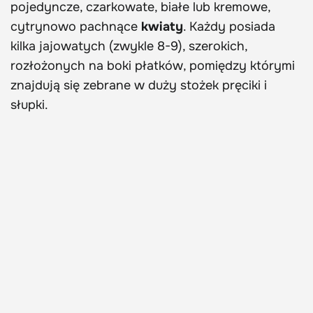
pojedyncze, czarkowate, białe lub kremowe,
cytrynowo pachnące
kwiaty
. Każdy posiada
kilka jajowatych (zwykle 8-9), szerokich,
rozłożonych na boki płatków, pomiędzy którymi
znajdują się zebrane w duży stożek pręciki i
słupki.