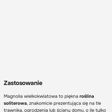
Zastosowanie
Magnolia wielkokwiatowa to piękna
roślina
soliterowa
, znakomicie prezentująca się na tle
trawnika, ogrodzenia lub ściany domu, o ile tylko