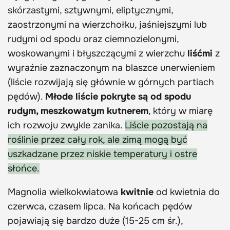
skórzastymi, sztywnymi, eliptycznymi,
zaostrzonymi na wierzchołku, jaśniejszymi lub
rudymi od spodu oraz ciemnozielonymi,
woskowanymi i błyszczącymi z wierzchu
liśćmi
z
wyraźnie zaznaczonym na blaszce unerwieniem
(liście rozwijają się głównie w górnych partiach
pędów).
Młode liście pokryte są od spodu
rudym, meszkowatym kutnerem
, który w miarę
ich rozwoju zwykle zanika.
Liście pozostają na
roślinie przez cały rok, ale zimą mogą być
uszkadzane przez niskie temperatury i ostre
słońce.
Magnolia wielkokwiatowa
kwitnie
od kwietnia do
czerwca, czasem lipca. Na końcach pędów
pojawiają się bardzo duże (15-25 cm śr.),