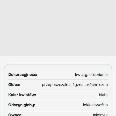
Dekoracyjność:
kwiaty, ulistnienie
Gleba:
przepuszczalna, żyzna, próchniczna
Kolor kwiatów:
białe
Odczyn gleby:
lekko kwaśna
Owoce:
mieszek