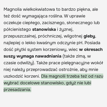
Magnolia wielkokwiatowa to bardzo piękna, ale
też dość wymagająca roślina. W uprawie
oczekuje ciepłego, zacisznego, słonecznego lub
półcienistego
stanowiska
i żyznej,
przepuszczalnej, próchniczej, wilgotnej
gleby
,
najlepiej o lekko kwaśnym odczynie pH. Posiada
dość płytki system korzeniowy, wiec
w okresach
suszy wymaga nawadniania
(także zimą, w
czasie odwilży). Także prace pielęgnacyjne wokół
niej należy przeprowadzać ostrożnie, aby mnie
uszkodzić korzeni.
Dla magnolii trzeba też od razu
wybrać docelowe stanowisko, gdyż nie lubi
przesadzania.