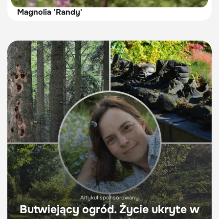
Magnolia 'Randy'
Artykuł sponsorowany
Butwiejący ogród. Życie ukryte w