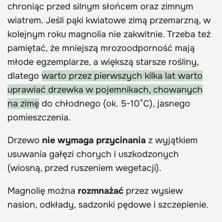
chroniąc przed silnym słońcem oraz zimnym
wiatrem. Jeśli pąki kwiatowe zimą przemarzną, w
kolejnym roku magnolia nie zakwitnie. Trzeba też
pamiętać, że mniejszą mrozoodporność mają
młode egzemplarze, a większą starsze rośliny,
dlatego
warto przez pierwszych kilka lat warto
uprawiać drzewka w pojemnikach, chowanych
na zimę
do chłodnego (ok. 5-10°C), jasnego
pomieszczenia.
Drzewo
nie wymaga przycinania
z wyjątkiem
usuwania gałęzi chorych i uszkodzonych
(wiosną, przed ruszeniem wegetacji).
Magnolię można
rozmnażać
przez wysiew
nasion, odkłady, sadzonki pędowe i szczepienie.