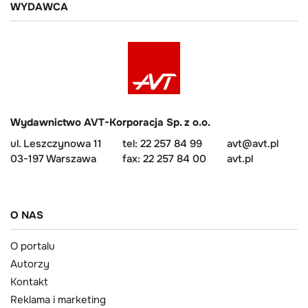
WYDAWCA
Wydawnictwo AVT-Korporacja Sp. z o.o.
ul. Leszczynowa 11
tel: 22 257 84 99
avt@avt.pl
03-197 Warszawa
fax: 22 257 84 00
avt.pl
O NAS
O portalu
Autorzy
Kontakt
Reklama i marketing