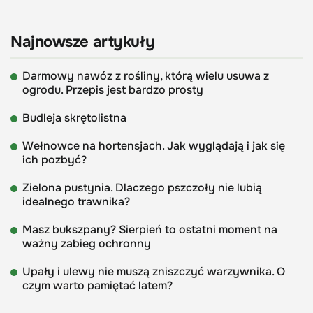
Najnowsze artykuły
Darmowy nawóz z rośliny, którą wielu usuwa z
ogrodu. Przepis jest bardzo prosty
Budleja skrętolistna
Wełnowce na hortensjach. Jak wyglądają i jak się
ich pozbyć?
Zielona pustynia. Dlaczego pszczoły nie lubią
idealnego trawnika?
Masz bukszpany? Sierpień to ostatni moment na
ważny zabieg ochronny
Upały i ulewy nie muszą zniszczyć warzywnika. O
czym warto pamiętać latem?