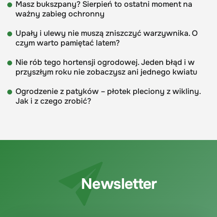
Masz bukszpany? Sierpień to ostatni moment na
ważny zabieg ochronny
Upały i ulewy nie muszą zniszczyć warzywnika. O
czym warto pamiętać latem?
Nie rób tego hortensji ogrodowej. Jeden błąd i w
przyszłym roku nie zobaczysz ani jednego kwiatu
Ogrodzenie z patyków – płotek pleciony z wikliny.
Jak i z czego zrobić?
Newsletter