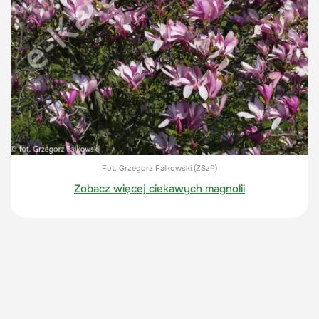
Fot. Grzegorz Falkowski (ZSzP)
Zobacz więcej ciekawych magnolii