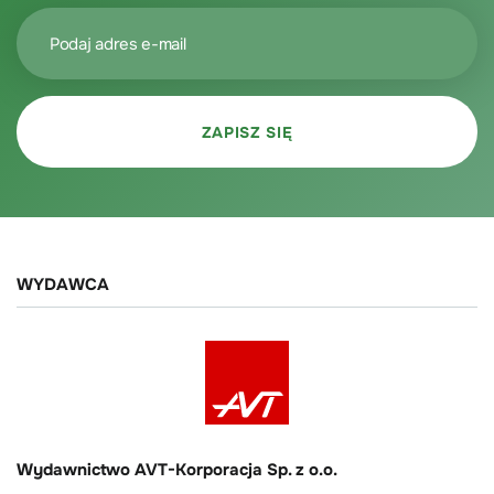
WYDAWCA
Wydawnictwo AVT-Korporacja Sp. z o.o.