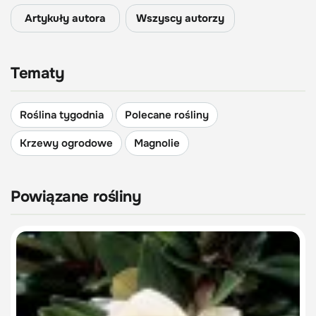
Artykuły autora
Wszyscy autorzy
Tematy
Roślina tygodnia
Polecane rośliny
Krzewy ogrodowe
Magnolie
Powiązane rośliny