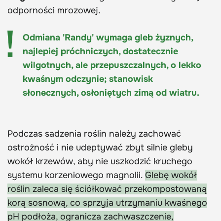
odporności mrozowej.
Odmiana 'Randy' wymaga gleb żyznych,
najlepiej próchniczych, dostatecznie
wilgotnych, ale przepuszczalnych, o lekko
kwaśnym odczynie; stanowisk
słonecznych, osłoniętych zimą od wiatru.
Podczas sadzenia roślin należy zachować
ostrożność i nie udeptywać zbyt silnie gleby
wokół krzewów, aby nie uszkodzić kruchego
systemu korzeniowego magnolii.
Glebę wokół
roślin zaleca się ściółkować przekompostowaną
korą sosnową, co sprzyja utrzymaniu kwaśnego
pH podłoża, ogranicza zachwaszczenie,