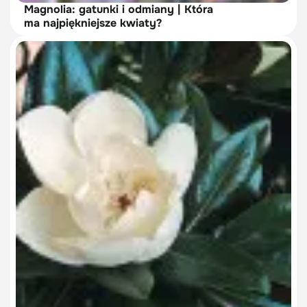
Magnolia: gatunki i odmiany | Która
ma najpiękniejsze kwiaty?