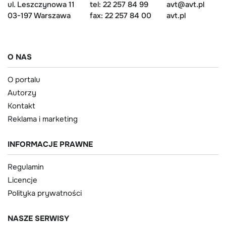
ul. Leszczynowa 11
tel: 22 257 84 99
avt@avt.pl
03-197 Warszawa
fax: 22 257 84 00
avt.pl
O NAS
O portalu
Autorzy
Kontakt
Reklama i marketing
INFORMACJE PRAWNE
Regulamin
Licencje
Polityka prywatności
NASZE SERWISY