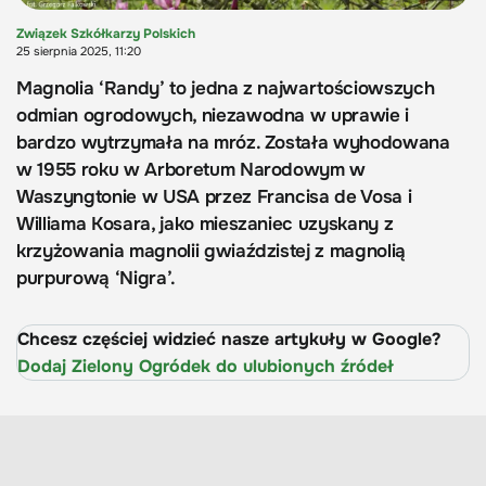
Związek Szkółkarzy Polskich
25 sierpnia 2025, 11:20
Magnolia ‘Randy’ to jedna z najwartościowszych
odmian ogrodowych, niezawodna w uprawie i
bardzo wytrzymała na mróz. Została wyhodowana
w 1955 roku w Arboretum Narodowym w
Waszyngtonie w USA przez Francisa de Vosa i
Williama Kosara, jako mieszaniec uzyskany z
krzyżowania magnolii gwiaździstej z magnolią
purpurową ‘Nigra’.
Chcesz częściej widzieć nasze artykuły w Google?
Dodaj Zielony Ogródek do ulubionych źródeł