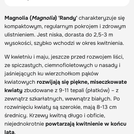
Magnolia (
Magnolia
) 'Randy'
charakteryzuje się
kompaktowym, regularnym pokrojem i zdrowym
ulistnieniem. Jest niska, dorasta do 2,5-3 m
wysokości, szybko wchodzi w okres kwitnienia.
W kwietniu i maju, jeszcze przed rozwojem liści,
ze spiczastych, ciemnofioletowych u nasady i
jaśniejących ku wierzchołkom pąków
kwiatowych
rozwijają się piękne, miseczkowate
kwiaty
zbudowane z 9-11 tepali (płatków) – z
zewnątrz szkarłatnych, wewnątrz białych. Po
rozwinięciu kwiaty są szerokie, mają 8-13 cm
średnicy. Krzewy kwitną długo i obficie,
niejednokrotnie
powtarzają kwitnienie w końcu
lata
.