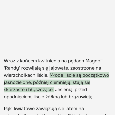
Wraz z końcem kwitnienia na pędach Magnolii
'Randy' rozwijają się jajowate, zaostrzone na
wierzchołkach liście.
Młode liście są początkowo
jasnozielone, później ciemnieją, stają się
skórzaste i błyszczące.
Jesienią, przed
opadnięciem, liście żółkną lub brązowieją.
Pąki kwiatowe zawiązują się latem na