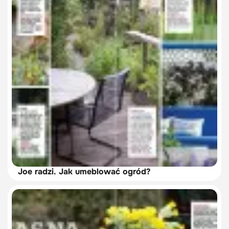
Joe radzi. Jak umeblować ogród?