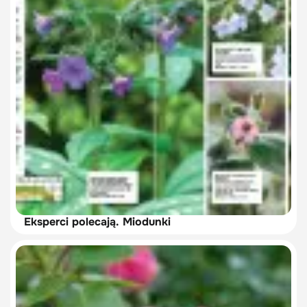
Eksperci polecają. Miodunki