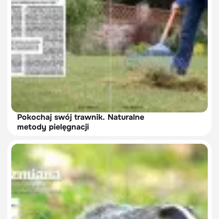
Pokochaj swój trawnik. Naturalne
metody pielęgnacji