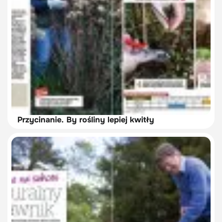
Przycinanie. By rośliny lepiej kwitły