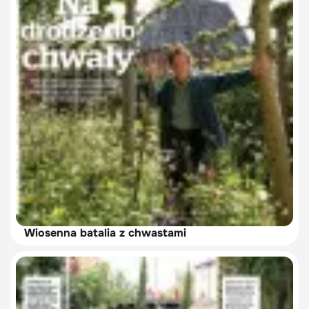
Wiosenna batalia z chwastami