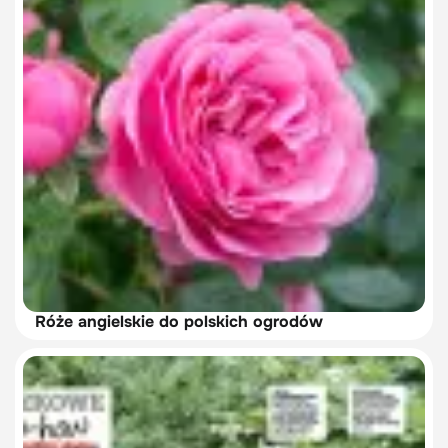
Róże angielskie do polskich ogrodów