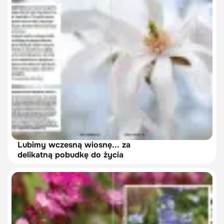
Lubimy wczesną wiosnę... za
delikatną pobudkę do życia