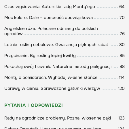
Czas wysiewania. Autorskie rady Monty’ego
64
Moc koloru. Dalie – obecność obowiązkowa
70
Angielskie róże. Polecane odmiany do polskich
ogrodów
76
Letnie rośliny cebulowe. Gwarancja pięknych rabat
80
Przycinanie. By rośliny lepiej kwitły
85
Pokochaj swój trawnik. Naturalne metody pielęgnacji
88
Monty o pomidorach. Wyhoduj własne słońce
114
Uprawy w cieniu. Sprawdzone gatunki warzyw
120
PYTANIA I ODPOWIEDZI
Rady na ogrodnicze problemy. Poznaj wiosenne pąki
123