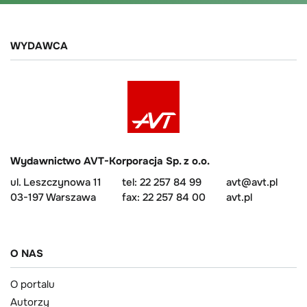
WYDAWCA
Wydawnictwo AVT-Korporacja Sp. z o.o.
ul. Leszczynowa 11
tel: 22 257 84 99
avt@avt.pl
03-197 Warszawa
fax: 22 257 84 00
avt.pl
O NAS
O portalu
Autorzy