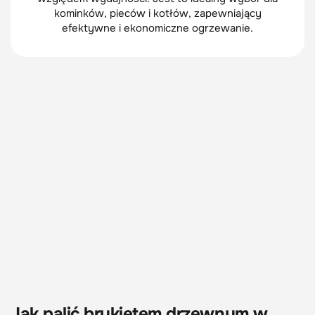
kominków, pieców i kotłów, zapewniający
efektywne i ekonomiczne ogrzewanie.
Jak palić brykietem drzewnym w