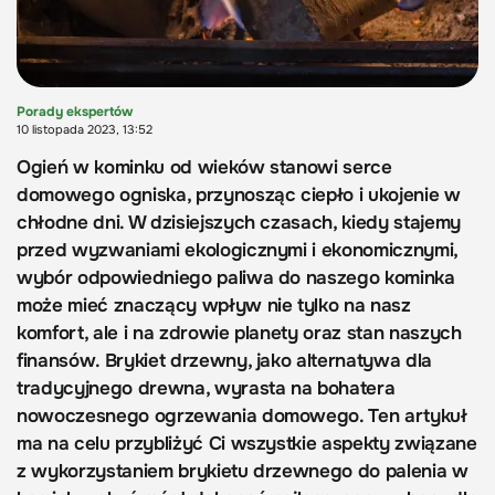
Porady ekspertów
10 listopada 2023, 13:52
Ogień w kominku od wieków stanowi serce
domowego ogniska, przynosząc ciepło i ukojenie w
chłodne dni. W dzisiejszych czasach, kiedy stajemy
przed wyzwaniami ekologicznymi i ekonomicznymi,
wybór odpowiedniego paliwa do naszego kominka
może mieć znaczący wpływ nie tylko na nasz
komfort, ale i na zdrowie planety oraz stan naszych
finansów. Brykiet drzewny, jako alternatywa dla
tradycyjnego drewna, wyrasta na bohatera
nowoczesnego ogrzewania domowego. Ten artykuł
ma na celu przybliżyć Ci wszystkie aspekty związane
z wykorzystaniem brykietu drzewnego do palenia w