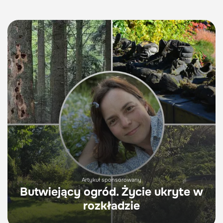
Artykuł sponsorowany
Butwiejący ogród. Życie ukryte w
rozkładzie