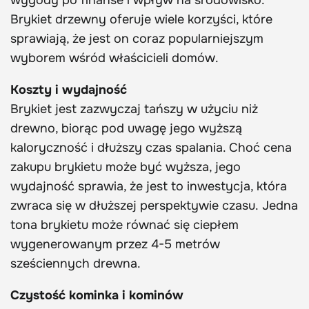
wygody po finanse i wpływ na środowisko.
Brykiet drzewny oferuje wiele korzyści, które
sprawiają, że jest on coraz popularniejszym
wyborem wśród właścicieli domów.
Koszty i wydajność
Brykiet jest zazwyczaj tańszy w użyciu niż
drewno, biorąc pod uwagę jego wyższą
kaloryczność i dłuższy czas spalania. Choć cena
zakupu brykietu może być wyższa, jego
wydajność sprawia, że jest to inwestycja, która
zwraca się w dłuższej perspektywie czasu. Jedna
tona brykietu może równać się ciepłem
wygenerowanym przez 4-5 metrów
sześciennych drewna.
Czystość kominka i kominów