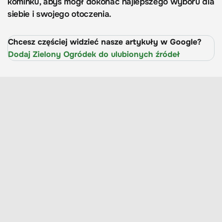
kominku, abyś mógł dokonać najlepszego wyboru dla
siebie i swojego otoczenia.
Chcesz częściej widzieć nasze artykuły w Google?
Dodaj Zielony Ogródek do ulubionych źródeł