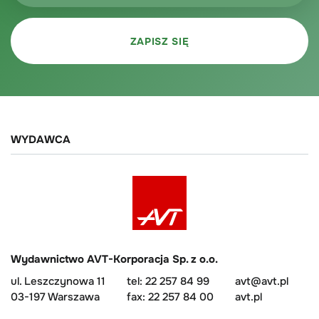
WYDAWCA
Wydawnictwo AVT-Korporacja Sp. z o.o.
ul. Leszczynowa 11
tel: 22 257 84 99
avt@avt.pl
03-197 Warszawa
fax: 22 257 84 00
avt.pl