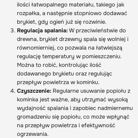
ilości łatwopalnego materiału, takiego jak
rozpałka, a następnie stopniowo dodawać
brykiet, gdy ogień już się rozwinie.
Regulacja spalania:
W przeciwieństwie do
drewna, brykiet drzewny spala się wolniej i
równomierniej, co pozwala na łatwiejszą
regulację temperatury w pomieszczeniu.
Można to robić, kontrolując ilość
dodawanego brykietu oraz regulując
przepływ powietrza w kominku.
Czyszczenie:
Regularne usuwanie popiołu z
kominka jest ważne, aby utrzymać wysoką
wydajność spalania i zapobiec nadmiernemu
gromadzeniu się popiołu, co może wpłynąć
na przepływ powietrza i efektywność
ogrzewania.