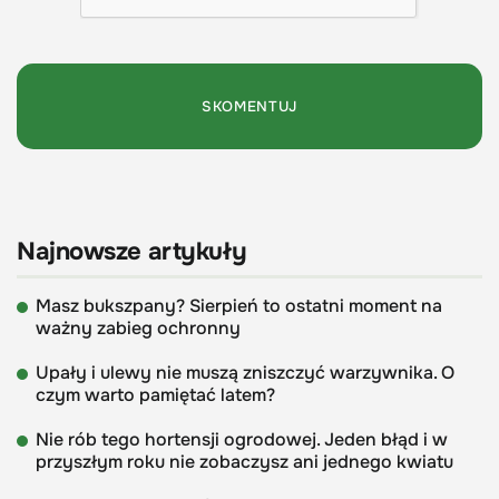
Najnowsze artykuły
Masz bukszpany? Sierpień to ostatni moment na
ważny zabieg ochronny
Upały i ulewy nie muszą zniszczyć warzywnika. O
czym warto pamiętać latem?
Nie rób tego hortensji ogrodowej. Jeden błąd i w
przyszłym roku nie zobaczysz ani jednego kwiatu