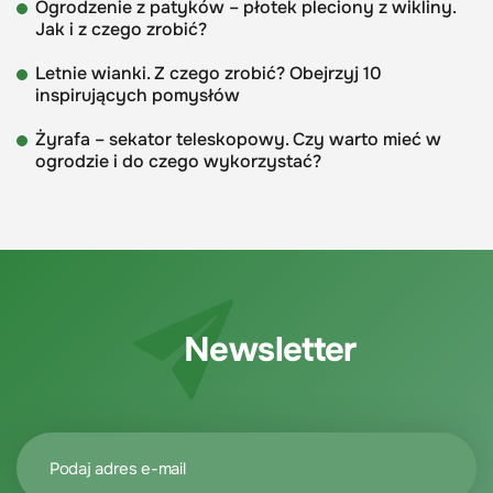
Ogrodzenie z patyków – płotek pleciony z wikliny.
Jak i z czego zrobić?
Letnie wianki. Z czego zrobić? Obejrzyj 10
inspirujących pomysłów
Żyrafa – sekator teleskopowy. Czy warto mieć w
ogrodzie i do czego wykorzystać?
Newsletter