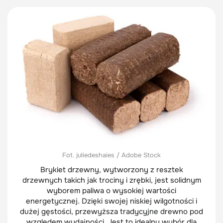
Fot. juliedeshaies / Adobe Stock
Brykiet drzewny, wytworzony z resztek
drzewnych takich jak trociny i zrębki, jest solidnym
wyborem paliwa o wysokiej wartości
energetycznej. Dzięki swojej niskiej wilgotności i
dużej gęstości, przewyższa tradycyjne drewno pod
względem wydajności. Jest to idealny wybór dla