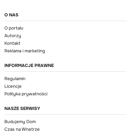
O NAS
O portalu
Autorzy
Kontakt
Reklama i marketing
INFORMACJE PRAWNE
Regulamin
Licencje
Polityka prywatności
NASZE SERWISY
Budujemy Dom
Czas na Wnętrze