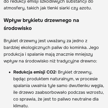
do redukcji emisji szkodliwych substancji do
atmosfery, takich jak tlenki siarki czy azotu.
Wpływ brykietu drzewnego na
środowisko
Brykiet drzewny jest uważany za jedno z
bardziej ekologicznych paliw do kominka. Jego
produkcja i spalanie mają znacznie mniejszy
wpływ na środowisko niż tradycyjne drewno:
Redukcja emisji CO2:
Brykiet drzewny,
będąc produktem naturalnym, w procesie
spalania uwalnia tyle samo dwutlenku węgla,
ile drzewo zaabsorbowało podczas wzrostu,
co sprawia, że jest to paliwo neutralne dla
klimatu.